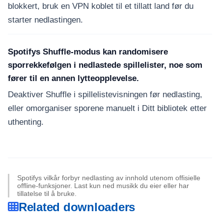
blokkert, bruk en VPN koblet til et tillatt land før du
starter nedlastingen.
Spotifys Shuffle-modus kan randomisere
sporrekkefølgen i nedlastede spillelister, noe som
fører til en annen lytteopplevelse.
Deaktiver Shuffle i spillelistevisningen før nedlasting,
eller omorganiser sporene manuelt i Ditt bibliotek etter
uthenting.
Spotifys vilkår forbyr nedlasting av innhold utenom offisielle
offline-funksjoner. Last kun ned musikk du eier eller har
tillatelse til å bruke.
Related downloaders