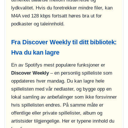
lydkvalitet. Hvis du foretrekker mindre filer, kan
M4A ved 128 kbps fortsatt høres bra ut for
podkaster og taleinnhold.
Fra Discover Weekly til ditt bibliotek:
Hva du kan lagre
En av Spotifys mest populære funksjoner er
Discover Weekly
– en personlig spilleliste som
oppdateres hver mandag. Du kan lagre hele
spillelisten med vår nedlaster, og bygge opp en
lokal samling av anbefalinger som ikke forsvinner
hvis spillelisten endres. På samme måte er
offentlige eller private spillelister, album og
artistsider tilgjengelige. Her er typene innhold du