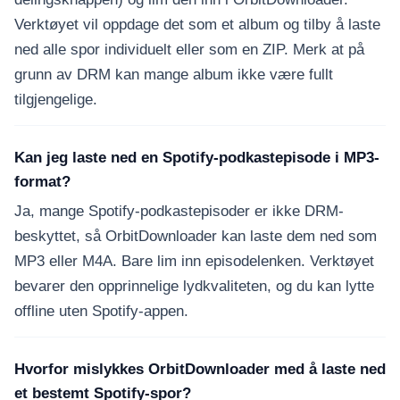
Verktøyet vil oppdage det som et album og tilby å laste
ned alle spor individuelt eller som en ZIP. Merk at på
grunn av DRM kan mange album ikke være fullt
tilgjengelige.
Kan jeg laste ned en Spotify-podkastepisode i MP3-
format?
Ja, mange Spotify-podkastepisoder er ikke DRM-
beskyttet, så OrbitDownloader kan laste dem ned som
MP3 eller M4A. Bare lim inn episodelenken. Verktøyet
bevarer den opprinnelige lydkvaliteten, og du kan lytte
offline uten Spotify-appen.
Hvorfor mislykkes OrbitDownloader med å laste ned
et bestemt Spotify-spor?