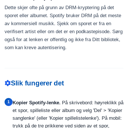
Dette skjer ofte på grunn av DRM-kryptering på det
sporet eller albumet. Spotify bruker DRM på det meste
av kommersiell musikk. Sjekk om sporet er fra en
verifisert artist eller om det er en podkastepisode. Sørg
også for at lenken er offentlig og ikke fra Ditt bibliotek,
som kan kreve autentisering.
Slik fungerer det
1
Kopier Spotify-lenke.
På skrivebord: høyreklikk på
et spor, spilleliste eller album og velg 'Del' > 'Kopier
sanglenke' (eller 'Kopier spillelistelenke'). På mobil:
trykk på de tre prikkene ved siden av et spor,