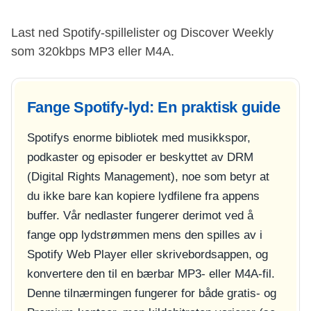
Last ned Spotify-spillelister og Discover Weekly
som 320kbps MP3 eller M4A.
Fange Spotify-lyd: En praktisk guide
Spotifys enorme bibliotek med musikkspor,
podkaster og episoder er beskyttet av DRM
(Digital Rights Management), noe som betyr at
du ikke bare kan kopiere lydfilene fra appens
buffer. Vår nedlaster fungerer derimot ved å
fange opp lydstrømmen mens den spilles av i
Spotify Web Player eller skrivebordsappen, og
konvertere den til en bærbar MP3- eller M4A-fil.
Denne tilnærmingen fungerer for både gratis- og