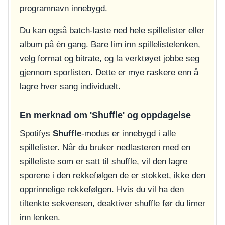
programnavn innebygd.
Du kan også batch-laste ned hele spillelister eller
album på én gang. Bare lim inn spillelistelenken,
velg format og bitrate, og la verktøyet jobbe seg
gjennom sporlisten. Dette er mye raskere enn å
lagre hver sang individuelt.
En merknad om 'Shuffle' og oppdagelse
Spotifys
Shuffle
-modus er innebygd i alle
spillelister. Når du bruker nedlasteren med en
spilleliste som er satt til shuffle, vil den lagre
sporene i den rekkefølgen de er stokket, ikke den
opprinnelige rekkefølgen. Hvis du vil ha den
tiltenkte sekvensen, deaktiver shuffle før du limer
inn lenken.