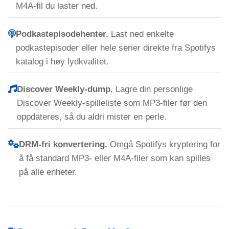
M4A-fil du laster ned.
Podkastepisodehenter.
Last ned enkelte
podkastepisoder eller hele serier direkte fra Spotifys
katalog i høy lydkvalitet.
Discover Weekly-dump.
Lagre din personlige
Discover Weekly-spilleliste som MP3-filer før den
oppdateres, så du aldri mister en perle.
DRM-fri konvertering.
Omgå Spotifys kryptering for
å få standard MP3- eller M4A-filer som kan spilles
på alle enheter.