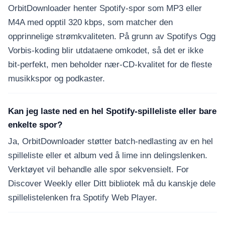
OrbitDownloader henter Spotify-spor som MP3 eller
M4A med opptil 320 kbps, som matcher den
opprinnelige strømkvaliteten. På grunn av Spotifys Ogg
Vorbis-koding blir utdataene omkodet, så det er ikke
bit-perfekt, men beholder nær-CD-kvalitet for de fleste
musikkspor og podkaster.
Kan jeg laste ned en hel Spotify-spilleliste eller bare
enkelte spor?
Ja, OrbitDownloader støtter batch-nedlasting av en hel
spilleliste eller et album ved å lime inn delingslenken.
Verktøyet vil behandle alle spor sekvensielt. For
Discover Weekly eller Ditt bibliotek må du kanskje dele
spillelistelenken fra Spotify Web Player.