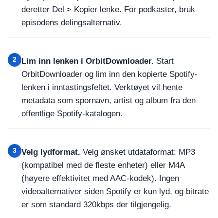
deretter Del > Kopier lenke. For podkaster, bruk
episodens delingsalternativ.
2
Lim inn lenken i OrbitDownloader.
Start
OrbitDownloader og lim inn den kopierte Spotify-
lenken i inntastingsfeltet. Verktøyet vil hente
metadata som spornavn, artist og album fra den
offentlige Spotify-katalogen.
3
Velg lydformat.
Velg ønsket utdataformat: MP3
(kompatibel med de fleste enheter) eller M4A
(høyere effektivitet med AAC-kodek). Ingen
videoalternativer siden Spotify er kun lyd, og bitrate
er som standard 320kbps der tilgjengelig.