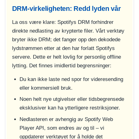
DRM-virkeligheten: Redd lyden vår
La oss være klare: Spotifys DRM forhindrer
direkte nedlasting av krypterte filer. Vårt verktøy
bryter ikke DRM; det fanger opp den dekodede
lydstrømmen etter at den har forlatt Spotifys
servere. Dette er helt lovlig for personlig offline
lytting. Det finnes imidlertid begrensninger:
Du kan ikke laste ned spor for videresending
eller kommersiell bruk.
Noen helt nye utgivelser eller tidsbegrensede
eksklusiver kan ha ytterligere restriksjoner.
Nedlasteren er avhengig av Spotify Web
Player API, som endres av og til – vi
oppdaterer verktøyet for å holde det