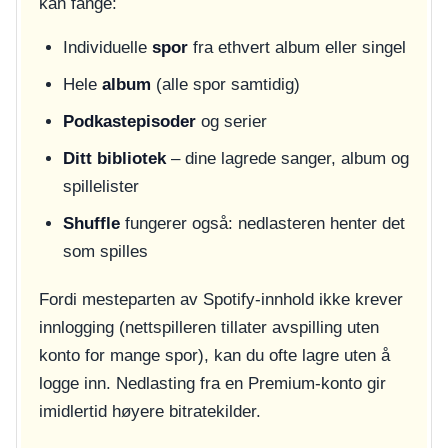
kan fange:
Individuelle
spor
fra ethvert album eller singel
Hele
album
(alle spor samtidig)
Podkastepisoder
og serier
Ditt bibliotek
– dine lagrede sanger, album og
spillelister
Shuffle
fungerer også: nedlasteren henter det
som spilles
Fordi mesteparten av Spotify-innhold ikke krever
innlogging (nettspilleren tillater avspilling uten
konto for mange spor), kan du ofte lagre uten å
logge inn. Nedlasting fra en Premium-konto gir
imidlertid høyere bitratekilder.