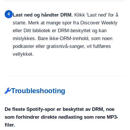
4
Last ned og håndter DRM.
Klikk 'Last ned' for å
starte. Merk at mange spor fra Discover Weekly
eller Ditt bibliotek er DRM-beskyttet og kan
mislykkes. Bare ikke-DRM-innhold, som noen
podkaster eller gratisnivå-sanger, vil fullføres
vellykket.
Troubleshooting
De fleste Spotify-spor er beskyttet av DRM, noe
som forhindrer direkte nedlasting som rene MP3-
filer.