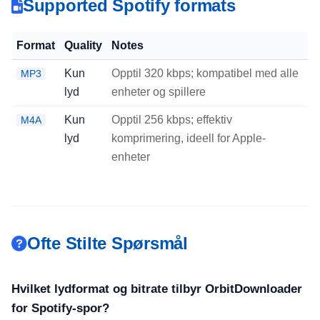
Supported Spotify formats
Format
Quality
Notes
Kun
Opptil 320 kbps; kompatibel med alle
MP3
lyd
enheter og spillere
Kun
Opptil 256 kbps; effektiv
M4A
lyd
komprimering, ideell for Apple-
enheter
Ofte Stilte Spørsmål
Hvilket lydformat og bitrate tilbyr OrbitDownloader
for Spotify-spor?