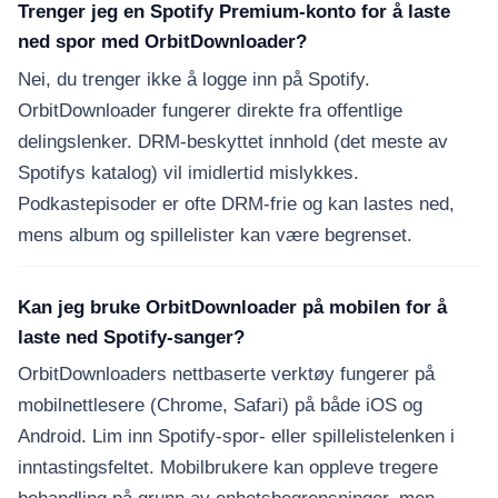
Trenger jeg en Spotify Premium-konto for å laste
ned spor med OrbitDownloader?
Nei, du trenger ikke å logge inn på Spotify.
OrbitDownloader fungerer direkte fra offentlige
delingslenker. DRM-beskyttet innhold (det meste av
Spotifys katalog) vil imidlertid mislykkes.
Podkastepisoder er ofte DRM-frie og kan lastes ned,
mens album og spillelister kan være begrenset.
Kan jeg bruke OrbitDownloader på mobilen for å
laste ned Spotify-sanger?
OrbitDownloaders nettbaserte verktøy fungerer på
mobilnettlesere (Chrome, Safari) på både iOS og
Android. Lim inn Spotify-spor- eller spillelistelenken i
inntastingsfeltet. Mobilbrukere kan oppleve tregere