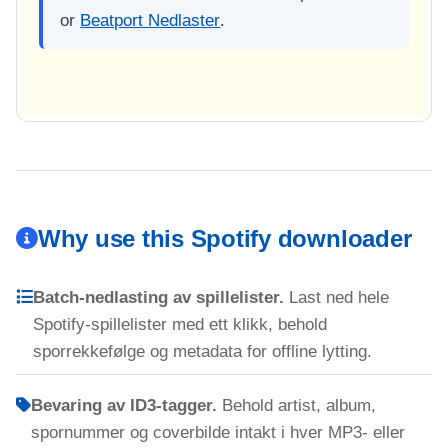
or
Beatport Nedlaster
.
Why use this Spotify downloader
Batch-nedlasting av spillelister.
Last ned hele
Spotify-spillelister med ett klikk, behold
sporrekkefølge og metadata for offline lytting.
Bevaring av ID3-tagger.
Behold artist, album,
spornummer og coverbilde intakt i hver MP3- eller