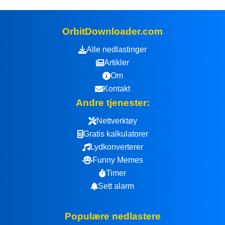
OrbitDownloader.com
Alle nedlastinger
Artikler
Om
Kontakt
Andre tjenester:
Nettverktøy
Gratis kalkulatorer
Lydkonverterer
Funny Memes
Timer
Sett alarm
Populære nedlastere