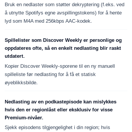
Bruk en nedlaster som støtter dekryptering (f.eks. ved
å utnytte Spotifys egne avspillingstokens) for å hente
lyd som M4A med 256kbps AAC-kodek.
Spillelister som Discover Weekly er personlige og
oppdateres ofte, så en enkelt nedlasting blir raskt
utdatert.
Kopier Discover Weekly-sporene til en ny manuell
spilleliste før nedlasting for å få et statisk
øyeblikksbilde.
Nedlasting av en podkastepisode kan mislykkes
hvis den er regionlåst eller eksklusiv for visse
Premium-nivåer.
Sjekk episodens tilgjengelighet i din region; hvis