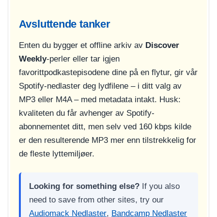
Avsluttende tanker
Enten du bygger et offline arkiv av
Discover
Weekly
-perler eller tar igjen
favorittpodkastepisodene dine på en flytur, gir vår
Spotify-nedlaster deg lydfilene – i ditt valg av
MP3 eller M4A – med metadata intakt. Husk:
kvaliteten du får avhenger av Spotify-
abonnementet ditt, men selv ved 160 kbps kilde
er den resulterende MP3 mer enn tilstrekkelig for
de fleste lyttemiljøer.
Looking for something else?
If you also
need to save from other sites, try our
Audiomack Nedlaster
,
Bandcamp Nedlaster