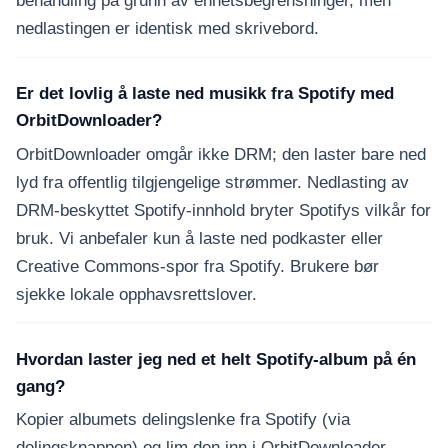
behandling på grunn av enhetsbegrensninger, men
nedlastingen er identisk med skrivebord.
Er det lovlig å laste ned musikk fra Spotify med
OrbitDownloader?
OrbitDownloader omgår ikke DRM; den laster bare ned
lyd fra offentlig tilgjengelige strømmer. Nedlasting av
DRM-beskyttet Spotify-innhold bryter Spotifys vilkår for
bruk. Vi anbefaler kun å laste ned podkaster eller
Creative Commons-spor fra Spotify. Brukere bør
sjekke lokale opphavsrettslover.
Hvordan laster jeg ned et helt Spotify-album på én
gang?
Kopier albumets delingslenke fra Spotify (via
delingsknappen) og lim den inn i OrbitDownloader.