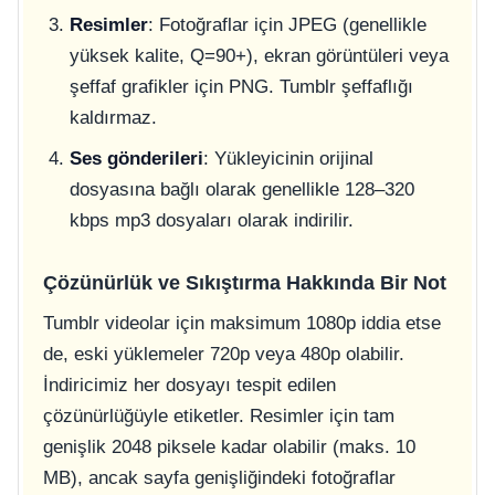
Resimler
: Fotoğraflar için JPEG (genellikle
yüksek kalite, Q=90+), ekran görüntüleri veya
şeffaf grafikler için PNG. Tumblr şeffaflığı
kaldırmaz.
Ses gönderileri
: Yükleyicinin orijinal
dosyasına bağlı olarak genellikle 128–320
kbps mp3 dosyaları olarak indirilir.
Çözünürlük ve Sıkıştırma Hakkında Bir Not
Tumblr videolar için maksimum 1080p iddia etse
de, eski yüklemeler 720p veya 480p olabilir.
İndiricimiz her dosyayı tespit edilen
çözünürlüğüyle etiketler. Resimler için tam
genişlik 2048 piksele kadar olabilir (maks. 10
MB), ancak sayfa genişliğindeki fotoğraflar