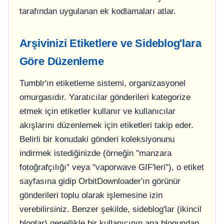
tarafından uygulanan ek kodlamaları atlar.
Arşivinizi Etiketlere ve Sideblog'lara
Göre Düzenleme
Tumblr'ın etiketleme sistemi, organizasyonel
omurgasıdır. Yaratıcılar gönderileri kategorize
etmek için etiketler kullanır ve kullanıcılar
akışlarını düzenlemek için etiketleri takip eder.
Belirli bir konudaki gönderi koleksiyonunu
indirmek istediğinizde (örneğin "manzara
fotoğrafçılığı" veya "vaporwave GIF'leri"), o etiket
sayfasına gidip OrbitDownloader'ın görünür
gönderileri toplu olarak işlemesine izin
verebilirsiniz. Benzer şekilde, sideblog'lar (ikincil
bloglar) genellikle bir kullanıcının ana blogundan