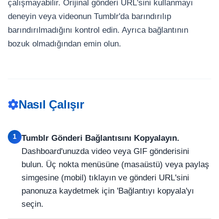
çalışmayabilir. Orijinal gönderi URL'sini kullanmayı
deneyin veya videonun Tumblr'da barındırılıp
barındırılmadığını kontrol edin. Ayrıca bağlantının
bozuk olmadığından emin olun.
Nasıl Çalışır
1
Tumblr Gönderi Bağlantısını Kopyalayın.
Dashboard'unuzda video veya GIF gönderisini
bulun. Üç nokta menüsüne (masaüstü) veya paylaş
simgesine (mobil) tıklayın ve gönderi URL'sini
panonuza kaydetmek için 'Bağlantıyı kopyala'yı
seçin.