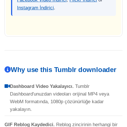
Instagram İndirici
.
Why use this Tumblr downloader
Dashboard Video Yakalayıcı.
Tumblr
Dashboard'unuzdan videoları orijinal MP4 veya
WebM formatında, 1080p çözünürlüğe kadar
yakalayın.
GIF Reblog Kaydedici.
Reblog zincirinin herhangi bir