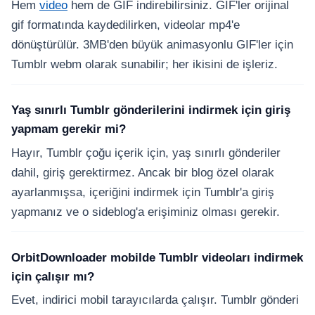
Hem
video
hem de GIF indirebilirsiniz. GIF'ler orijinal
gif formatında kaydedilirken, videolar mp4'e
dönüştürülür. 3MB'den büyük animasyonlu GIF'ler için
Tumblr webm olarak sunabilir; her ikisini de işleriz.
Yaş sınırlı Tumblr gönderilerini indirmek için giriş
yapmam gerekir mi?
Hayır, Tumblr çoğu içerik için, yaş sınırlı gönderiler
dahil, giriş gerektirmez. Ancak bir blog özel olarak
ayarlanmışsa, içeriğini indirmek için Tumblr'a giriş
yapmanız ve o sideblog'a erişiminiz olması gerekir.
OrbitDownloader mobilde Tumblr videoları indirmek
için çalışır mı?
Evet, indirici mobil tarayıcılarda çalışır. Tumblr gönderi