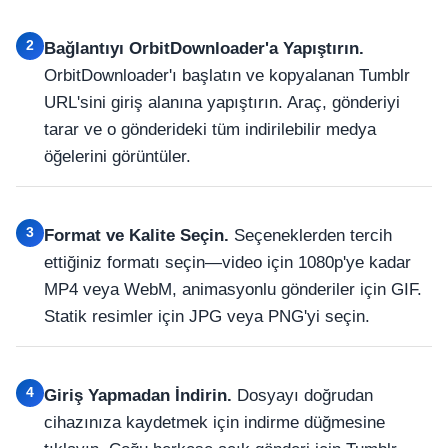
2
Bağlantıyı OrbitDownloader'a Yapıştırın.
OrbitDownloader'ı başlatın ve kopyalanan Tumblr
URL'sini giriş alanına yapıştırın. Araç, gönderiyi
tarar ve o gönderideki tüm indirilebilir medya
öğelerini görüntüler.
3
Format ve Kalite Seçin.
Seçeneklerden tercih
ettiğiniz formatı seçin—video için 1080p'ye kadar
MP4 veya WebM, animasyonlu gönderiler için GIF.
Statik resimler için JPG veya PNG'yi seçin.
4
Giriş Yapmadan İndirin.
Dosyayı doğrudan
cihazınıza kaydetmek için indirme düğmesine