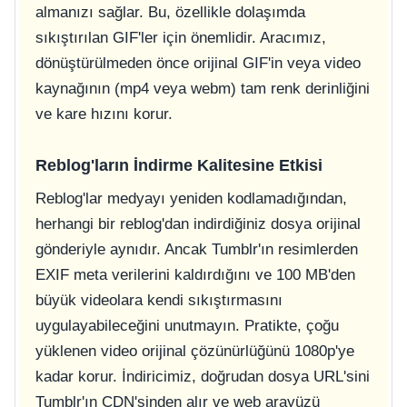
almanızı sağlar. Bu, özellikle dolaşımda
sıkıştırılan GIF'ler için önemlidir. Aracımız,
dönüştürülmeden önce orijinal GIF'in veya video
kaynağının (mp4 veya webm) tam renk derinliğini
ve kare hızını korur.
Reblog'ların İndirme Kalitesine Etkisi
Reblog'lar medyayı yeniden kodlamadığından,
herhangi bir reblog'dan indirdiğiniz dosya orijinal
gönderiyle aynıdır. Ancak Tumblr'ın resimlerden
EXIF meta verilerini kaldırdığını ve 100 MB'den
büyük videolara kendi sıkıştırmasını
uygulayabileceğini unutmayın. Pratikte, çoğu
yüklenen video orijinal çözünürlüğünü 1080p'ye
kadar korur. İndiricimiz, doğrudan dosya URL'sini
Tumblr'ın CDN'sinden alır ve web arayüzü