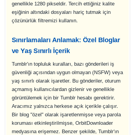
genellikle 1280 pikseldir. Tercih ettiğiniz kalite
eşiğinin altındaki dosyaları hariç tutmak için
çözünürlük filtremizi kullanın.
Sınırlamaları Anlamak: Özel Bloglar
ve Yaş Sınırlı İçerik
Tumblr'ın topluluk kuralları, bazı gönderileri iş
güvenliği açısından uygun olmayan (NSFW) veya
yaş sınırlı olarak işaretler. Bu gönderiler, oturum
açmamış kullanıcılardan gizlenir ve genellikle
görüntülemek için bir Tumblr hesabı gerektirir.
Aracımız yalnızca herkese açık içerikle çalışır.
Bir blog "özel" olarak işaretlenmişse veya parola
koruması etkinleştirilmişse, OrbitDownloader
medyasına erişemez. Benzer şekilde, Tumblr'ın