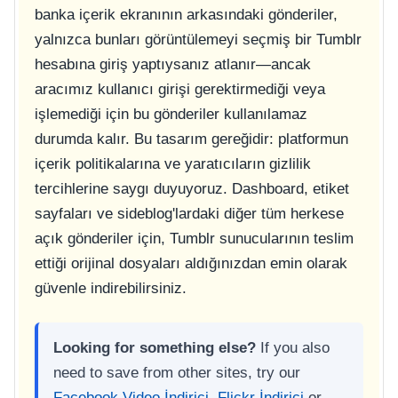
banka içerik ekranının arkasındaki gönderiler,
yalnızca bunları görüntülemeyi seçmiş bir Tumblr
hesabına giriş yaptıysanız atlanır—ancak
aracımız kullanıcı girişi gerektirmediği veya
işlemediği için bu gönderiler kullanılamaz
durumda kalır. Bu tasarım gereğidir: platformun
içerik politikalarına ve yaratıcıların gizlilik
tercihlerine saygı duyuyoruz. Dashboard, etiket
sayfaları ve sideblog'lardaki diğer tüm herkese
açık gönderiler için, Tumblr sunucularının teslim
ettiği orijinal dosyaları aldığınızdan emin olarak
güvenle indirebilirsiniz.
Looking for something else?
If you also
need to save from other sites, try our
Facebook Video İndirici
,
Flickr İndirici
or