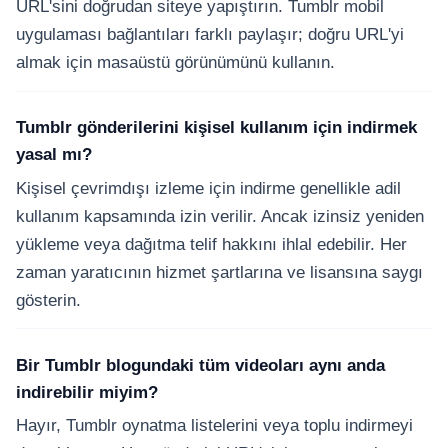
URL'sini doğrudan siteye yapıştırın. Tumblr mobil
uygulaması bağlantıları farklı paylaşır; doğru URL'yi
almak için masaüstü görünümünü kullanın.
Tumblr gönderilerini kişisel kullanım için indirmek
yasal mı?
Kişisel çevrimdışı izleme için indirme genellikle adil
kullanım kapsamında izin verilir. Ancak izinsiz yeniden
yükleme veya dağıtma telif hakkını ihlal edebilir. Her
zaman yaratıcının hizmet şartlarına ve lisansına saygı
gösterin.
Bir Tumblr blogundaki tüm videoları aynı anda
indirebilir miyim?
Hayır, Tumblr oynatma listelerini veya toplu indirmeyi