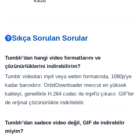
kadar
Sıkça Sorulan Sorular
Tumblr'dan hangi video formatlarını ve
çözünürlüklerini indirebilirim?
Tumblr videoları mp4 veya webm formatında, 1080p'ye
kadar barındırır. OrbitDownloader mevcut en yüksek
kaliteyi, genellikle H.264 codec ile mp4'ü çıkarır. GIF'ler
de orijinal çözünürlükte indirilebilir.
Tumblr'dan sadece video değil, GIF de indirebilir
miyim?