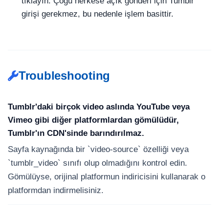
tıklayın. Çoğu herkese açık gönderi için Tumblr
girişi gerekmez, bu nedenle işlem basittir.
Troubleshooting
Tumblr'daki birçok video aslında YouTube veya
Vimeo gibi diğer platformlardan gömülüdür,
Tumblr'ın CDN'sinde barındırılmaz.
Sayfa kaynağında bir `video-source` özelliği veya
`tumblr_video` sınıfı olup olmadığını kontrol edin.
Gömülüyse, orijinal platformun indiricisini kullanarak o
platformdan indirmelisiniz.