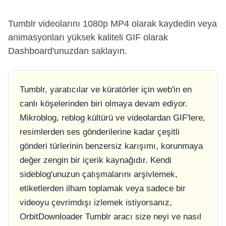
Tumblr videolarını 1080p MP4 olarak kaydedin veya
animasyonları yüksek kaliteli GIF olarak
Dashboard'unuzdan saklayın.
Tumblr, yaratıcılar ve küratörler için web'in en
canlı köşelerinden biri olmaya devam ediyor.
Mikroblog, reblog kültürü ve videolardan GIF'lere,
resimlerden ses gönderilerine kadar çeşitli
gönderi türlerinin benzersiz karışımı, korunmaya
değer zengin bir içerik kaynağıdır. Kendi
sideblog'unuzun çalışmalarını arşivlemek,
etiketlerden ilham toplamak veya sadece bir
videoyu çevrimdışı izlemek istiyorsanız,
OrbitDownloader Tumblr aracı size neyi ve nasıl