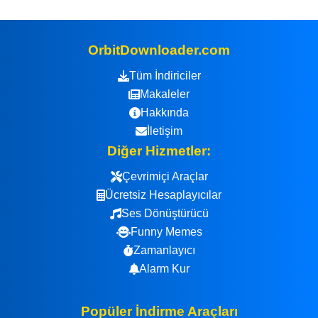
OrbitDownloader.com
Tüm İndiriciler
Makaleler
Hakkında
İletişim
Diğer Hizmetler:
Çevrimiçi Araçlar
Ücretsiz Hesaplayıcılar
Ses Dönüştürücü
Funny Memes
Zamanlayıcı
Alarm Kur
Popüler İndirme Araçları