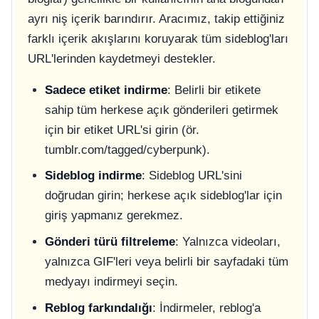
ayrı niş içerik barındırır. Aracımız, takip ettiğiniz
farklı içerik akışlarını koruyarak tüm sideblog'ları
URL'lerinden kaydetmeyi destekler.
Sadece etiket indirme
: Belirli bir etikete
sahip tüm herkese açık gönderileri getirmek
için bir etiket URL'si girin (ör.
tumblr.com/tagged/cyberpunk).
Sideblog indirme
: Sideblog URL'sini
doğrudan girin; herkese açık sideblog'lar için
giriş yapmanız gerekmez.
Gönderi türü filtreleme
: Yalnızca videoları,
yalnızca GIF'leri veya belirli bir sayfadaki tüm
medyayı indirmeyi seçin.
Reblog farkındalığı
: İndirmeler, reblog'a