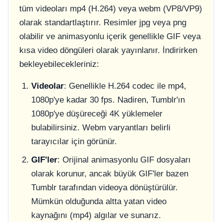
tüm videoları mp4 (H.264) veya webm (VP8/VP9)
olarak standartlaştırır. Resimler jpg veya png
olabilir ve animasyonlu içerik genellikle GIF veya
kısa video döngüleri olarak yayınlanır. İndirirken
bekleyebilecekleriniz:
Videolar
: Genellikle H.264 codec ile mp4,
1080p'ye kadar 30 fps. Nadiren, Tumblr'ın
1080p'ye düşüreceği 4K yüklemeler
bulabilirsiniz. Webm varyantları belirli
tarayıcılar için görünür.
GIF'ler
: Orijinal animasyonlu GIF dosyaları
olarak korunur, ancak büyük GIF'ler bazen
Tumblr tarafından videoya dönüştürülür.
Mümkün olduğunda altta yatan video
kaynağını (mp4) algılar ve sunarız.