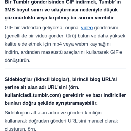
Bir Tumblr gönderisinden GIF indirmek, Tumblr'ın
3MB boyut sınırı ve sıkıştırması nedeniyle düşük
çözünürlüklü veya kırpılmış bir sürüm verebilir.
GIF bir videodan geliyorsa, orijinal
video
gönderisini
(genellikle bir video gönderi türü) bulun ve daha yüksek
kalite elde etmek için mp4 veya webm kaynağını
indirin, ardından masaüstü araçlarını kullanarak GIF'e
dönüştürün.
Sideblog'lar (ikincil bloglar), birincil blog URL'si
yerine alt alan adı URL'sini (örn.
kullaniciadi.tumblr.com) gerektirir ve bazı indiriciler
bunları doğru şekilde ayrıştıramayabilir.
Sideblog'un alt alan adını ve gönderi kimliğini
kullanarak doğrudan gönderi URL'sini manuel olarak
oluşturun, örn.