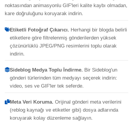
noktasından animasyonlu GIF'leri kalite kaybı olmadan,
kare doğruluğunu koruyarak indirin.
Etiketli Fotoğraf Çıkarıcı.
Herhangi bir blogda belirli
etiketlere göre filtrelenmiş gönderilerden yüksek
çözünürlüklü JPEG/PNG resimlerini toplu olarak
indirin.
Sideblog Medya Toplu İndirme.
Bir Sideblog'un
gönderi türlerinden tüm medyayı seçerek indirin:
video, ses ve GIF'ler tek seferde.
Meta Veri Koruma.
Orijinal gönderi meta verilerini
(reblog kaynağı ve etiketler gibi) dosya adlarında
koruyarak kolay düzenleme sağlayın.