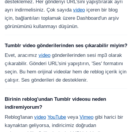
desteklemez. Her gönderiyi URL'sini yapıştırarak ayrı
ayrı indirmelisiniz. Çok sayıda
video
içeren bir blog
için, bağlantıları toplamak üzere Dashboard'un arşiv
görünümünü kullanmayı düşünün.
Tumblr video gönderilerinden ses çıkarabilir miyim?
Evet, aracımız
video
gönderilerinden sesi mp3 olarak
çıkarabilir. Gönderi URL'sini yapıştırın, 'Ses' formatını
seçin. Bu hem orijinal videolar hem de reblog içerik için
çalışır. Ses gönderileri de desteklenir.
Birinin reblog'undan Tumblr videosu neden
indiremiyorum?
Reblog'lanan
video
YouTube
veya
Vimeo
gibi harici bir
kaynaktan geliyorsa, indiricimiz doğrudan