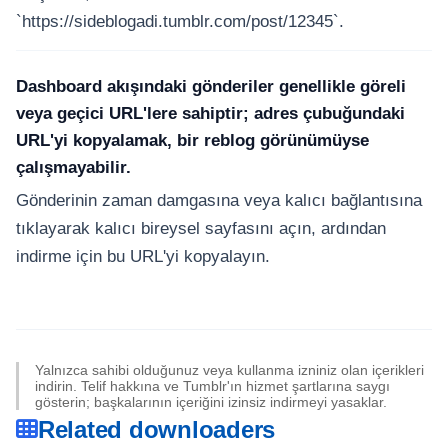
`https://sideblogadi.tumblr.com/post/12345`.
Dashboard akışındaki gönderiler genellikle göreli
veya geçici URL'lere sahiptir; adres çubuğundaki
URL'yi kopyalamak, bir reblog görünümüyse
çalışmayabilir.
Gönderinin zaman damgasına veya kalıcı bağlantısına
tıklayarak kalıcı bireysel sayfasını açın, ardından
indirme için bu URL'yi kopyalayın.
Yalnızca sahibi olduğunuz veya kullanma izniniz olan içerikleri
indirin. Telif hakkına ve Tumblr'ın hizmet şartlarına saygı
gösterin; başkalarının içeriğini izinsiz indirmeyi yasaklar.
Related downloaders