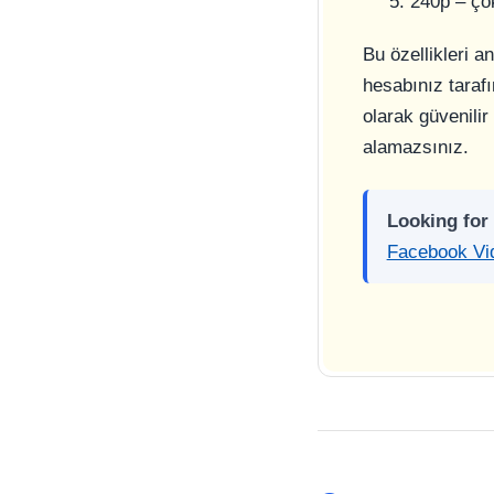
5. 240p – ço
Bu özellikleri a
hesabınız tarafı
olarak güvenilir
alamazsınız.
Looking for
Facebook Vid