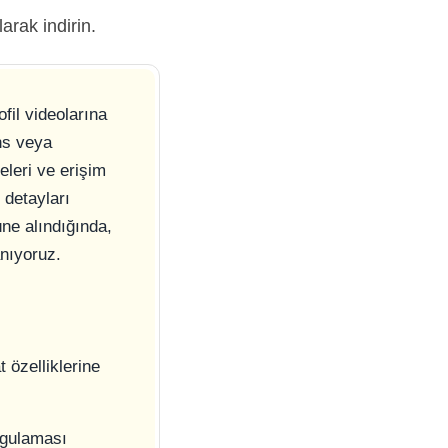
arak indirin.
fil videolarına
ans veya
eleri ve erişim
 detayları
ne alındığında,
anıyoruz.
 özelliklerine
ygulaması