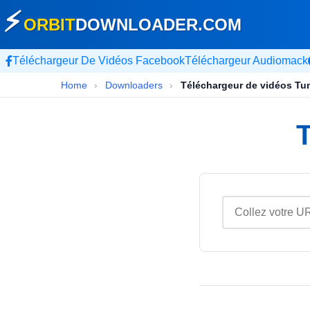
⚡
ORBIT
DOWNLOADER
.COM
Téléchargeur De Vidéos Facebook
Téléchargeur Audiomack
Home
›
Downloaders
›
Téléchargeur de vidéos Tu