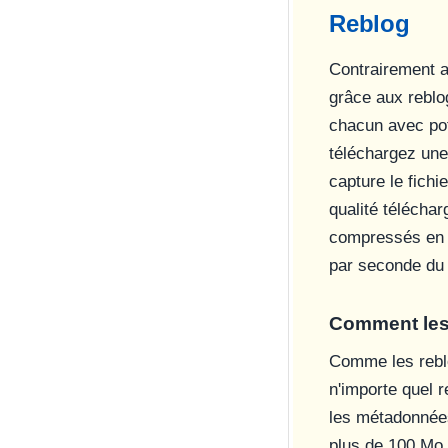
Reblog
Contrairement a
grâce aux reblo
chacun avec pot
téléchargez une
capture le fich
qualité téléchar
compressés en c
par seconde du 
Comment les 
Comme les reblo
n'importe quel 
les métadonnée
plus de 100 Mo.