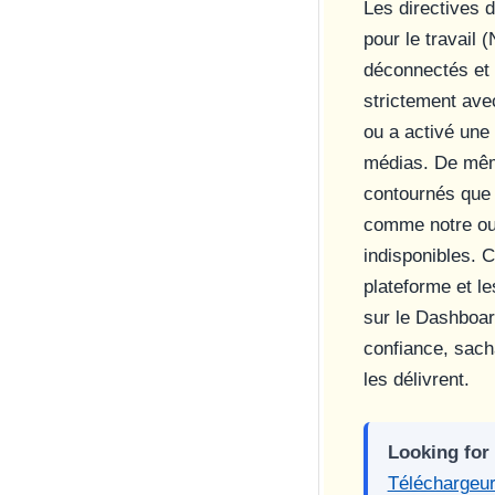
Les directives
pour le travail 
déconnectés et 
strictement ave
ou a activé une
médias. De même
contournés que 
comme notre outi
indisponibles. C
plateforme et le
sur le Dashboar
confiance, sach
les délivrent.
Looking for
Téléchargeu