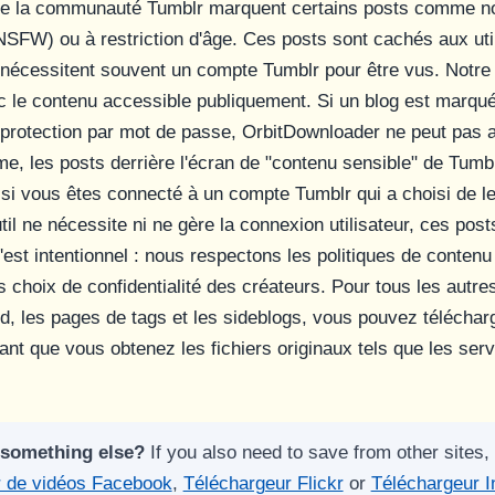
 de la communauté Tumblr marquent certains posts comme n
(NSFW) ou à restriction d'âge. Ces posts sont cachés aux uti
nécessitent souvent un compte Tumblr pour être vus. Notre o
c le contenu accessible publiquement. Si un blog est marqu
 protection par mot de passe, OrbitDownloader ne peut pas 
, les posts derrière l'écran de "contenu sensible" de Tumb
si vous êtes connecté à un compte Tumblr qui a choisi de 
l ne nécessite ni ne gère la connexion utilisateur, ces post
'est intentionnel : nous respectons les politiques de contenu
s choix de confidentialité des créateurs. Pour tous les autre
d, les pages de tags et les sideblogs, vous pouvez téléchar
ant que vous obtenez les fichiers originaux tels que les ser
 something else?
If you also need to save from other sites, 
r de vidéos Facebook
,
Téléchargeur Flickr
or
Téléchargeur 