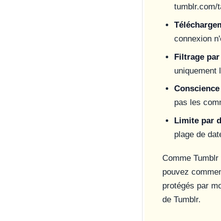
tumblr.com/t
Téléchargem
connexion n'
Filtrage par
uniquement l
Conscience 
pas les comm
Limite par 
plage de dat
Comme Tumblr ne
pouvez commence
protégés par mo
de Tumblr.