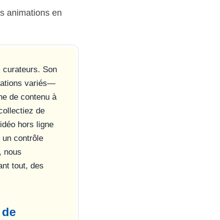
s animations en
s curateurs. Son
cations variés—
che de contenu à
collectiez de
idéo hors ligne
 un contrôle
, nous
nt tout, des
 de