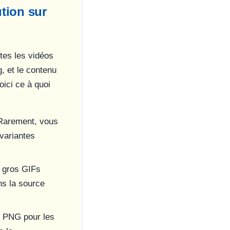
ution sur
tes les vidéos
 et le contenu
ici ce à quoi
 Rarement, vous
variantes
s gros GIFs
ns la source
, PNG pour les