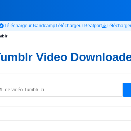
Téléchargeur Bandcamp
Téléchargeur Beatport
Télécharge
mblr
Tumblr Video Downloade