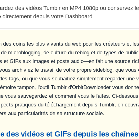
ardez des vidéos Tumblr en MP4 1080p ou conservez le
é directement depuis votre Dashboard.
n des coins les plus vivants du web pour les créateurs et le
de microblogging, de culture du reblog et de types de publi
os et GIFs aux images et posts audio—en fait une source ri
ous archiviez le travail de votre propre sideblog, que vous 
a des tags, ou que vous souhaitiez simplement regarder une v
moire tampon, l'outil Tumblr d'OrbitDownloader vous donne
ue vous sauvegardez et comment vous le faites. Ci-dessous
aspects pratiques du téléchargement depuis Tumblr, en couvra
ers aux particularités de sa structure sociale.
 des vidéos et GIFs depuis les chaînes