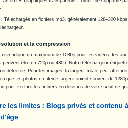
cran ou les graphiques transparents. Tumblr ne supprime pa
e.
: Téléchargés en fichiers mp3, généralement 128–320 kbps, 
éléchargeur.
ésolution et la compression
r revendique un maximum de 1080p pour les vidéos, les anc
 peuvent être en 720p ou 480p. Notre téléchargeur étiquette
on détectée. Pour les images, la largeur totale peut atteindr
en que les photos en pleine largeur soient souvent de 1280px
tion pour exclure les fichiers en dessous de votre seuil de qua
 les limites : Blogs privés et contenu 
 d'âge