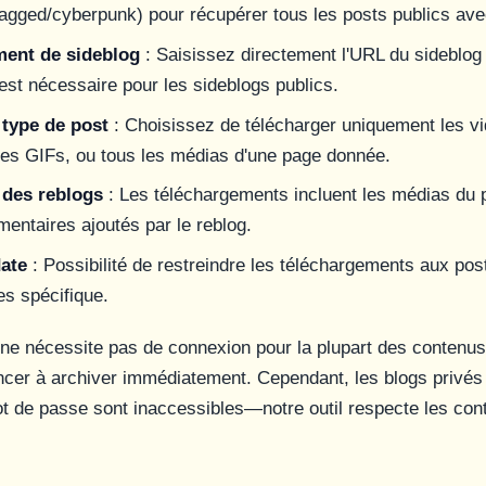
agged/cyberpunk) pour récupérer tous les posts publics ave
ent de sideblog
: Saisissez directement l'URL du sideblog
est nécessaire pour les sideblogs publics.
 type de post
: Choisissez de télécharger uniquement les v
es GIFs, ou tous les médias d'une page donnée.
des reblogs
: Les téléchargements incluent les médias du p
entaires ajoutés par le reblog.
date
: Possibilité de restreindre les téléchargements aux po
es spécifique.
 nécessite pas de connexion pour la plupart des contenus
r à archiver immédiatement. Cependant, les blogs privés 
t de passe sont inaccessibles—notre outil respecte les con