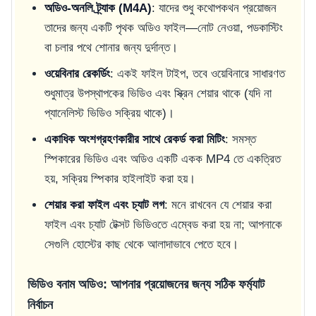
অডিও-অনলি ট্র্যাক (M4A)
: যাদের শুধু কথোপকথন প্রয়োজন
তাদের জন্য একটি পৃথক অডিও ফাইল—নোট নেওয়া, পডকাস্টিং
বা চলার পথে শোনার জন্য দুর্দান্ত।
ওয়েবিনার রেকর্ডিং
: একই ফাইল টাইপ, তবে ওয়েবিনারে সাধারণত
শুধুমাত্র উপস্থাপকের ভিডিও এবং স্ক্রিন শেয়ার থাকে (যদি না
প্যানেলিস্ট ভিডিও সক্রিয় থাকে)।
একাধিক অংশগ্রহণকারীর সাথে রেকর্ড করা মিটিং
: সমস্ত
স্পিকারের ভিডিও এবং অডিও একটি একক MP4 তে একত্রিত
হয়, সক্রিয় স্পিকার হাইলাইট করা হয়।
শেয়ার করা ফাইল এবং চ্যাট লগ
: মনে রাখবেন যে শেয়ার করা
ফাইল এবং চ্যাট টেক্সট ভিডিওতে এম্বেড করা হয় না; আপনাকে
সেগুলি হোস্টের কাছ থেকে আলাদাভাবে পেতে হবে।
ভিডিও বনাম অডিও: আপনার প্রয়োজনের জন্য সঠিক ফর্ম্যাট
নির্বাচন