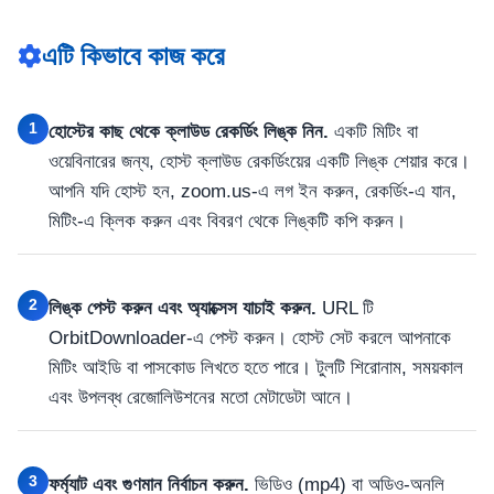
এটি কিভাবে কাজ করে
1
হোস্টের কাছ থেকে ক্লাউড রেকর্ডিং লিঙ্ক নিন.
একটি মিটিং বা
ওয়েবিনারের জন্য, হোস্ট ক্লাউড রেকর্ডিংয়ের একটি লিঙ্ক শেয়ার করে।
আপনি যদি হোস্ট হন, zoom.us-এ লগ ইন করুন, রেকর্ডিং-এ যান,
মিটিং-এ ক্লিক করুন এবং বিবরণ থেকে লিঙ্কটি কপি করুন।
2
লিঙ্ক পেস্ট করুন এবং অ্যাক্সেস যাচাই করুন.
URL টি
OrbitDownloader-এ পেস্ট করুন। হোস্ট সেট করলে আপনাকে
মিটিং আইডি বা পাসকোড লিখতে হতে পারে। টুলটি শিরোনাম, সময়কাল
এবং উপলব্ধ রেজোলিউশনের মতো মেটাডেটা আনে।
3
ফর্ম্যাট এবং গুণমান নির্বাচন করুন.
ভিডিও (mp4) বা অডিও-অনলি