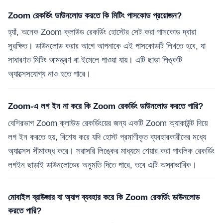
Zoom রেকর্ডিং ডাউনলোড করতে কি মিটিং পাসকোড প্রয়োজন?
হ্যাঁ, অনেক Zoom ক্লাউড রেকর্ডিং হোস্টের সেট করা পাসকোড দ্বারা
সুরক্ষিত। ডাউনলোড করার আগে আপনাকে এই পাসকোডটি লিখতে হবে, যা
সাধারণত মিটিং আমন্ত্রণ বা ইমেলে পাওয়া যায়। এটি ছাড়া লিঙ্কটি
অ্যাক্সেসযোগ্য নাও হতে পারে।
Zoom-এ লগ ইন না করে কি Zoom রেকর্ডিং ডাউনলোড করতে পারি?
বেশিরভাগ Zoom ক্লাউড রেকর্ডিংয়ের জন্য একটি Zoom অ্যাকাউন্ট দিয়ে
লগ ইন করতে হয়, বিশেষ করে যদি হোস্ট প্রমাণীকৃত ব্যবহারকারীদের মধ্যে
অ্যাক্সেস সীমাবদ্ধ করে। সরাসরি লিঙ্কের মাধ্যমে শেয়ার করা পাবলিক রেকর্ডিং
লগইন ছাড়াই ডাউনলোডের অনুমতি দিতে পারে, তবে এটি অস্বাভাবিক।
মোবাইল ব্রাউজার বা অ্যাপ ব্যবহার করে কি Zoom রেকর্ডিং ডাউনলোড
করতে পারি?