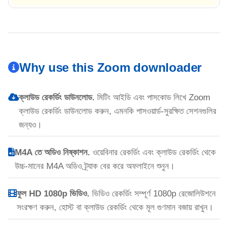
Why use this Zoom downloader
ক্লাউড রেকর্ডিং ডাউনলোড.
মিটিং আইডি এবং পাসকোড লিখে Zoom
ক্লাউড রেকর্ডিং ডাউনলোড করুন, এমনকি পাসওয়ার্ড-সুরক্ষিত সেশনগুলির
জন্যও।
M4A তে অডিও নিষ্কাশন.
ওয়েবিনার রেকর্ডিং এবং ক্লাউড রেকর্ডিং থেকে
উচ্চ-মানের M4A অডিও ট্র্যাক বের করে অফলাইনে শুনুন।
ফুল HD 1080p ভিডিও.
ভিডিও রেকর্ডিং সম্পূর্ণ 1080p রেজোলিউশনে
সংরক্ষণ করুন, হোস্ট বা ক্লাউড রেকর্ডিং থেকে মূল গুণমান বজায় রাখুন।