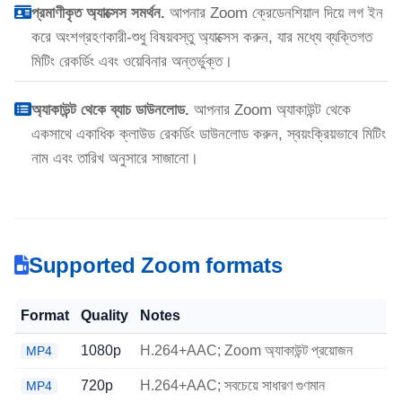
প্রমাণীকৃত অ্যাক্সেস সমর্থন.
আপনার Zoom ক্রেডেনশিয়াল দিয়ে লগ ইন
করে অংশগ্রহণকারী-শুধু বিষয়বস্তু অ্যাক্সেস করুন, যার মধ্যে ব্যক্তিগত
মিটিং রেকর্ডিং এবং ওয়েবিনার অন্তর্ভুক্ত।
অ্যাকাউন্ট থেকে ব্যাচ ডাউনলোড.
আপনার Zoom অ্যাকাউন্ট থেকে
একসাথে একাধিক ক্লাউড রেকর্ডিং ডাউনলোড করুন, স্বয়ংক্রিয়ভাবে মিটিং
নাম এবং তারিখ অনুসারে সাজানো।
Supported Zoom formats
Format
Quality
Notes
1080p
H.264+AAC; Zoom অ্যাকাউন্ট প্রয়োজন
MP4
720p
H.264+AAC; সবচেয়ে সাধারণ গুণমান
MP4