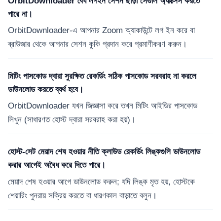
OrbitDownloader বৈধ লগইন সেশন ছাড়া সেগুলি অ্যাক্সেস করতে
পারে না।
OrbitDownloader-এ আপনার Zoom অ্যাকাউন্টে লগ ইন করে বা
ব্রাউজার থেকে আপনার সেশন কুকি প্রদান করে প্রমাণীকরণ করুন।
মিটিং পাসকোড দ্বারা সুরক্ষিত রেকর্ডিং সঠিক পাসকোড সরবরাহ না করলে
ডাউনলোড করতে ব্যর্থ হবে।
OrbitDownloader যখন জিজ্ঞাসা করে তখন মিটিং আইডির পাসকোড
লিখুন (সাধারণত হোস্ট দ্বারা সরবরাহ করা হয়)।
হোস্ট-সেট মেয়াদ শেষ হওয়ার নীতি ক্লাউড রেকর্ডিং লিঙ্কগুলি ডাউনলোড
করার আগেই অবৈধ করে দিতে পারে।
মেয়াদ শেষ হওয়ার আগে ডাউনলোড করুন; যদি লিঙ্ক মৃত হয়, হোস্টকে
শেয়ারিং পুনরায় সক্রিয় করতে বা ধারণকাল বাড়াতে বলুন।