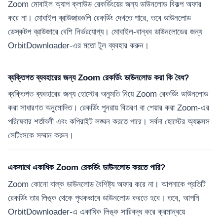
Zoom মোবাইল অ্যাপ ক্লাউড রেকর্ডিংয়ের জন্য ডাউনলোড বিকল্প অফার
করে না। মোবাইল ব্রাউজারগুলি রেকর্ডিং দেখতে পারে, তবে ডাউনলোড
ডেস্কটপ ব্রাউজারে বেশি নির্ভরযোগ্য। মোবাইল-বান্ধব ডাউনলোডের জন্য
OrbitDownloader-এর মতো টুল ব্যবহার করুন।
ব্যক্তিগত ব্যবহারের জন্য Zoom রেকর্ডিং ডাউনলোড করা কি বৈধ?
ব্যক্তিগত ব্যবহারের জন্য হোস্টের অনুমতি নিয়ে Zoom রেকর্ডিং ডাউনলোড
করা সাধারণত অনুমোদিত। রেকর্ডিং পুনরায় বিতরণ বা শেয়ার করা Zoom-এর
পরিষেবার শর্তাবলী এবং কপিরাইট লঙ্ঘন করতে পারে। সর্বদা হোস্টের অ্যাক্সেস
সেটিংসকে সম্মান করুন।
একসাথে একাধিক Zoom রেকর্ডিং ডাউনলোড করতে পারি?
Zoom কোনো বাল্ক ডাউনলোড বৈশিষ্ট্য অফার করে না। আপনাকে প্রতিটি
রেকর্ডিং তার লিঙ্ক থেকে পৃথকভাবে ডাউনলোড করতে হবে। তবে, আপনি
OrbitDownloader-এ একাধিক লিঙ্ক সারিবদ্ধ করে ক্রমান্বয়ে