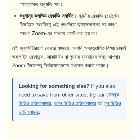
প্লেব্যাকের অনুমতি দেয়।
শুধুমাত্র ক্লাউড রেকর্ডিং সমর্থিত
। স্থানীয় রেকর্ডিং (হোস্টের
ডিভাইসে সংরক্ষিত) এই পদ্ধতিতে অ্যাক্সেসযোগ্য নয় কারণ
সেগুলি Zoom-এর সার্ভারে হোস্ট করা হয় না।
এই প্যারামিটারগুলি বোঝার মাধ্যমে, আপনি অপ্রত্যাশিত বিস্ময় ছাড়াই
অফলাইন রেফারেন্স, আর্কাইভিং বা পুনরায় ব্যবহারের জন্য আপনার
Zoom বিষয়বস্তু নির্ভরযোগ্যভাবে সংরক্ষণ করতে পারেন।
Looking for something else?
If you also
need to save from other sites, try our
ফেসবুক
ভিডিও ডাউনলোডার
,
গুগল ভিডিও ডাউনলোডার
or
লুম ভিডিও
ডাউনলোডার
.