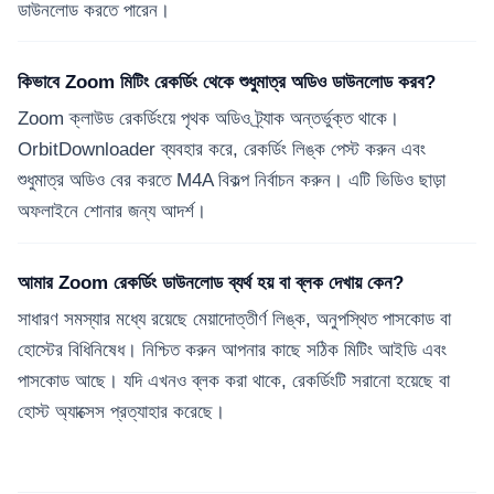
ডাউনলোড করতে পারেন।
কিভাবে Zoom মিটিং রেকর্ডিং থেকে শুধুমাত্র অডিও ডাউনলোড করব?
Zoom ক্লাউড রেকর্ডিংয়ে পৃথক অডিও ট্র্যাক অন্তর্ভুক্ত থাকে।
OrbitDownloader ব্যবহার করে, রেকর্ডিং লিঙ্ক পেস্ট করুন এবং
শুধুমাত্র অডিও বের করতে M4A বিকল্প নির্বাচন করুন। এটি ভিডিও ছাড়া
অফলাইনে শোনার জন্য আদর্শ।
আমার Zoom রেকর্ডিং ডাউনলোড ব্যর্থ হয় বা ব্লক দেখায় কেন?
সাধারণ সমস্যার মধ্যে রয়েছে মেয়াদোত্তীর্ণ লিঙ্ক, অনুপস্থিত পাসকোড বা
হোস্টের বিধিনিষেধ। নিশ্চিত করুন আপনার কাছে সঠিক মিটিং আইডি এবং
পাসকোড আছে। যদি এখনও ব্লক করা থাকে, রেকর্ডিংটি সরানো হয়েছে বা
হোস্ট অ্যাক্সেস প্রত্যাহার করেছে।