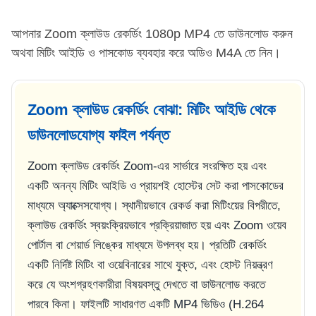
আপনার Zoom ক্লাউড রেকর্ডিং 1080p MP4 তে ডাউনলোড করুন
অথবা মিটিং আইডি ও পাসকোড ব্যবহার করে অডিও M4A তে নিন।
Zoom ক্লাউড রেকর্ডিং বোঝা: মিটিং আইডি থেকে
ডাউনলোডযোগ্য ফাইল পর্যন্ত
Zoom ক্লাউড রেকর্ডিং Zoom-এর সার্ভারে সংরক্ষিত হয় এবং
একটি অনন্য মিটিং আইডি ও প্রায়শই হোস্টের সেট করা পাসকোডের
মাধ্যমে অ্যাক্সেসযোগ্য। স্থানীয়ভাবে রেকর্ড করা মিটিংয়ের বিপরীতে,
ক্লাউড রেকর্ডিং স্বয়ংক্রিয়ভাবে প্রক্রিয়াজাত হয় এবং Zoom ওয়েব
পোর্টাল বা শেয়ার্ড লিঙ্কের মাধ্যমে উপলব্ধ হয়। প্রতিটি রেকর্ডিং
একটি নির্দিষ্ট মিটিং বা ওয়েবিনারের সাথে যুক্ত, এবং হোস্ট নিয়ন্ত্রণ
করে যে অংশগ্রহণকারীরা বিষয়বস্তু দেখতে বা ডাউনলোড করতে
পারবে কিনা। ফাইলটি সাধারণত একটি MP4 ভিডিও (H.264