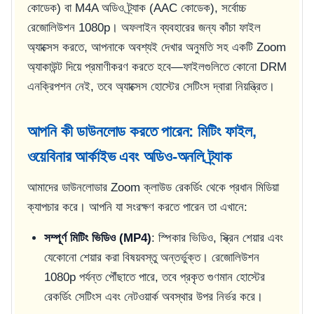
কোডেক) বা M4A অডিও ট্র্যাক (AAC কোডেক), সর্বোচ্চ
রেজোলিউশন 1080p। অফলাইন ব্যবহারের জন্য কাঁচা ফাইল
অ্যাক্সেস করতে, আপনাকে অবশ্যই দেখার অনুমতি সহ একটি Zoom
অ্যাকাউন্ট দিয়ে প্রমাণীকরণ করতে হবে—ফাইলগুলিতে কোনো DRM
এনক্রিপশন নেই, তবে অ্যাক্সেস হোস্টের সেটিংস দ্বারা নিয়ন্ত্রিত।
আপনি কী ডাউনলোড করতে পারেন: মিটিং ফাইল,
ওয়েবিনার আর্কাইভ এবং অডিও-অনলি ট্র্যাক
আমাদের ডাউনলোডার Zoom ক্লাউড রেকর্ডিং থেকে প্রধান মিডিয়া
ক্যাপচার করে। আপনি যা সংরক্ষণ করতে পারেন তা এখানে:
সম্পূর্ণ মিটিং ভিডিও (MP4)
: স্পিকার ভিডিও, স্ক্রিন শেয়ার এবং
যেকোনো শেয়ার করা বিষয়বস্তু অন্তর্ভুক্ত। রেজোলিউশন
1080p পর্যন্ত পৌঁছাতে পারে, তবে প্রকৃত গুণমান হোস্টের
রেকর্ডিং সেটিংস এবং নেটওয়ার্ক অবস্থার উপর নির্ভর করে।