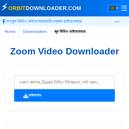
⚡
☰
ORBIT
DOWNLOADER
.COM
▾
…
ফেসবুক ভিডিও ডাউনলোডার
অডিওম্যাক ডাউনলোডার
Home
›
Downloaders
›
জুম ভিডিও ডাউনলোডার
Zoom Video Downloader
ডাউনলোড