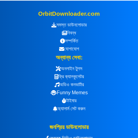
OrbitDownloader.com
সমস্ত ডাউনলোডার
নিবন্ধ
সম্পর্কিত
যোগাযোগ
অন্যান্য সেবা:
অনলাইন টুলস
ফ্রি ক্যালকুলেটর
অডিও কনভার্টার
Funny Memes
টাইমার
অ্যালার্ম সেট করুন
জনপ্রিয় ডাউনলোডার