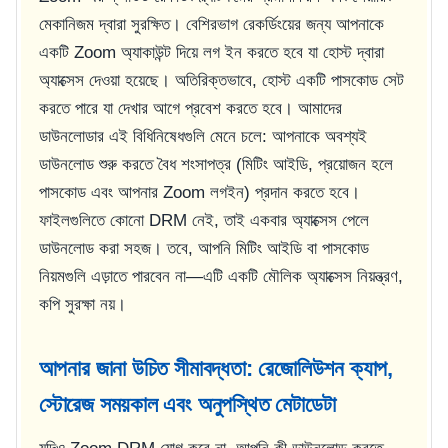
মেকানিজম দ্বারা সুরক্ষিত। বেশিরভাগ রেকর্ডিংয়ের জন্য আপনাকে
একটি Zoom অ্যাকাউন্ট দিয়ে লগ ইন করতে হবে যা হোস্ট দ্বারা
অ্যাক্সেস দেওয়া হয়েছে। অতিরিক্তভাবে, হোস্ট একটি পাসকোড সেট
করতে পারে যা দেখার আগে প্রবেশ করতে হবে। আমাদের
ডাউনলোডার এই বিধিনিষেধগুলি মেনে চলে: আপনাকে অবশ্যই
ডাউনলোড শুরু করতে বৈধ শংসাপত্র (মিটিং আইডি, প্রয়োজন হলে
পাসকোড এবং আপনার Zoom লগইন) প্রদান করতে হবে।
ফাইলগুলিতে কোনো DRM নেই, তাই একবার অ্যাক্সেস পেলে
ডাউনলোড করা সহজ। তবে, আপনি মিটিং আইডি বা পাসকোড
নিয়মগুলি এড়াতে পারবেন না—এটি একটি মৌলিক অ্যাক্সেস নিয়ন্ত্রণ,
কপি সুরক্ষা নয়।
আপনার জানা উচিত সীমাবদ্ধতা: রেজোলিউশন ক্যাপ,
স্টোরেজ সময়কাল এবং অনুপস্থিত মেটাডেটা