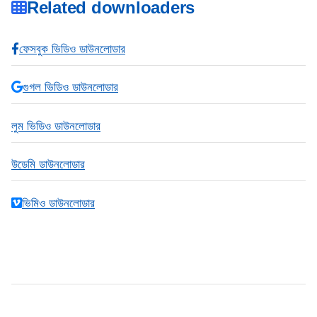
Related downloaders
ফেসবুক ভিডিও ডাউনলোডার
গুগল ভিডিও ডাউনলোডার
লুম ভিডিও ডাউনলোডার
উডেমি ডাউনলোডার
ভিমিও ডাউনলোডার