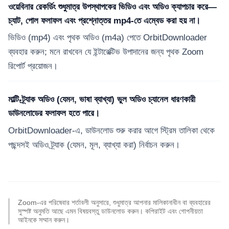
ওয়েবিনার রেকর্ডিং শুধুমাত্র উপস্থাপকের ভিডিও এবং অডিও ক্যাপচার করে—
চ্যাট, পোল ফলাফল এবং প্রশ্নোত্তর mp4-তে এম্বেড করা হয় না।
ভিডিও (mp4) এবং পৃথক অডিও (m4a) পেতে OrbitDownloader
ব্যবহার করুন; মনে রাখবেন যে ইন্টারেক্টিভ উপাদানের জন্য পৃথক Zoom
রিপোর্ট প্রয়োজন।
মাল্টি-ট্র্যাক অডিও (যেমন, ভাষা ব্যাখ্যা) ভুল অডিও চ্যানেল ধারণকারী
ডাউনলোডের ফলাফল হতে পারে।
OrbitDownloader-এ, ডাউনলোড শুরু করার আগে স্ট্রিম তালিকা থেকে
পছন্দসই অডিও ট্র্যাক (যেমন, মূল, ব্যাখ্যা করা) নির্বাচন করুন।
Zoom-এর পরিষেবার শর্তাবলী অনুসারে, শুধুমাত্র আপনার মালিকানাধীন বা ব্যবহারের
সুস্পষ্ট অনুমতি আছে এমন বিষয়বস্তু ডাউনলোড করুন। কপিরাইট এবং গোপনীয়তা
আইনকে সম্মান করুন।