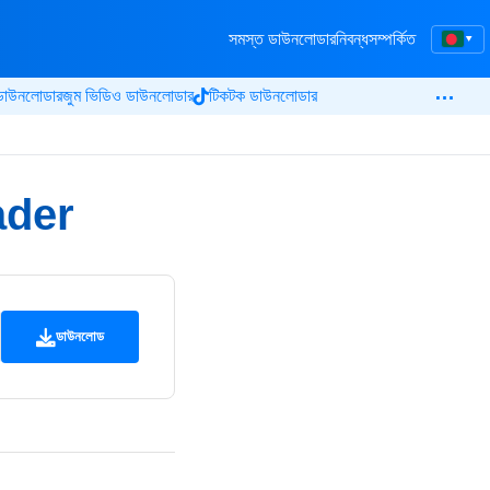
সমস্ত ডাউনলোডার
নিবন্ধ
সম্পর্কিত
▾
…
ডাউনলোডার
জুম ভিডিও ডাউনলোডার
টিকটক ডাউনলোডার
ader
ডাউনলোড