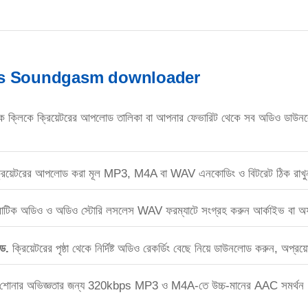
is Soundgasm downloader
 ক্লিকে ক্রিয়েটরের আপলোড তালিকা বা আপনার ফেভারিট থেকে সব অডিও ডাউনলো
রিয়েটরের আপলোড করা মূল MP3, M4A বা WAV এনকোডিং ও বিটরেট ঠিক রাখ
টিক অডিও ও অডিও স্টোরি লসলেস WAV ফরম্যাটে সংগ্রহ করুন আর্কাইভ বা অফ
োড.
ক্রিয়েটরের পৃষ্ঠা থেকে নির্দিষ্ট অডিও রেকর্ডিং বেছে নিয়ে ডাউনলোড করুন, অপ্রয়োজ
 শোনার অভিজ্ঞতার জন্য 320kbps MP3 ও M4A-তে উচ্চ-মানের AAC সমর্থন