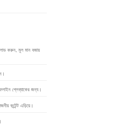
ড করুন, মূল মান বজায়
ুন।
লাইন প্লেব্যাকের জন্য।
নীয় কন্টেন্ট এড়িয়ে।
।