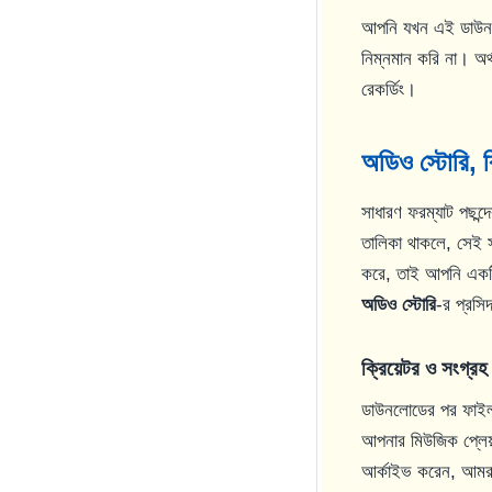
আপনি যখন এই ডাউনল
নিম্নমান করি না। অর্
রেকর্ডিং।
অডিও স্টোরি, 
সাধারণ ফরম্যাট পছ
তালিকা থাকলে, সেই 
করে, তাই আপনি একটি ন
অডিও স্টোরি
-র প্রসি
ক্রিয়েটর ও সংগ্র
ডাউনলোডের পর ফাইলগ
আপনার মিউজিক প্লেয়া
আর্কাইভ করেন, আমরা প