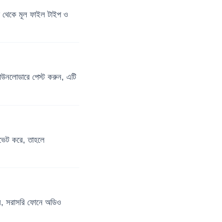
েকে মূল ফাইল টাইপ ও
াউনলোডারে পেস্ট করুন, এটি
ভেট করে, তাহলে
ন, সরাসরি ফোনে অডিও