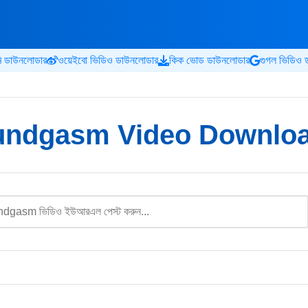
ি ডাউনলোডার
ওয়েইবো ভিডিও ডাউনলোডার
কিক ভোড ডাউনলোডার
গুগল ভিডিও 
ndgasm Video Downlo