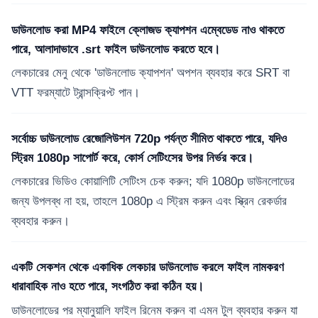
ডাউনলোড করা MP4 ফাইলে ক্লোজড ক্যাপশন এম্বেডেড নাও থাকতে
পারে, আলাদাভাবে .srt ফাইল ডাউনলোড করতে হবে।
লেকচারের মেনু থেকে 'ডাউনলোড ক্যাপশন' অপশন ব্যবহার করে SRT বা
VTT ফরম্যাটে ট্রান্সক্রিপ্ট পান।
সর্বোচ্চ ডাউনলোড রেজোলিউশন 720p পর্যন্ত সীমিত থাকতে পারে, যদিও
স্ট্রিম 1080p সাপোর্ট করে, কোর্স সেটিংসের উপর নির্ভর করে।
লেকচারের ভিডিও কোয়ালিটি সেটিংস চেক করুন; যদি 1080p ডাউনলোডের
জন্য উপলব্ধ না হয়, তাহলে 1080p এ স্ট্রিম করুন এবং স্ক্রিন রেকর্ডার
ব্যবহার করুন।
একটি সেকশন থেকে একাধিক লেকচার ডাউনলোড করলে ফাইল নামকরণ
ধারাবাহিক নাও হতে পারে, সংগঠিত করা কঠিন হয়।
ডাউনলোডের পর ম্যানুয়ালি ফাইল রিনেম করুন বা এমন টুল ব্যবহার করুন যা