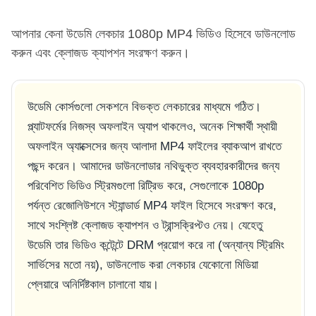
আপনার কেনা উডেমি লেকচার 1080p MP4 ভিডিও হিসেবে ডাউনলোড
করুন এবং ক্লোজড ক্যাপশন সংরক্ষণ করুন।
উডেমি কোর্সগুলো সেকশনে বিভক্ত লেকচারের মাধ্যমে গঠিত।
প্ল্যাটফর্মের নিজস্ব অফলাইন অ্যাপ থাকলেও, অনেক শিক্ষার্থী স্থায়ী
অফলাইন অ্যাক্সেসের জন্য আলাদা MP4 ফাইলের ব্যাকআপ রাখতে
পছন্দ করেন। আমাদের ডাউনলোডার নথিভুক্ত ব্যবহারকারীদের জন্য
পরিবেশিত ভিডিও স্ট্রিমগুলো রিট্রিভ করে, সেগুলোকে 1080p
পর্যন্ত রেজোলিউশনে স্ট্যান্ডার্ড MP4 ফাইল হিসেবে সংরক্ষণ করে,
সাথে সংশ্লিষ্ট ক্লোজড ক্যাপশন ও ট্রান্সক্রিপ্টও নেয়। যেহেতু
উডেমি তার ভিডিও কন্টেন্টে DRM প্রয়োগ করে না (অন্যান্য স্ট্রিমিং
সার্ভিসের মতো নয়), ডাউনলোড করা লেকচার যেকোনো মিডিয়া
প্লেয়ারে অনির্দিষ্টকাল চালানো যায়।