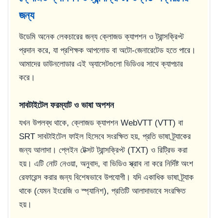
জন্য
উডেমি অনেক লেকচারের জন্য ক্লোজড ক্যাপশন ও ট্রান্সক্রিপ্ট
প্রদান করে, যা প্রশিক্ষক আপলোড বা অটো-জেনারেটেড হতে পারে।
আমাদের ডাউনলোডার এই অ্যাসেটগুলো ভিডিওর সাথে ক্যাপচার
করে।
সাবটাইটেল ফরম্যাট ও ভাষা অপশন
যখন উপলব্ধ থাকে, ক্লোজড ক্যাপশন WebVTT (VTT) বা
SRT সাবটাইটেল ফাইল হিসেবে সংরক্ষিত হয়, প্রতি ভাষা ট্র্যাকের
জন্য আলাদা। প্লেইন টেক্সট ট্রান্সক্রিপ্ট (TXT) ও রিট্রিভ করা
হয়। এটি নোট নেওয়া, অনুবাদ, বা ভিডিও স্ক্রাব না করে নির্দিষ্ট অংশ
রেফারেন্স করার জন্য বিশেষভাবে উপযোগী। যদি একাধিক ভাষা ট্র্যাক
থাকে (যেমন ইংরেজি ও স্প্যানিশ), প্রতিটি আলাদাভাবে সংরক্ষিত
হয়।