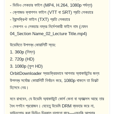
- ভিডিও লেকচার ফাইল (MP4, H.264, 1080p পর্যন্ত)
- ক্লোজড ক্যাপশন ফাইল (VTT বা SRT) প্রতি লেকচারে
- ট্রান্সক্রিপ্ট ফাইল (TXT) প্রতি লেকচারে
- সেকশন ও লেকচার নম্বর নির্দেশকারী ফাইল নাম (যেমন
04_Section Name_02_Lecture Title.mp4
)
উডেমিতে উপলব্ধ কোয়ালিটি স্তর:
1. 360p (নিম্ন)
2. 720p (HD)
3. 1080p (ফুল HD)
OrbitDownloader স্বয়ংক্রিয়ভাবে আপনার অ্যাকাউন্টের জন্য
উপলব্ধ সর্বোচ্চ কোয়ালিটি নির্বাচন করে, 1080p থাকলে তা ডিফল্ট
হিসেবে নেয়।
মনে রাখবেন, যে উডেমি অ্যাকাউন্টে কোর্স কেনা বা অ্যাক্সেস আছে তার
বৈধ লগইন প্রয়োজন। যেহেতু উডেমি DRM ব্যবহার করে না,
ডাউনলোড করা ভিডিও চিরকাল চালানো যাবে—এমনকি আপনার