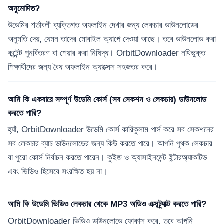
অনুমোদিত?
উডেমির শর্তাবলী ব্যক্তিগত অফলাইন দেখার জন্য লেকচার ডাউনলোডের
অনুমতি দেয়, যেমন তাদের মোবাইল অ্যাপে দেওয়া আছে। তবে ডাউনলোড করা
কন্টেন্ট পুনর্বিতরণ বা শেয়ার করা নিষিদ্ধ। OrbitDownloader নথিভুক্ত
শিক্ষার্থীদের জন্য বৈধ অফলাইন অ্যাক্সেস সহজতর করে।
আমি কি একবারে সম্পূর্ণ উডেমি কোর্স (সব সেকশন ও লেকচার) ডাউনলোড
করতে পারি?
হ্যাঁ, OrbitDownloader উডেমি কোর্স কারিকুলাম পার্স করে সব সেকশনের
সব লেকচার ব্যাচ ডাউনলোডের জন্য কিউ করতে পারে। আপনি পৃথক লেকচার
বা পুরো কোর্স নির্বাচন করতে পারেন। কুইজ ও অ্যাসাইনমেন্ট ইন্টারঅ্যাকটিভ
এবং ভিডিও হিসেবে সংরক্ষিত হয় না।
আমি কি উডেমি ভিডিও লেকচার থেকে MP3 অডিও এক্সট্র্যাক্ট করতে পারি?
OrbitDownloader ভিডিও ডাউনলোডে ফোকাস করে, তবে আপনি