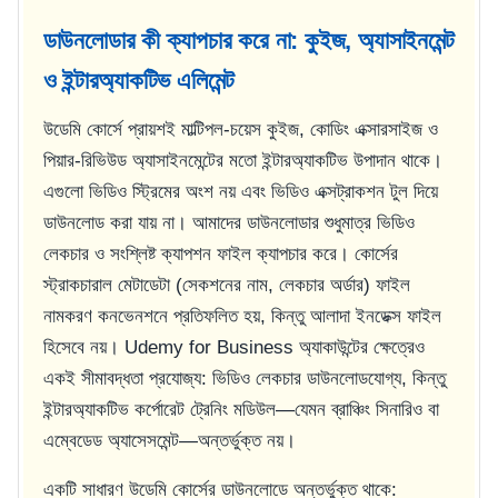
ডাউনলোডার কী ক্যাপচার করে না: কুইজ, অ্যাসাইনমেন্ট
ও ইন্টারঅ্যাকটিভ এলিমেন্ট
উডেমি কোর্সে প্রায়শই মাল্টিপল-চয়েস কুইজ, কোডিং এক্সারসাইজ ও
পিয়ার-রিভিউড অ্যাসাইনমেন্টের মতো ইন্টারঅ্যাকটিভ উপাদান থাকে।
এগুলো ভিডিও স্ট্রিমের অংশ নয় এবং ভিডিও এক্সট্রাকশন টুল দিয়ে
ডাউনলোড করা যায় না। আমাদের ডাউনলোডার শুধুমাত্র ভিডিও
লেকচার ও সংশ্লিষ্ট ক্যাপশন ফাইল ক্যাপচার করে। কোর্সের
স্ট্রাকচারাল মেটাডেটা (সেকশনের নাম, লেকচার অর্ডার) ফাইল
নামকরণ কনভেনশনে প্রতিফলিত হয়, কিন্তু আলাদা ইনডেক্স ফাইল
হিসেবে নয়। Udemy for Business অ্যাকাউন্টের ক্ষেত্রেও
একই সীমাবদ্ধতা প্রযোজ্য: ভিডিও লেকচার ডাউনলোডযোগ্য, কিন্তু
ইন্টারঅ্যাকটিভ কর্পোরেট ট্রেনিং মডিউল—যেমন ব্রাঞ্চিং সিনারিও বা
এম্বেডেড অ্যাসেসমেন্ট—অন্তর্ভুক্ত নয়।
একটি সাধারণ উডেমি কোর্সের ডাউনলোডে অন্তর্ভুক্ত থাকে: