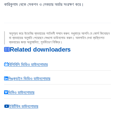
কারিকুলাম থেকে সেকশন ও লেকচার অর্ডার সংরক্ষণ করে।
অনুগ্রহ করে উডেমির ব্যবহারের শর্তাবলী সম্মান করুন: শুধুমাত্র আপনি যে কোর্স কিনেছেন
বা ব্যবহারের অনুমতি পেয়েছেন সেগুলো ডাউনলোড করুন। অফলাইন দেখা ব্যক্তিগত
ব্যবহারের জন্য অনুমোদিত; পুনর্বিতরণ নিষিদ্ধ।
Related downloaders
বিলিবিলি ভিডিও ডাউনলোডার
লিঙ্কডইন ভিডিও ডাউনলোডার
ভিমিও ডাউনলোডার
ইউটিউব ডাউনলোডার