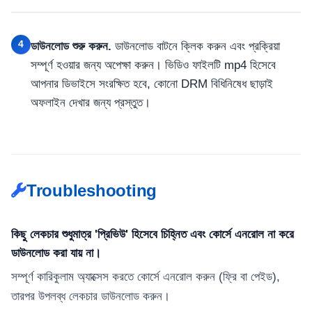
4
ডাউনলোড শুরু করুন.
ডাউনলোড বাটনে ক্লিক করুন এবং প্রক্রিয়া
সম্পূর্ণ হওয়ার জন্য অপেক্ষা করুন। ভিডিও ফাইলটি mp4 হিসেবে
আপনার ডিভাইসে সংরক্ষিত হবে, কোনো DRM বিধিনিষেধ ছাড়াই
অফলাইন দেখার জন্য প্রস্তুত।
Troubleshooting
কিছু লেকচার শুধুমাত্র 'প্রিভিউ' হিসেবে চিহ্নিত এবং কোর্সে এনরোল না করে
ডাউনলোড করা যায় না।
সম্পূর্ণ কারিকুলাম অ্যাক্সেস করতে কোর্সে এনরোল করুন (ফ্রি বা পেইড),
তারপর উপলব্ধ লেকচার ডাউনলোড করুন।