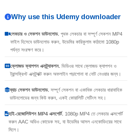
Why use this Udemy downloader
লেকচার ও সেকশন ডাউনলোড.
পৃথক লেকচার বা সম্পূর্ণ সেকশন MP4
ফাইল হিসেবে ডাউনলোড করুন, উডেমির কারিকুলাম কাঠামো 1080p
পর্যন্ত সংরক্ষণ করে।
ক্লোজড ক্যাপশন এক্সট্র্যাকশন.
ভিডিওর সাথে ক্লোজড ক্যাপশন ও
ট্রান্সক্রিপ্ট এক্সট্র্যাক্ট করুন অফলাইন পড়াশোনা বা নোট নেওয়ার জন্য।
ব্যাচ সেকশন ডাউনলোড.
সম্পূর্ণ সেকশন বা একাধিক লেকচার ধারাবাহিক
ডাউনলোডের জন্য কিউ করুন, একই কোয়ালিটি সেটিংস সহ।
হাই-রেজোলিউশন MP4 এক্সপোর্ট.
1080p MP4 তে লেকচার এক্সপোর্ট
করুন AAC অডিও কোডেক সহ, যা উডেমির আসল এনকোডিংয়ের সাথে
মিলে।