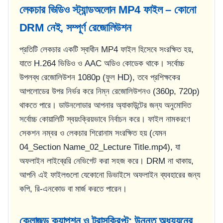
লেকচার ভিডিও স্ট্যান্ডঅলোন MP4 ফাইল – কোনো
DRM নেই, সম্পূর্ণ রেজোলিউশন
প্রতিটি লেকচার একটি স্বাধীন MP4 ফাইল হিসেবে সংরক্ষিত হয়,
যাতে H.264 ভিডিও ও AAC অডিও কোডেক থাকে। সর্বোচ্চ
উপলব্ধ রেজোলিউশন 1080p (ফুল HD), তবে প্রশিক্ষকের
আপলোডের উপর নির্ভর করে নিম্ন রেজোলিউশনও (360p, 720p)
থাকতে পারে। ডাউনলোডার আপনার অ্যাকাউন্টের জন্য অনুমোদিত
সর্বোচ্চ কোয়ালিটি স্বয়ংক্রিয়ভাবে নির্বাচন করে। ফাইল নামকরণে
সেকশন নম্বর ও লেকচার শিরোনাম সংরক্ষিত হয় (যেমন
04_Section Name_02_Lecture Title.mp4
), যা
অফলাইন লাইব্রেরি নেভিগেট করা সহজ করে। DRM না থাকায়,
আপনি এই ফাইলগুলো যেকোনো ডিভাইসে অফলাইন ব্যবহারের জন্য
কপি, রি-এনকোড বা মার্জ করতে পারেন।
ক্লোজড ক্যাপশন ও ট্রান্সক্রিপ্ট: উন্নত অধ্যয়নের