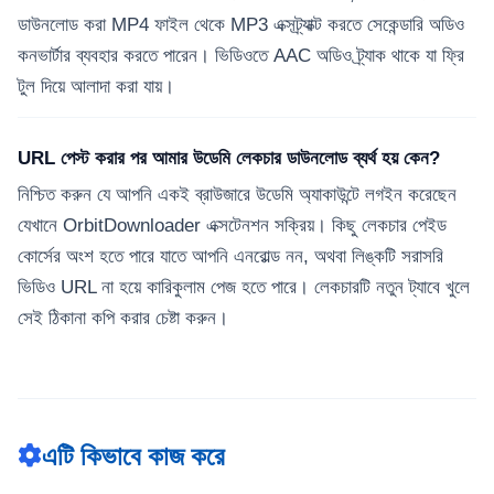
ডাউনলোড করা MP4 ফাইল থেকে MP3 এক্সট্র্যাক্ট করতে সেকেন্ডারি অডিও
কনভার্টার ব্যবহার করতে পারেন। ভিডিওতে AAC অডিও ট্র্যাক থাকে যা ফ্রি
টুল দিয়ে আলাদা করা যায়।
URL পেস্ট করার পর আমার উডেমি লেকচার ডাউনলোড ব্যর্থ হয় কেন?
নিশ্চিত করুন যে আপনি একই ব্রাউজারে উডেমি অ্যাকাউন্টে লগইন করেছেন
যেখানে OrbitDownloader এক্সটেনশন সক্রিয়। কিছু লেকচার পেইড
কোর্সের অংশ হতে পারে যাতে আপনি এনরোল্ড নন, অথবা লিঙ্কটি সরাসরি
ভিডিও URL না হয়ে কারিকুলাম পেজ হতে পারে। লেকচারটি নতুন ট্যাবে খুলে
সেই ঠিকানা কপি করার চেষ্টা করুন।
এটি কিভাবে কাজ করে