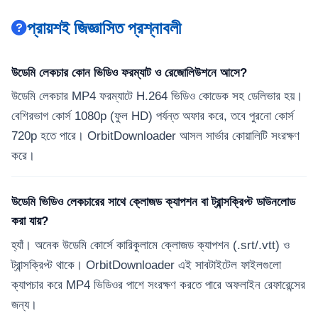
প্রায়শই জিজ্ঞাসিত প্রশ্নাবলী
উডেমি লেকচার কোন ভিডিও ফরম্যাট ও রেজোলিউশনে আসে?
উডেমি লেকচার MP4 ফরম্যাটে H.264 ভিডিও কোডেক সহ ডেলিভার হয়।
বেশিরভাগ কোর্স 1080p (ফুল HD) পর্যন্ত অফার করে, তবে পুরনো কোর্স
720p হতে পারে। OrbitDownloader আসল সার্ভার কোয়ালিটি সংরক্ষণ
করে।
উডেমি ভিডিও লেকচারের সাথে ক্লোজড ক্যাপশন বা ট্রান্সক্রিপ্ট ডাউনলোড
করা যায়?
হ্যাঁ। অনেক উডেমি কোর্সে কারিকুলামে ক্লোজড ক্যাপশন (.srt/.vtt) ও
ট্রান্সক্রিপ্ট থাকে। OrbitDownloader এই সাবটাইটেল ফাইলগুলো
ক্যাপচার করে MP4 ভিডিওর পাশে সংরক্ষণ করতে পারে অফলাইন রেফারেন্সের
জন্য।