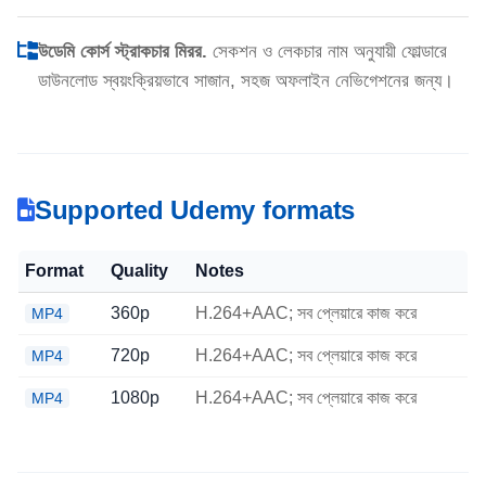
উডেমি কোর্স স্ট্রাকচার মিরর.
সেকশন ও লেকচার নাম অনুযায়ী ফোল্ডারে
ডাউনলোড স্বয়ংক্রিয়ভাবে সাজান, সহজ অফলাইন নেভিগেশনের জন্য।
Supported Udemy formats
Format
Quality
Notes
360p
H.264+AAC; সব প্লেয়ারে কাজ করে
MP4
720p
H.264+AAC; সব প্লেয়ারে কাজ করে
MP4
1080p
H.264+AAC; সব প্লেয়ারে কাজ করে
MP4