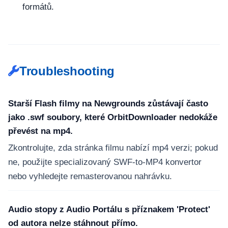
formátů.
Troubleshooting
Starší Flash filmy na Newgrounds zůstávají často
jako .swf soubory, které OrbitDownloader nedokáže
převést na mp4.
Zkontrolujte, zda stránka filmu nabízí mp4 verzi; pokud
ne, použijte specializovaný SWF-to-MP4 konvertor
nebo vyhledejte remasterovanou nahrávku.
Audio stopy z Audio Portálu s příznakem 'Protect'
od autora nelze stáhnout přímo.