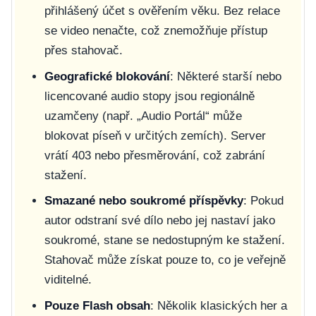
přihlášený účet s ověřením věku. Bez relace
se video nenačte, což znemožňuje přístup
přes stahovač.
Geografické blokování
: Některé starší nebo
licencované audio stopy jsou regionálně
uzamčeny (např. „Audio Portál“ může
blokovat píseň v určitých zemích). Server
vrátí 403 nebo přesměrování, což zabrání
stažení.
Smazané nebo soukromé příspěvky
: Pokud
autor odstraní své dílo nebo jej nastaví jako
soukromé, stane se nedostupným ke stažení.
Stahovač může získat pouze to, co je veřejně
viditelné.
Pouze Flash obsah
: Několik klasických her a