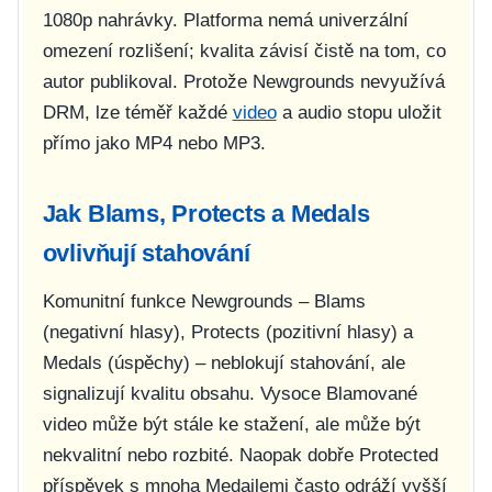
1080p nahrávky. Platforma nemá univerzální
omezení rozlišení; kvalita závisí čistě na tom, co
autor publikoval. Protože Newgrounds nevyužívá
DRM, lze téměř každé
video
a audio stopu uložit
přímo jako MP4 nebo MP3.
Jak Blams, Protects a Medals
ovlivňují stahování
Komunitní funkce Newgrounds – Blams
(negativní hlasy), Protects (pozitivní hlasy) a
Medals (úspěchy) – neblokují stahování, ale
signalizují kvalitu obsahu. Vysoce Blamované
video může být stále ke stažení, ale může být
nekvalitní nebo rozbité. Naopak dobře Protected
příspěvek s mnoha Medailemi často odráží vyšší