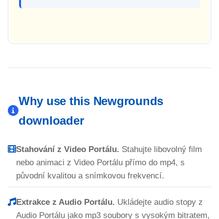
Why use this Newgrounds
downloader
Stahování z Video Portálu.
Stahujte libovolný film
nebo animaci z Video Portálu přímo do mp4, s
původní kvalitou a snímkovou frekvencí.
Extrakce z Audio Portálu.
Ukládejte audio stopy z
Audio Portálu jako mp3 soubory s vysokým bitratem,