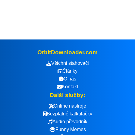
OrbitDownloader.com
Všichni stahovači
Články
O nás
Kontakt
Další služby:
Online nástroje
Bezplatné kalkulačky
Audio převodník
Funny Memes