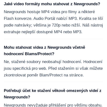
Jaké video formáty mohu stahovat z Newgrounds?
Newgrounds hostuje MP4 videa pro filmy a některé
Flash konverze. Audio Portál nabízí MP3. Kvalita se liší
podle nahrávky; většina je 720p nebo nižší. Náš nástroj
extrahuje nejlepší dostupné MP4 nebo MP3.
Mohu stahovat videa z Newgrounds včetně
hodnocení Blams/Protect?
Ne, stažené soubory neobsahují hodnocení. Hodnocení
jsou specifická pro web. Před stažením si však můžete
zkontrolovat poměr Blam/Protect na stránce.
Potřebuji účet ke stažení věkově omezených videí z
Newgrounds?
Newgrounds nevyžaduje přihlášení pro většinu obsahu.