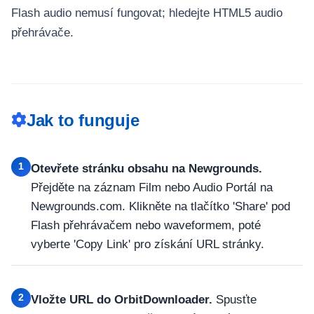
Flash audio nemusí fungovat; hledejte HTML5 audio
přehrávače.
Jak to funguje
1
Otevřete stránku obsahu na Newgrounds.
Přejděte na záznam Film nebo Audio Portál na
Newgrounds.com. Klikněte na tlačítko 'Share' pod
Flash přehrávačem nebo waveformem, poté
vyberte 'Copy Link' pro získání URL stránky.
2
Vložte URL do OrbitDownloader.
Spusťte