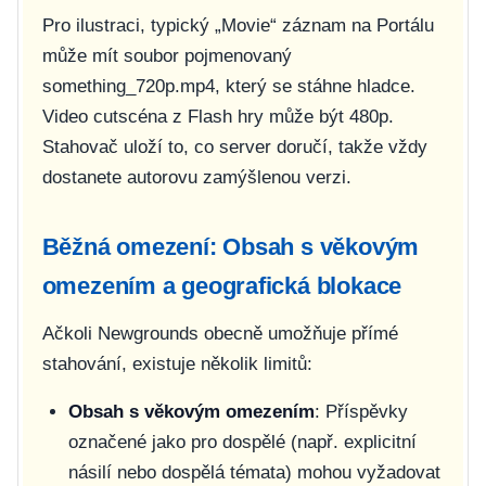
Pro ilustraci, typický „Movie“ záznam na Portálu
může mít soubor pojmenovaný
something_720p.mp4
, který se stáhne hladce.
Video cutscéna z Flash hry může být 480p.
Stahovač uloží to, co server doručí, takže vždy
dostanete autorovu zamýšlenou verzi.
Běžná omezení: Obsah s věkovým
omezením a geografická blokace
Ačkoli Newgrounds obecně umožňuje přímé
stahování, existuje několik limitů:
Obsah s věkovým omezením
: Příspěvky
označené jako pro dospělé (např. explicitní
násilí nebo dospělá témata) mohou vyžadovat