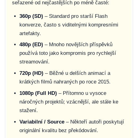
seřazené od nejčastějších po méně časté:
360p (SD)
– Standard pro starší Flash
konverze, často s viditelnými kompresními
artefakty.
480p (ED)
– Mnoho novějších příspěvků
používá toto jako kompromis pro rychlejší
streamování.
720p (HD)
– Běžné u delších animací a
krátkých filmů nahraných po roce 2015.
1080p (Full HD)
– Přítomno u vysoce
náročných projektů; vzácnější, ale stále ke
stažení.
Variabilní / Source
– Někteří autoři poskytují
originální kvalitu bez překódování.