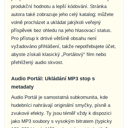
produkční hodnotu a lepší kódování. Stránka
autora také zobrazuje jeho celý katalog; můžete
volně procházet a ukládat jakýkoli veřejný
příspěvek bez ohledu na jeho hlasovací status.
Pro přístup k drtivé většině obsahu není
vyžadováno přihlášení, takže nepotřebujete účet,
abyste získali klasický „Portálový“ film nebo
přehlížený audio skvost.
Audio Portál: Ukládání MP3 stop s
metadaty
Audio Portál je samostatná subkomunita, kde
hudebníci nahrávají originální smyčky, písně a
zvukové efekty. Ty jsou téměř vždy k dispozici
jako MP3 soubory s vysokým bitratem (typicky