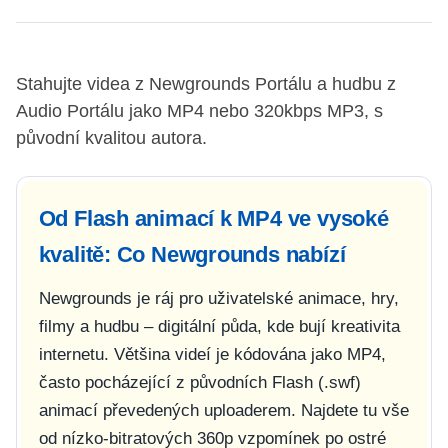
Stahujte videa z Newgrounds Portálu a hudbu z
Audio Portálu jako MP4 nebo 320kbps MP3, s
původní kvalitou autora.
Od Flash animací k MP4 ve vysoké
kvalitě: Co Newgrounds nabízí
Newgrounds je ráj pro uživatelské animace, hry,
filmy a hudbu – digitální půda, kde bují kreativita
internetu. Většina videí je kódována jako MP4,
často pocházející z původních Flash (.swf)
animací převedených uploaderem. Najdete tu vše
od nízko-bitratových 360p vzpomínek po ostré