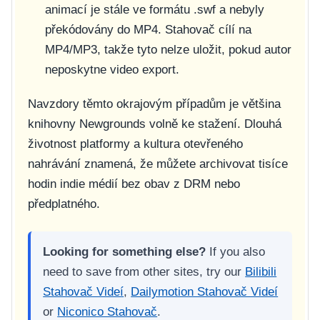
animací je stále ve formátu .swf a nebyly
překódovány do MP4. Stahovač cílí na
MP4/MP3, takže tyto nelze uložit, pokud autor
neposkytne video export.
Navzdory těmto okrajovým případům je většina
knihovny Newgrounds volně ke stažení. Dlouhá
životnost platformy a kultura otevřeného
nahrávání znamená, že můžete archivovat tisíce
hodin indie médií bez obav z DRM nebo
předplatného.
Looking for something else?
If you also
need to save from other sites, try our
Bilibili
Stahovač Videí
,
Dailymotion Stahovač Videí
or
Niconico Stahovač
.