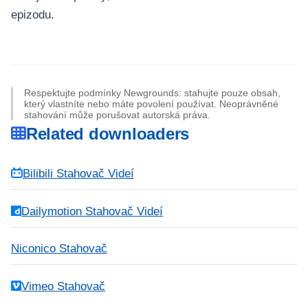
epizodu.
Respektujte podmínky Newgrounds: stahujte pouze obsah,
který vlastníte nebo máte povolení používat. Neoprávněné
stahování může porušovat autorská práva.
Related downloaders
Bilibili Stahovač Videí
Dailymotion Stahovač Videí
Niconico Stahovač
Vimeo Stahovač