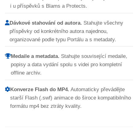
i u příspěvků s Blams a Protects.
Dávkové stahování od autora.
Stahujte všechny
příspěvky od konkrétního autora najednou,
organizované podle typu Portálu a s metadaty.
Medaile a metadata.
Stahujte související medaile,
popisy a data vydání spolu s videi pro kompletní
offline archiv.
Konverze Flash do MP4.
Automaticky převádějte
starší Flash (.swf) animace do široce kompatibilního
formátu mp4 bez ztráty kvality.