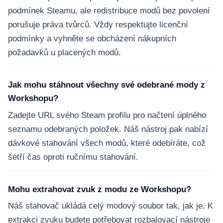
podmínek Steamu, ale redistribuce modů bez povolení
porušuje práva tvůrců. Vždy respektujte licenční
podmínky a vyhněte se obcházení nákupních
požadavků u placených modů.
Jak mohu stáhnout všechny své odebrané mody z
Workshopu?
Zadejte URL svého Steam profilu pro načtení úplného
seznamu odebraných položek. Náš nástroj pak nabízí
dávkové stahování všech modů, které odebíráte, což
šetří čas oproti ručnímu stahování.
Mohu extrahovat zvuk z modu ze Workshopu?
Náš stahovač ukládá celý modový soubor tak, jak je. K
extrakci zvuku budete potřebovat rozbalovací nástroje