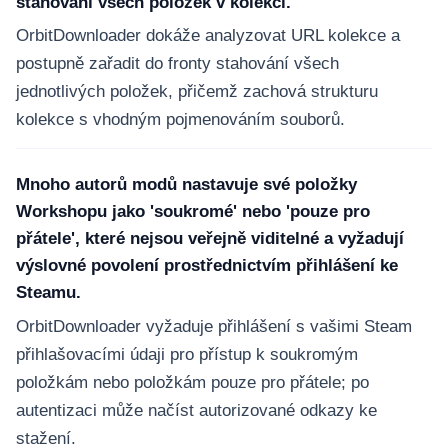
stahování všech položek v kolekci.
OrbitDownloader dokáže analyzovat URL kolekce a
postupně zařadit do fronty stahování všech
jednotlivých položek, přičemž zachová strukturu
kolekce s vhodným pojmenováním souborů.
Mnoho autorů modů nastavuje své položky
Workshopu jako 'soukromé' nebo 'pouze pro
přátele', které nejsou veřejně viditelné a vyžadují
výslovné povolení prostřednictvím přihlášení ke
Steamu.
OrbitDownloader vyžaduje přihlášení s vašimi Steam
přihlašovacími údaji pro přístup k soukromým
položkám nebo položkám pouze pro přátele; po
autentizaci může načíst autorizované odkazy ke
stažení.