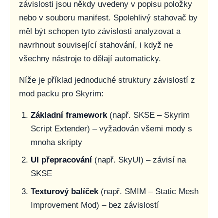
závislosti jsou někdy uvedeny v popisu položky
nebo v souboru
manifest
. Spolehlivý stahovač by
měl být schopen tyto závislosti analyzovat a
navrhnout související stahování, i když ne
všechny nástroje to dělají automaticky.
Níže je příklad jednoduché struktury závislostí z
mod packu pro Skyrim:
Základní framework
(např. SKSE – Skyrim
Script Extender) – vyžadován všemi mody s
mnoha skripty
UI přepracování
(např. SkyUI) – závisí na
SKSE
Texturový balíček
(např. SMIM – Static Mesh
Improvement Mod) – bez závislostí