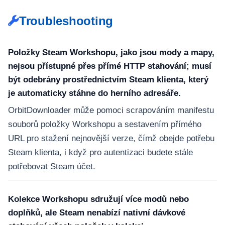
Troubleshooting
Položky Steam Workshopu, jako jsou mody a mapy,
nejsou přístupné přes přímé HTTP stahování; musí
být odebrány prostřednictvím Steam klienta, který
je automaticky stáhne do herního adresáře.
OrbitDownloader může pomoci scrapováním manifestu
souborů položky Workshopu a sestavením přímého
URL pro stažení nejnovější verze, čímž obejde potřebu
Steam klienta, i když pro autentizaci budete stále
potřebovat Steam účet.
Kolekce Workshopu sdružují více modů nebo
doplňků, ale Steam nenabízí nativní dávkové