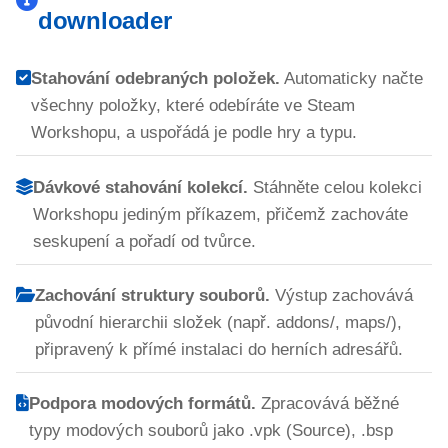
downloader
Stahování odebraných položek.
Automaticky načte
všechny položky, které odebíráte ve Steam
Workshopu, a uspořádá je podle hry a typu.
Dávkové stahování kolekcí.
Stáhněte celou kolekci
Workshopu jediným příkazem, přičemž zachováte
seskupení a pořadí od tvůrce.
Zachování struktury souborů.
Výstup zachovává
původní hierarchii složek (např. addons/, maps/),
připravený k přímé instalaci do herních adresářů.
Podpora modových formátů.
Zpracovává běžné
typy modových souborů jako .vpk (Source), .bsp