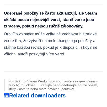
Odebrané položky se často aktualizují, ale Steam
ukládá pouze nejnovější verzi; starší verze jsou
ztraceny, pokud nejsou ručně zálohovány.
OrbitDownloader může volitelně zachovat historické
verze tím, že vytvoří snímek changelogu položky a
stáhne každou revizi, pokud je k dispozici, i když ne
všichni autoři poskytují více verzí.
Používáním Steam Workshopu souhlasíte s respektováním
práv tvůrců obsahu. Stahujte nebo odebírejte pouze obsah,
který vlastníte nebo máte povolení používat.
Related downloaders