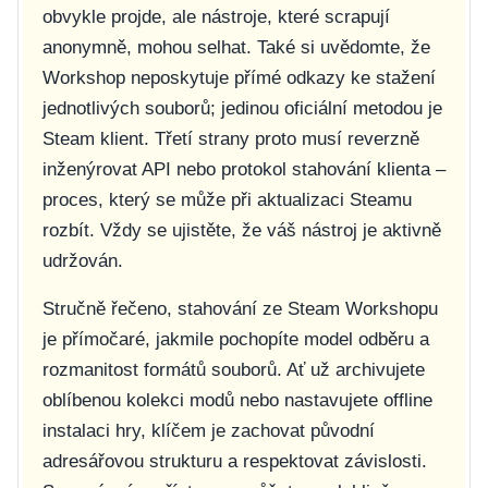
obvykle projde, ale nástroje, které scrapují
anonymně, mohou selhat. Také si uvědomte, že
Workshop neposkytuje přímé odkazy ke stažení
jednotlivých souborů; jedinou oficiální metodou je
Steam klient. Třetí strany proto musí reverzně
inženýrovat API nebo protokol stahování klienta –
proces, který se může při aktualizaci Steamu
rozbít. Vždy se ujistěte, že váš nástroj je aktivně
udržován.
Stručně řečeno, stahování ze Steam Workshopu
je přímočaré, jakmile pochopíte model odběru a
rozmanitost formátů souborů. Ať už archivujete
oblíbenou kolekci modů nebo nastavujete offline
instalaci hry, klíčem je zachovat původní
adresářovou strukturu a respektovat závislosti.