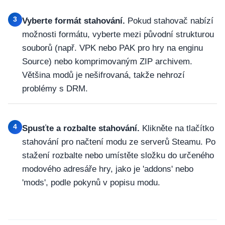
3
Vyberte formát stahování.
Pokud stahovač nabízí
možnosti formátu, vyberte mezi původní strukturou
souborů (např. VPK nebo PAK pro hry na enginu
Source) nebo komprimovaným ZIP archivem.
Většina modů je nešifrovaná, takže nehrozí
problémy s DRM.
4
Spusťte a rozbalte stahování.
Klikněte na tlačítko
stahování pro načtení modu ze serverů Steamu. Po
stažení rozbalte nebo umístěte složku do určeného
modového adresáře hry, jako je 'addons' nebo
'mods', podle pokynů v popisu modu.