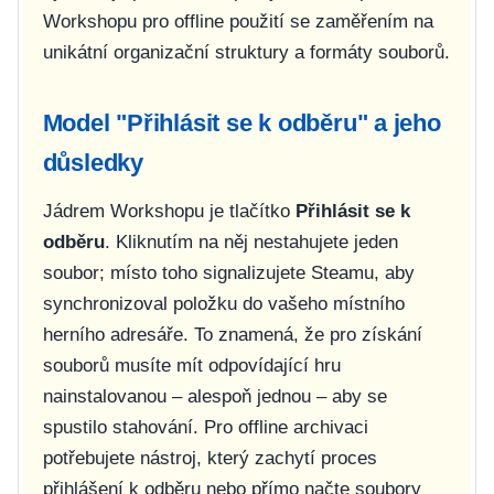
Workshopu pro offline použití se zaměřením na
unikátní organizační struktury a formáty souborů.
Model "Přihlásit se k odběru" a jeho
důsledky
Jádrem Workshopu je tlačítko
Přihlásit se k
odběru
. Kliknutím na něj nestahujete jeden
soubor; místo toho signalizujete Steamu, aby
synchronizoval položku do vašeho místního
herního adresáře. To znamená, že pro získání
souborů musíte mít odpovídající hru
nainstalovanou – alespoň jednou – aby se
spustilo stahování. Pro offline archivaci
potřebujete nástroj, který zachytí proces
přihlášení k odběru nebo přímo načte soubory