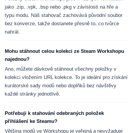
jako .zip, .vpk, .bsp nebo .pkg v závislosti na hře a
typu modu. Náš stahovač zachovává původní soubor
bez konverze, takže dostanete přesně to, co tvůrce
nahrál.
Mohu stáhnout celou kolekci ze Steam Workshopu
najednou?
Ano, můžete dávkově stáhnout všechny položky v
kolekci vložením URL kolekce. To je ideální pro získání
kurátorské sady modů nebo doplňků bez návštěvy
každé stránky jednotlivě.
Potřebuji k stahování odebraných položek
přihlášení ke Steamu?
Většina modů ve Workshopu je veřejná a nevyžaduje