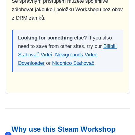
Se správným přístupem můžete spolehlivě
zálohovat jakoukoli položku Workshopu bez obav
z DRM zámků.
Looking for something else?
If you also
need to save from other sites, try our
Bilibili
Stahovač Videí
,
Newgrounds Video
Downloader
or
Niconico Stahovač
.
Why use this Steam Workshop