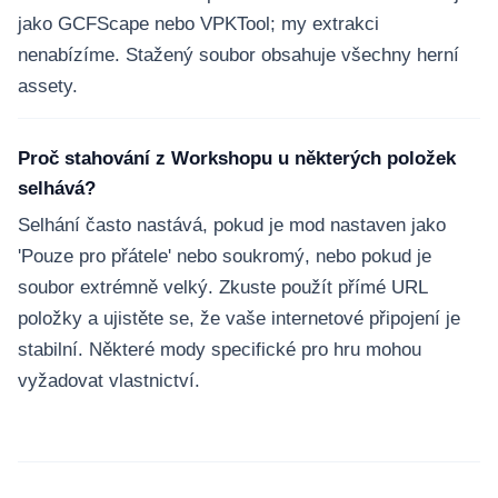
jako GCFScape nebo VPKTool; my extrakci
nenabízíme. Stažený soubor obsahuje všechny herní
assety.
Proč stahování z Workshopu u některých položek
selhává?
Selhání často nastává, pokud je mod nastaven jako
'Pouze pro přátele' nebo soukromý, nebo pokud je
soubor extrémně velký. Zkuste použít přímé URL
položky a ujistěte se, že vaše internetové připojení je
stabilní. Některé mody specifické pro hru mohou
vyžadovat vlastnictví.