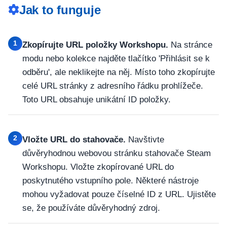
Jak to funguje
1
Zkopírujte URL položky Workshopu.
Na stránce
modu nebo kolekce najděte tlačítko 'Přihlásit se k
odběru', ale neklikejte na něj. Místo toho zkopírujte
celé URL stránky z adresního řádku prohlížeče.
Toto URL obsahuje unikátní ID položky.
2
Vložte URL do stahovače.
Navštivte
důvěryhodnou webovou stránku stahovače Steam
Workshopu. Vložte zkopírované URL do
poskytnutého vstupního pole. Některé nástroje
mohou vyžadovat pouze číselné ID z URL. Ujistěte
se, že používáte důvěryhodný zdroj.