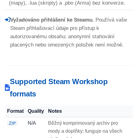
(mapy), .lua (skripty) a .pbo (Arma) bez konverze.
Vyžadováno přihlášení ke Steamu.
Používá vaše
Steam přihlašovací údaje pro přístup k
autorizovanému obsahu; anonymní stahování
placených nebo omezených položek není možné.
Supported Steam Workshop
formats
Format
Quality
Notes
N/A
Běžný komprimovaný archiv pro
ZIP
mody a doplňky; funguje na všech