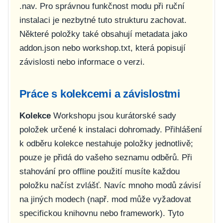
.nav
. Pro správnou funkčnost modu při ruční
instalaci je nezbytné tuto strukturu zachovat.
Některé položky také obsahují metadata jako
addon.json
nebo
workshop.txt
, která popisují
závislosti nebo informace o verzi.
Práce s kolekcemi a závislostmi
Kolekce
Workshopu jsou kurátorské sady
položek určené k instalaci dohromady. Přihlášení
k odběru kolekce nestahuje položky jednotlivě;
pouze je přidá do vašeho seznamu odběrů. Při
stahování pro offline použití musíte každou
položku načíst zvlášť. Navíc mnoho modů závisí
na jiných modech (např. mod může vyžadovat
specifickou knihovnu nebo framework). Tyto