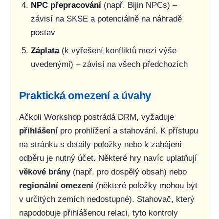
NPC přepracování
(např. Bijin NPCs) –
závisí na SKSE a potenciálně na náhradě
postav
Záplata
(k vyřešení konfliktů mezi výše
uvedenými) – závisí na všech předchozích
Praktická omezení a úvahy
Ačkoli Workshop postrádá DRM, vyžaduje
přihlášení
pro prohlížení a stahování. K přístupu
na stránku s detaily položky nebo k zahájení
odběru je nutný účet. Některé hry navíc uplatňují
věkové brány
(např. pro dospělý obsah) nebo
regionální omezení
(některé položky mohou být
v určitých zemích nedostupné). Stahovač, který
napodobuje přihlášenou relaci, tyto kontroly