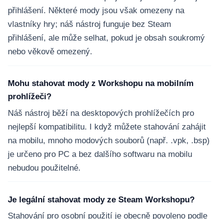
přihlášení. Některé mody jsou však omezeny na
vlastníky hry; náš nástroj funguje bez Steam
přihlášení, ale může selhat, pokud je obsah soukromý
nebo věkově omezený.
Mohu stahovat mody z Workshopu na mobilním
prohlížeči?
Náš nástroj běží na desktopových prohlížečích pro
nejlepší kompatibilitu. I když můžete stahování zahájit
na mobilu, mnoho modových souborů (např. .vpk, .bsp)
je určeno pro PC a bez dalšího softwaru na mobilu
nebudou použitelné.
Je legální stahovat mody ze Steam Workshopu?
Stahování pro osobní použití je obecně povoleno podle