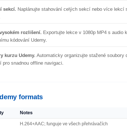
 sekcí.
Naplánujte stahování celých sekcí nebo více lekcí 
.
vysokém rozlišení.
Exportujte lekce v 1080p MP4 s audio
dnímu kódování Udemy.
ury kurzu Udemy.
Automaticky organizujte stažené soubory 
í pro snadnou offline navigaci.
demy formats
ty
Notes
H.264+AAC; funguje ve všech přehrávačích