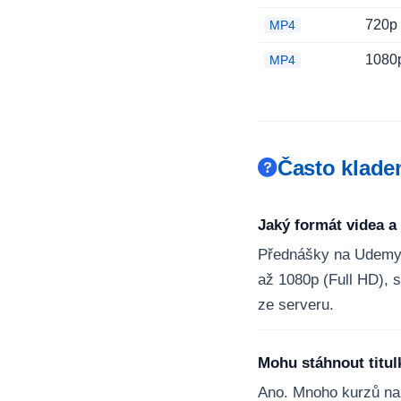
720p
MP4
1080
MP4
Často klade
Jaký formát videa a
Přednášky na Udemy
až 1080p (Full HD), 
ze serveru.
Mohu stáhnout titu
Ano. Mnoho kurzů na 