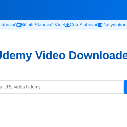
Stahovač
Bilibili Stahovač Videí
Cda Stahovač
Dailymotion
Udemy Video Downloade