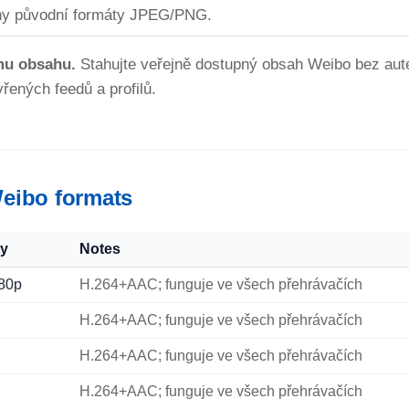
ny původní formáty JPEG/PNG.
mu obsahu.
Stahujte veřejně dostupný obsah Weibo bez aute
řených feedů a profilů.
eibo formats
ty
Notes
80p
H.264+AAC; funguje ve všech přehrávačích
H.264+AAC; funguje ve všech přehrávačích
H.264+AAC; funguje ve všech přehrávačích
H.264+AAC; funguje ve všech přehrávačích