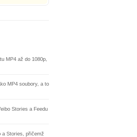
átu MP4 až do 1080p,
ako MP4 soubory, a to
eibo Stories a Feedu
 a Stories, přičemž