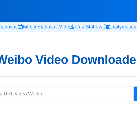
Stahovač
Bilibili Stahovač Videí
Cda Stahovač
Dailymotion
Weibo Video Downloade