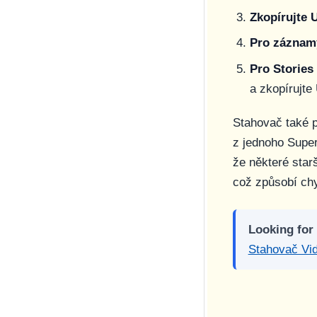
Zkopírujte 
Pro záznam
Pro Stories
a zkopírujte
Stahovač také 
z jednoho Super
že některé sta
což způsobí ch
Looking for
Stahovač Vid