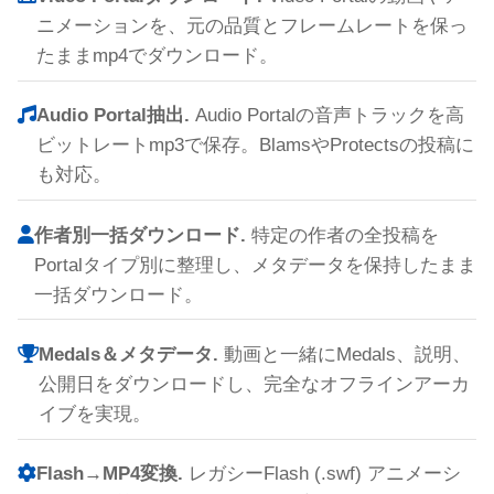
ニメーションを、元の品質とフレームレートを保っ
たままmp4でダウンロード。
Audio Portal抽出.
Audio Portalの音声トラックを高
ビットレートmp3で保存。BlamsやProtectsの投稿に
も対応。
作者別一括ダウンロード.
特定の作者の全投稿を
Portalタイプ別に整理し、メタデータを保持したまま
一括ダウンロード。
Medals＆メタデータ.
動画と一緒にMedals、説明、
公開日をダウンロードし、完全なオフラインアーカ
イブを実現。
Flash→MP4変換.
レガシーFlash (.swf) アニメーシ