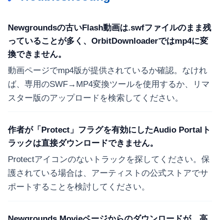
Newgroundsの古いFlash動画は.swfファイルのまま残
っていることが多く、OrbitDownloaderではmp4に変
換できません。
動画ページでmp4版が提供されているか確認。なけれ
ば、専用のSWF→MP4変換ツールを使用するか、リマ
スター版のアップロードを検索してください。
作者が「Protect」フラグを有効にしたAudio Portalト
ラックは直接ダウンロードできません。
Protectアイコンのないトラックを探してください。保
護されている場合は、アーティストの公式ストアでサ
ポートすることを検討してください。
Newgrounds Movieページからのダウンロードが、高