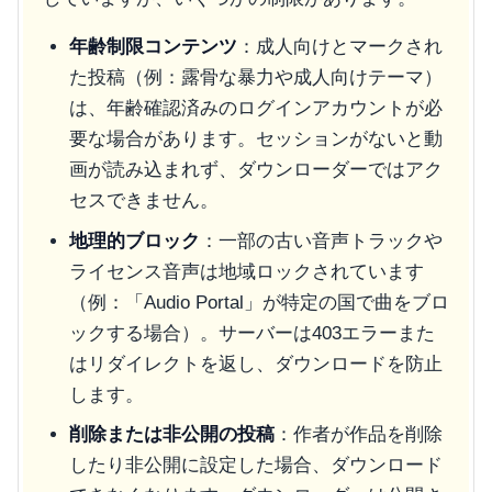
年齢制限コンテンツ
：成人向けとマークされ
た投稿（例：露骨な暴力や成人向けテーマ）
は、年齢確認済みのログインアカウントが必
要な場合があります。セッションがないと動
画が読み込まれず、ダウンローダーではアク
セスできません。
地理的ブロック
：一部の古い音声トラックや
ライセンス音声は地域ロックされています
（例：「Audio Portal」が特定の国で曲をブロ
ックする場合）。サーバーは403エラーまた
はリダイレクトを返し、ダウンロードを防止
します。
削除または非公開の投稿
：作者が作品を削除
したり非公開に設定した場合、ダウンロード