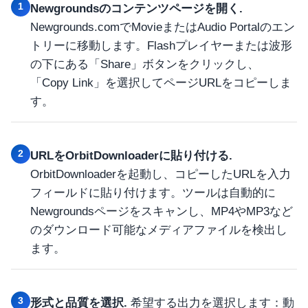
1
Newgroundsのコンテンツページを開く.
Newgrounds.comでMovieまたはAudio Portalのエン
トリーに移動します。Flashプレイヤーまたは波形
の下にある「Share」ボタンをクリックし、
「Copy Link」を選択してページURLをコピーしま
す。
2
URLをOrbitDownloaderに貼り付ける.
OrbitDownloaderを起動し、コピーしたURLを入力
フィールドに貼り付けます。ツールは自動的に
Newgroundsページをスキャンし、MP4やMP3など
のダウンロード可能なメディアファイルを検出し
ます。
3
形式と品質を選択.
希望する出力を選択します：動