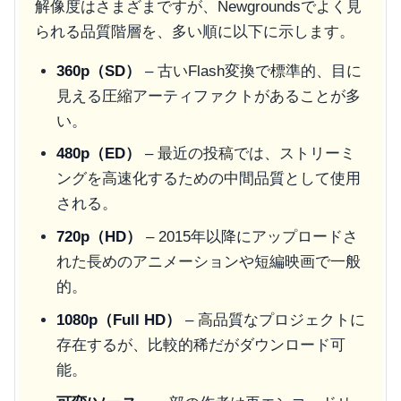
解像度はさまざまですが、Newgroundsでよく見
られる品質階層を、多い順に以下に示します。
360p（SD）
– 古いFlash変換で標準的、目に
見える圧縮アーティファクトがあることが多
い。
480p（ED）
– 最近の投稿では、ストリーミ
ングを高速化するための中間品質として使用
される。
720p（HD）
– 2015年以降にアップロードさ
れた長めのアニメーションや短編映画で一般
的。
1080p（Full HD）
– 高品質なプロジェクトに
存在するが、比較的稀だがダウンロード可
能。