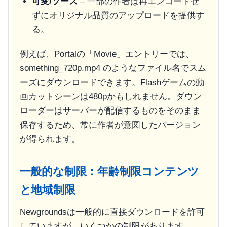
可変/ソース
– 一部の作者は再エンコードせ
ずにオリジナル品質のアップロードを提供す
る。
例えば、Portalの「Movie」エントリーでは、
something_720p.mp4
のようなファイル名でスム
ーズにダウンロードできます。Flashゲームの動
画カットシーンは480pかもしれません。ダウン
ローダーはサーバーが配信するものをそのまま
保存するため、常に作者が意図したバージョン
が得られます。
一般的な制限：年齢制限コンテンツ
と地域制限
Newgroundsは一般的に直接ダウンロードを許可
していますが、いくつかの制限があります。