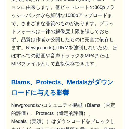
ョンに由来します。低ビットレートの360pフラ
ッシュバックから鮮明な1080pアップロードま
で、さまざまな品質のものがあります。プラッ
トフォームは一律の解像度上限を課しておら
ず、品質は作者が公開したものに完全に依存し
ます。NewgroundsはDRMを強制しないため、ほ
ぼすべての動画や音声トラックをMP4または
MP3ファイルとして直接保存できます。
Blams、Protects、Medalsがダウン
ロードに与える影響
Newgroundsのコミュニティ機能（Blams（否定
的評価）、Protects（肯定的評価）、
Medals（実績））はダウンロードをブロックし