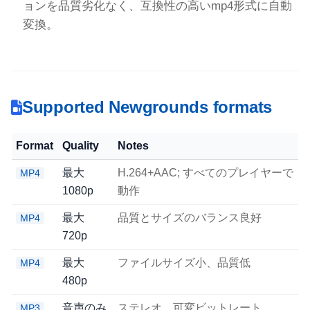
ョンを品質劣化なく、互換性の高いmp4形式に自動
変換。
Supported Newgrounds formats
Format
Quality
Notes
最大
H.264+AAC; すべてのプレイヤーで
MP4
1080p
動作
最大
品質とサイズのバランス良好
MP4
720p
最大
ファイルサイズ小、品質低
MP4
480p
音声のみ
ステレオ、可変ビットレート
MP3