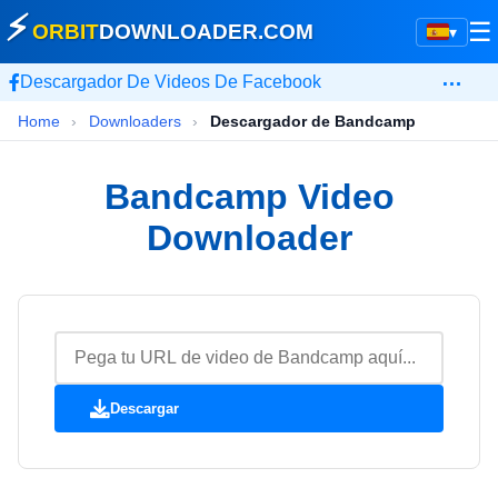
⚡
☰
ORBIT
DOWNLOADER
.COM
▾
…
Descargador De Videos De Facebook
Home
›
Downloaders
›
Descargador de Bandcamp
Bandcamp Video
Downloader
Descargar