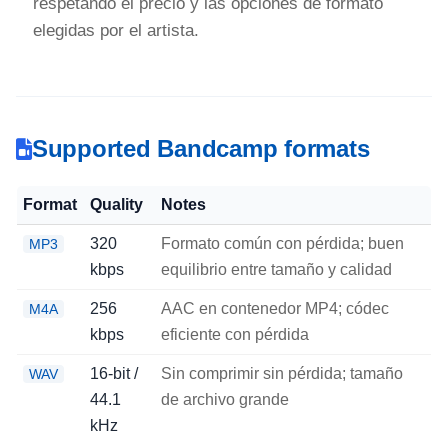
respetando el precio y las opciones de formato
elegidas por el artista.
Supported Bandcamp formats
Format
Quality
Notes
320
Formato común con pérdida; buen
MP3
kbps
equilibrio entre tamaño y calidad
256
AAC en contenedor MP4; códec
M4A
kbps
eficiente con pérdida
16-bit /
Sin comprimir sin pérdida; tamaño
WAV
44.1
de archivo grande
kHz