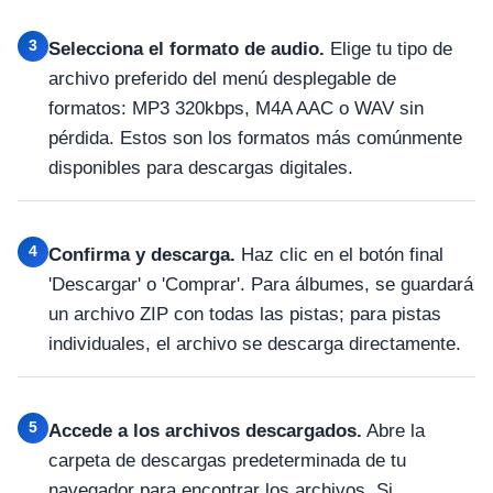
3
Selecciona el formato de audio.
Elige tu tipo de
archivo preferido del menú desplegable de
formatos: MP3 320kbps, M4A AAC o WAV sin
pérdida. Estos son los formatos más comúnmente
disponibles para descargas digitales.
4
Confirma y descarga.
Haz clic en el botón final
'Descargar' o 'Comprar'. Para álbumes, se guardará
un archivo ZIP con todas las pistas; para pistas
individuales, el archivo se descarga directamente.
5
Accede a los archivos descargados.
Abre la
carpeta de descargas predeterminada de tu
navegador para encontrar los archivos. Si