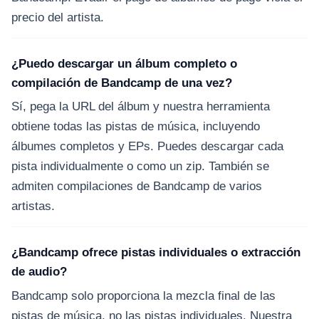
precio del artista.
¿Puedo descargar un álbum completo o
compilación de Bandcamp de una vez?
Sí, pega la URL del álbum y nuestra herramienta
obtiene todas las pistas de música, incluyendo
álbumes completos y EPs. Puedes descargar cada
pista individualmente o como un zip. También se
admiten compilaciones de Bandcamp de varios
artistas.
¿Bandcamp ofrece pistas individuales o extracción
de audio?
Bandcamp solo proporciona la mezcla final de las
pistas de música, no las pistas individuales. Nuestra