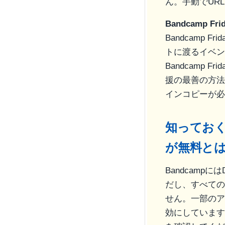
ん。手動でUR
Bandcamp 
Bandcamp
トに渡るイベント
Bandcamp
援の最善の方法で
インコピーが必
知ってお
が無料と
Bandcam
だし、すべての
せん。一部のア
効にしています。