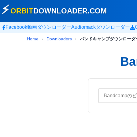
⚡
ORBIT
DOWNLOADER
.COM
Facebook動画ダウンローダー
Audiomackダウンローダー
Home
›
Downloaders
›
バンドキャンプダウンローダ
Ba