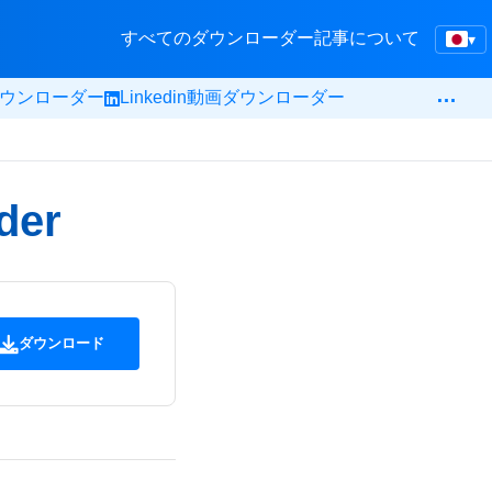
すべてのダウンローダー
記事
について
▾
…
krダウンローダー
Linkedin動画ダウンローダー
der
ダウンロード