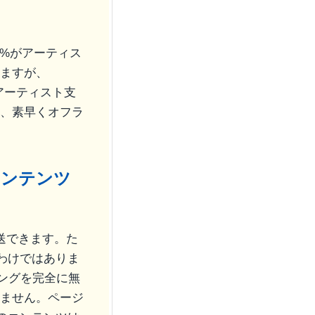
00%がアーティス
しますが、
がアーティスト支
ツや、素早くオフラ
コンテンツ
転送できます。た
わけではありま
ングを完全に無
できません。ページ