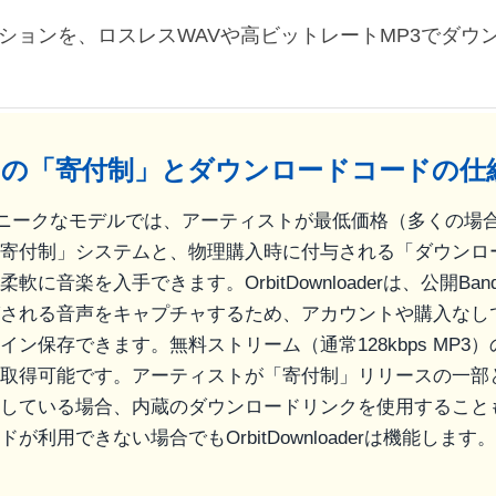
コレクションを、ロスレスWAVや高ビットレートMP3でダ
ampの「寄付制」とダウンロードコードの仕
pのユニークなモデルでは、アーティストが最低価格（多くの場
寄付制」システムと、物理購入時に付与される「ダウンロ
軟に音楽を入手できます。OrbitDownloaderは、公開Ban
される音声をキャプチャするため、アカウントや購入なし
イン保存できます。無料ストリーム（通常128kbps MP3
取得可能です。アーティストが「寄付制」リリースの一部
している場合、内蔵のダウンロードリンクを使用すること
が利用できない場合でもOrbitDownloaderは機能します。