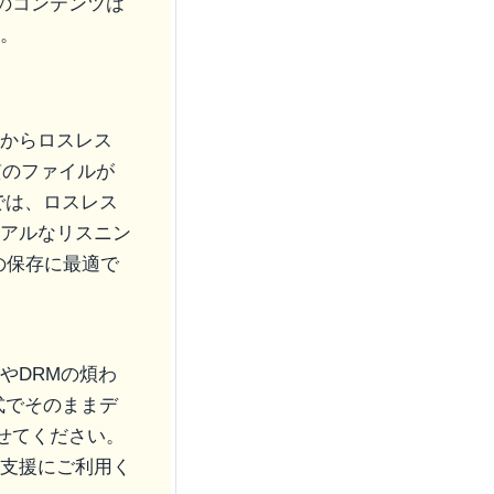
のコンテンツは
ん。
ンツからロスレス
質のファイルが
では、ロスレス
ジュアルなリスニン
）の保存に最適で
壁やDRMの煩わ
式でそのままデ
せてください。
スト支援にご利用く