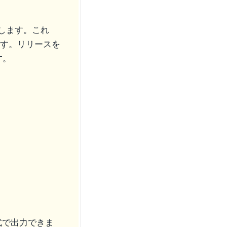
します。これ
スです。リリースを
す。
式で出力できま