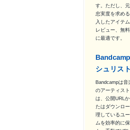
す。ただし、元
忠実度を求める
入したアイテムを
レビュー、無料ト
に最適です。
Bandc
シュリス
Bandcampは
のアーティストは
は、公開URL
たはダウンロー
理しているユー
ムを効率的に保存