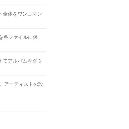
スト全体をワンコマン
を各ファイルに保
換えてアルバムをダウ
。アーティストの設