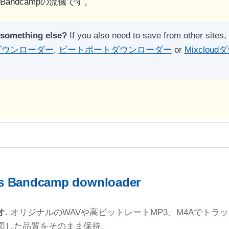
andcampの流儀です。
 something else?
If you also need to save from other sites, 
ckダウンローダー
,
ビートポートダウンローダー
or
Mixclou
is Bandcamp downloader
.
オリジナルのWAVや高ビットレートMP3、M4Aでトラ
図した品質をそのまま保持。