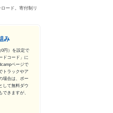
ウンロード。寄付制リ
組み
合0円）を設定で
ードコード」に
dcampページで
でトラックやア
）の場合は、ポー
として無料ダウ
もできますが、