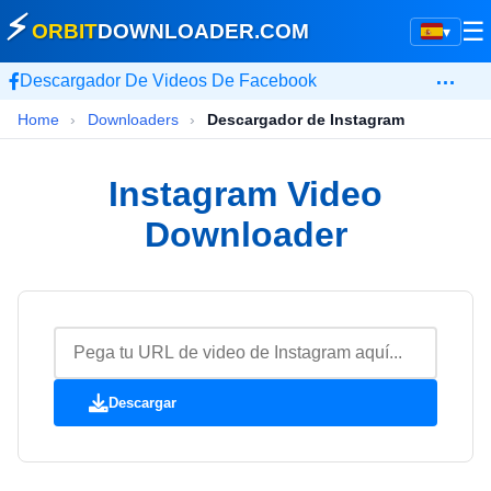
⚡
☰
ORBIT
DOWNLOADER
.COM
▾
…
Descargador De Videos De Facebook
Home
›
Downloaders
›
Descargador de Instagram
Instagram Video
Downloader
Descargar