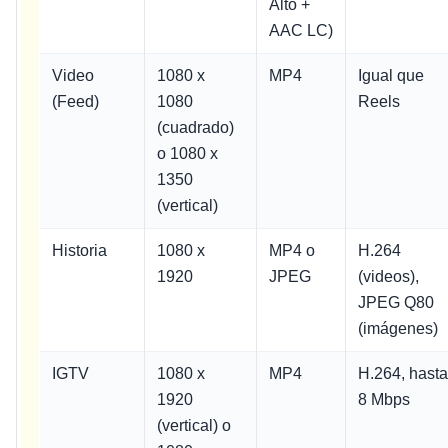
Alto +
AAC LC)
Video
1080 x
MP4
Igual que
(Feed)
1080
Reels
(cuadrado)
o 1080 x
1350
(vertical)
Historia
1080 x
MP4 o
H.264
1920
JPEG
(videos),
JPEG Q80
(imágenes)
IGTV
1080 x
MP4
H.264, hasta
1920
8 Mbps
(vertical) o