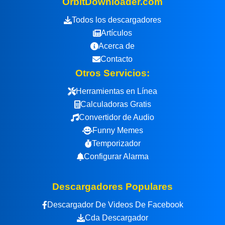
OrbitDownloader.com
Todos los descargadores
Artículos
Acerca de
Contacto
Otros Servicios:
Herramientas en Línea
Calculadoras Gratis
Convertidor de Audio
Funny Memes
Temporizador
Configurar Alarma
Descargadores Populares
Descargador De Videos De Facebook
Cda Descargador