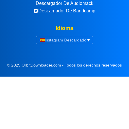
Descargador De Audiomack
Descargador De Bandcamp
Idioma
Instagram Descargador
▾
© 2025 OrbitDownloader.com - Todos los derechos reservados