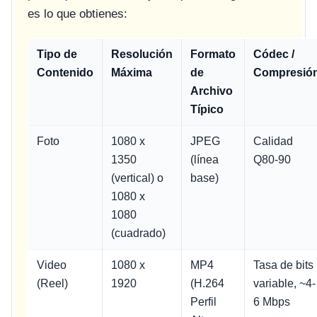
es lo que obtienes:
Tipo de
Resolución
Formato
Códec /
Contenido
Máxima
de
Compresió
Archivo
Típico
Foto
1080 x
JPEG
Calidad
1350
(línea
Q80-90
(vertical) o
base)
1080 x
1080
(cuadrado)
Video
1080 x
MP4
Tasa de bits
(Reel)
1920
(H.264
variable, ~4-
Perfil
6 Mbps