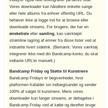
Vores downloader kan håndtere enkelte sange
eller hele albums fra enhver offentlig URL. Du
behøver ikke at logge ind for at browse eller
downloade streams. For brugere, der har en
ønskeliste
eller
samling
, kan værktøjet
strømline lagring af emner fra disse lister ved at
indsætte hvert sidelink. (Bemærk: Vores værktøj
integrerer ikke med din Bandcamp-konto; du skal
indtaste URL'er manuelt.)
Bandcamp Friday og Støtte til Kunstnere
Bandcamp Fridays er begivenheder, hvor
platformen frafalder sin indtægtsandel og sender
100% af salget til kunstnere. Mens vores
downloader kun fanger streams, er deltagelse i
Bandcamp Friday ved at købe og derefter bruge