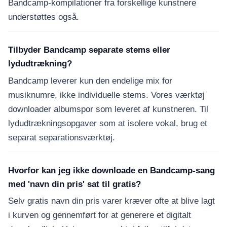
Bandcamp-kompilationer fra forskellige kunstnere
understøttes også.
Tilbyder Bandcamp separate stems eller
lydudtrækning?
Bandcamp leverer kun den endelige mix for
musiknumre, ikke individuelle stems. Vores værktøj
downloader albumspor som leveret af kunstneren. Til
lydudtrækningsopgaver som at isolere vokal, brug et
separat separationsværktøj.
Hvorfor kan jeg ikke downloade en Bandcamp-sang
med 'navn din pris' sat til gratis?
Selv gratis navn din pris varer kræver ofte at blive lagt
i kurven og gennemført for at generere et digitalt