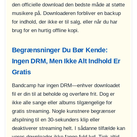
den officielle download den bedste måde at støtte
musikere på. Downloaderen forbliver en backup
for indhold, der ikke er til salg, eller når du har
brug for en hurtig offline kopi.
Begrænsninger Du Bør Kende:
Ingen DRM, Men Ikke Alt Indhold Er
Gratis
Bandcamp har ingen DRM—enhver downloadet
fil er din til at beholde og overføre frit. Dog er
ikke alle sange eller albums tilgængelige for
gratis streaming. Nogle kunstnere begrænser
afspilning til en 30-sekunders klip eller
deaktiverer streaming helt. I sådanne tilfælde kan
vores downloader ikke fange fuld lyd. Tjek altid