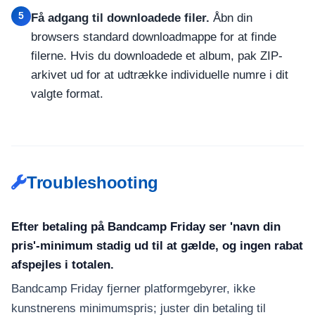
5
Få adgang til downloadede filer.
Åbn din
browsers standard downloadmappe for at finde
filerne. Hvis du downloadede et album, pak ZIP-
arkivet ud for at udtrække individuelle numre i dit
valgte format.
Troubleshooting
Efter betaling på Bandcamp Friday ser 'navn din
pris'-minimum stadig ud til at gælde, og ingen rabat
afspejles i totalen.
Bandcamp Friday fjerner platformgebyrer, ikke
kunstnerens minimumspris; juster din betaling til