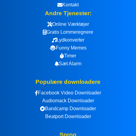
Kontakt
Andre Tjenester:
Online Værktøjer
Gratis Lommeregnere
Lydkonverter
Funny Memes
Timer
Sæt Alarm
Populære downloadere
Facebook Video Downloader
Audiomack Downloader
Bandcamp Downloader
Beatport Downloader
Sprog