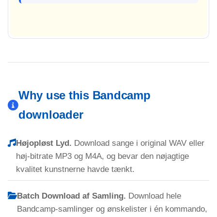
Why use this Bandcamp
downloader
Højopløst Lyd.
Download sange i original WAV eller
høj-bitrate MP3 og M4A, og bevar den nøjagtige
kvalitet kunstnerne havde tænkt.
Batch Download af Samling.
Download hele
Bandcamp-samlinger og ønskelister i én kommando,