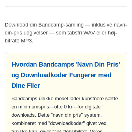
Download din Bandcamp-samling — inklusive navn-
din-pris udgivelser — som tabsfri WAV eller høj-
bitrate MP3.
Hvordan Bandcamps 'Navn Din Pris'
og Downloadkoder Fungerer med
Dine Filer
Bandcamps unikke model lader kunstnere sætte
en minimumspris—ofte 0 kr—for digitale
downloads. Dette "navn din pris" system,
kombineret med "downloadkoder" givet ved
fysiske køb, giver fans fleksibilitet. Vores