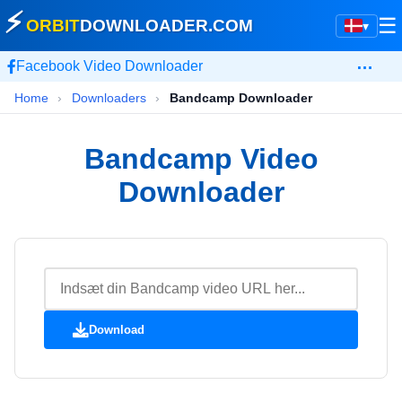
⚡
☰
ORBIT
DOWNLOADER
.COM
▾
…
Facebook Video Downloader
Home
›
Downloaders
›
Bandcamp Downloader
Bandcamp Video
Downloader
Download