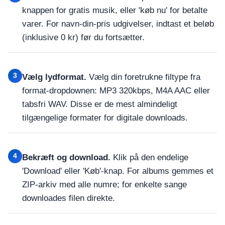
knappen for gratis musik, eller 'køb nu' for betalte
varer. For navn-din-pris udgivelser, indtast et beløb
(inklusive 0 kr) før du fortsætter.
3
Vælg lydformat.
Vælg din foretrukne filtype fra
format-dropdownen: MP3 320kbps, M4A AAC eller
tabsfri WAV. Disse er de mest almindeligt
tilgængelige formater for digitale downloads.
4
Bekræft og download.
Klik på den endelige
'Download' eller 'Køb'-knap. For albums gemmes et
ZIP-arkiv med alle numre; for enkelte sange
downloades filen direkte.