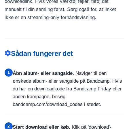
downloadlink. Hvis vores værktøj fejler, tilføj det
manuelt til din samling først. Sørg også for, at linket
ikke er en streaming-only forhåndsvisning.
Sådan fungerer det
1
Åbn album- eller sangside.
Naviger til den
ønskede album- eller sangside på Bandcamp. Hvis
du har en downloadkode fra Bandcamp Friday eller
anden kampagne, besøg
bandcamp.com/download_codes i stedet.
2
Start download eller køb.
Klik på 'download'-