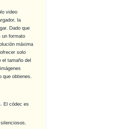
lo video
rgador, la
rgar. Dado que
 un formato
solución máxima
ofrecer solo
 el tamaño del
e imágenes
 que obtienes.
). El códec es
silenciosos.