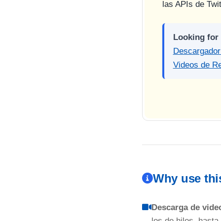
las APIs de Twit
Looking for
Descargador
Videos de Re
Why use thi
Descarga de vide
los de hilos, hasta