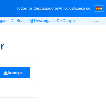
Todos los descargadores
Artículos
Acerca de
▾
…
gador De Beatport
Descargador De Douyin
r
Descargar