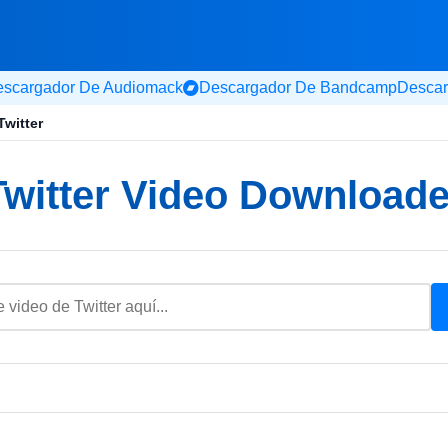
scargador De Audiomack
Descargador De Bandcamp
Descar
witter
Twitter Video Downloade