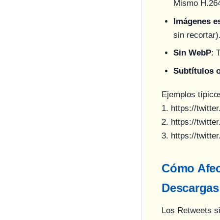
Mismo H.264,
Imágenes e
sin recortar
Sin WebP
: 
Subtítulos 
Ejemplos típico
1.
https://twitt
2.
https://twitt
3.
https://twitt
Cómo Afect
Descargas
Los Retweets si