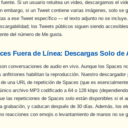
fuente. Si un usuario retuitea un video, descargamos el vide
in embargo, si un Tweet contiene varias imágenes, solo se 
as a ese Tweet específico — el texto adjunto no se incluye
escargabilidad; los Tweets públicos siguen siendo accesible
ente del número de Me gusta.
ces Fuera de Línea: Descargas Solo de
son conversaciones de audio en vivo. Aunque los Spaces no
s anfitriones habilitan la reproducción. Nuestro descargador
io de una URL de repetición de Spaces (que es esencialmente
 único archivo MP3 codificado a 64 o 128 kbps (dependiendo d
e las repeticiones de Spaces solo están disponibles si el an
la grabación, y caducan después de 30 días. Además, los e
mo reacciones con emojis o levantamiento de manos no se 