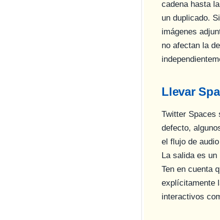
cadena hasta la 
un duplicado. S
imágenes adjunt
no afectan la d
independientem
Llevar Spa
Twitter Spaces 
defecto, alguno
el flujo de aud
La salida es un
Ten en cuenta qu
explícitamente 
interactivos co