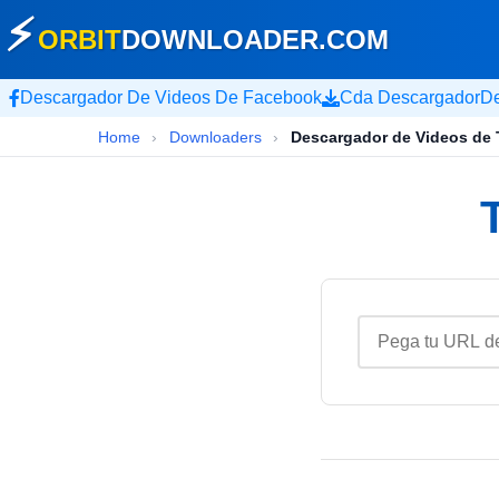
⚡
ORBIT
DOWNLOADER
.COM
Descargador De Videos De Facebook
Cda Descargador
De
Home
›
Downloaders
›
Descargador de Videos de T