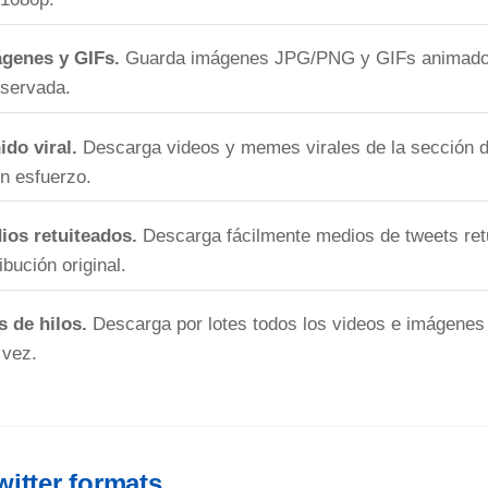
ágenes y GIFs.
Guarda imágenes JPG/PNG y GIFs animado
eservada.
do viral.
Descarga videos y memes virales de la sección d
in esfuerzo.
os retuiteados.
Descarga fácilmente medios de tweets ret
bución original.
s de hilos.
Descarga por lotes todos los videos e imágenes 
 vez.
itter formats