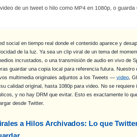
 video de un tweet o hilo como MP4 en 1080p, o guarda
red social en tiempo real donde el contenido aparece y desa
locidad de la luz. Ya sea un clip viral de un tema del moment
edios incrustados, o una transmisión de audio en vivo de 
eras guardar una copia local para referencia futura. Nuestro
ivos multimedia originales adjuntos a los Tweets —
video
, G
su calidad original, hasta 1080p para video. No se requiere 
licos, y no hay DRM que evitar. Esto es exactamente lo qu
argar desde Twitter.
irales a Hilos Archivados: Lo que Twitter
uardar