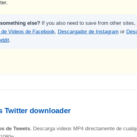
ter.
 something else?
If you also need to save from other sites, 
 de Videos de Facebook
,
Descargador de Instagram
or
Desc
ddit
.
s Twitter downloader
os de Tweets.
Descarga videos MP4 directamente de cualqui
 1080p.