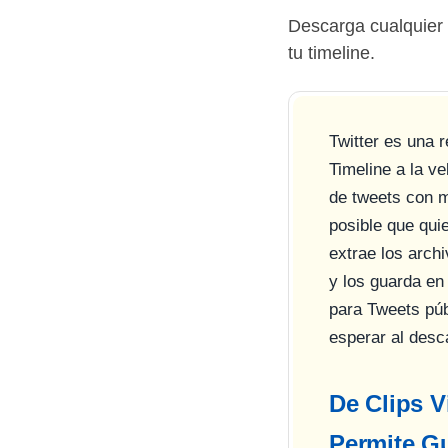
Descarga cualquier
tu timeline.
Twitter es una 
Timeline a la ve
de tweets con m
posible que qui
extrae los arch
y los guarda en 
para Tweets púb
esperar al desc
De Clips V
Permite G