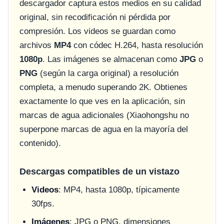
descargador captura estos medios en su calidad
original, sin recodificación ni pérdida por
compresión. Los videos se guardan como
archivos
MP4
con códec H.264, hasta resolución
1080p
. Las imágenes se almacenan como
JPG
o
PNG
(según la carga original) a resolución
completa, a menudo superando 2K. Obtienes
exactamente lo que ves en la aplicación, sin
marcas de agua adicionales (Xiaohongshu no
superpone marcas de agua en la mayoría del
contenido).
Descargas compatibles de un vistazo
Videos
: MP4, hasta 1080p, típicamente
30fps.
Imágenes
: JPG o PNG, dimensiones