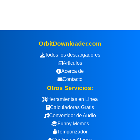
OrbitDownloader.com
Todos los descargadores
Artículos
Acerca de
Contacto
Otros Servicios:
Herramientas en Línea
Calculadoras Gratis
Convertidor de Audio
Funny Memes
Temporizador
Configurar Alarma