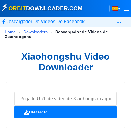
⚡
☰
ORBIT
DOWNLOADER
.COM
▾
…
Descargador De Videos De Facebook
Home
›
Downloaders
›
Descargador de Videos de
Xiaohongshu
Xiaohongshu Video
Downloader
Descargar