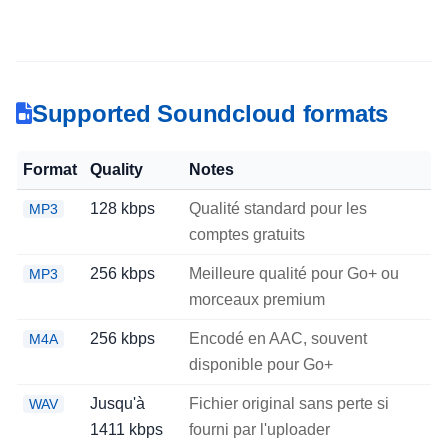
Supported Soundcloud formats
Format
Quality
Notes
128 kbps
Qualité standard pour les
MP3
comptes gratuits
256 kbps
Meilleure qualité pour Go+ ou
MP3
morceaux premium
256 kbps
Encodé en AAC, souvent
M4A
disponible pour Go+
Jusqu'à
Fichier original sans perte si
WAV
1411 kbps
fourni par l'uploader