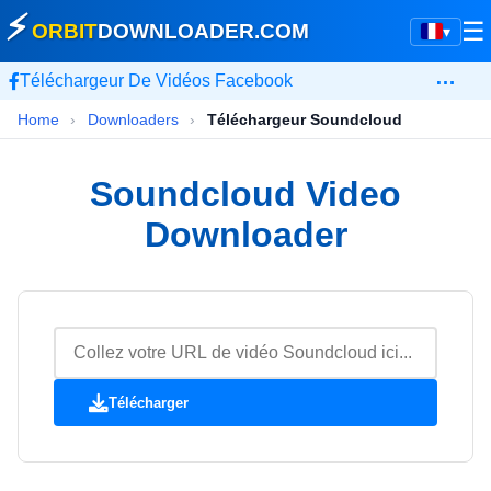
⚡
☰
ORBIT
DOWNLOADER
.COM
▾
…
Téléchargeur De Vidéos Facebook
Home
›
Downloaders
›
Téléchargeur Soundcloud
Soundcloud Video
Downloader
Télécharger