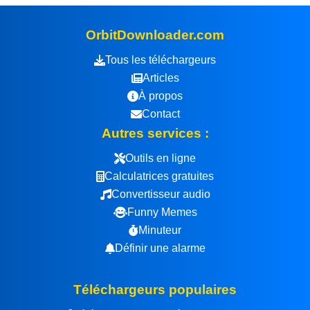
OrbitDownloader.com
Tous les téléchargeurs
Articles
À propos
Contact
Autres services :
Outils en ligne
Calculatrices gratuites
Convertisseur audio
Funny Memes
Minuteur
Définir une alarme
Téléchargeurs populaires