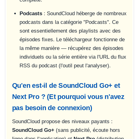
Podcasts
: SoundCloud héberge de nombreux
podcasts dans la catégorie "Podcasts". Ce
sont essentiellement des playlists avec des
épisodes fixes. Le téléchargeur fonctionne de
la même manière — récupérez des épisodes
individuels ou la série entière via l'URL du flux
RSS du podcast (l'outil peut l'analyser).
Qu'en est-il de SoundCloud Go+ et
Next Pro ? (Et pourquoi vous n'avez
pas besoin de connexion)
SoundCloud propose des niveaux payants :
SoundCloud Go+
(sans publicité, écoute hors
ligne dans l'application) et
Next Pro
(distribution,