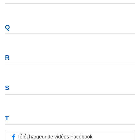
Q
R
S
T
Téléchargeur de vidéos Facebook