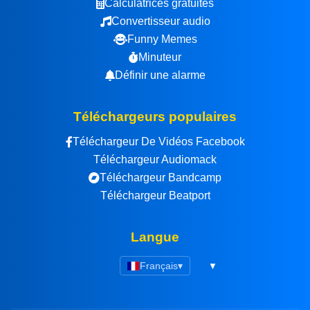
Calculatrices gratuites
Convertisseur audio
Funny Memes
Minuteur
Définir une alarme
Téléchargeurs populaires
Téléchargeur De Vidéos Facebook
Téléchargeur Audiomack
Téléchargeur Bandcamp
Téléchargeur Beatport
Langue
Français
▾