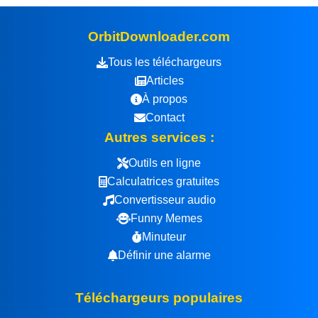
OrbitDownloader.com
Tous les téléchargeurs
Articles
À propos
Contact
Autres services :
Outils en ligne
Calculatrices gratuites
Convertisseur audio
Funny Memes
Minuteur
Définir une alarme
Téléchargeurs populaires