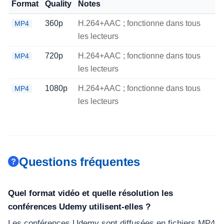
Format
Quality
Notes
360p
H.264+AAC ; fonctionne dans tous
MP4
les lecteurs
720p
H.264+AAC ; fonctionne dans tous
MP4
les lecteurs
1080p
H.264+AAC ; fonctionne dans tous
MP4
les lecteurs
Questions fréquentes
Quel format vidéo et quelle résolution les
conférences Udemy utilisent-elles ?
Les conférences Udemy sont diffusées en fichiers MP4