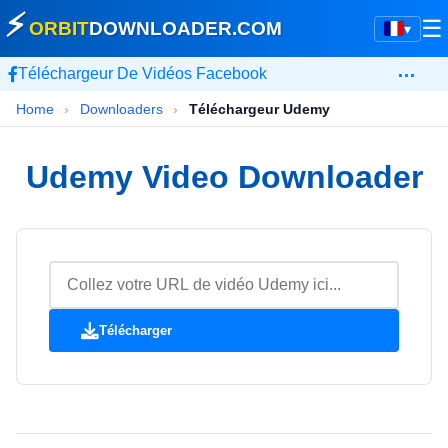
⚡
☰
ORBIT
DOWNLOADER
.COM
▾
…
Téléchargeur De Vidéos Facebook
Home
›
Downloaders
›
Téléchargeur Udemy
Udemy Video Downloader
Télécharger