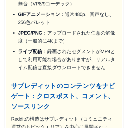
無音（VP8/9コーデック）
GIFアニメーション
：通常480p、音声なし、
256色パレット
JPEG/PNG
：アップロードされた任意の解像
度（一般的に4Kまで）
ライブ配信
：録画されたセグメントがMP4と
して利用可能な場合がありますが、リアルタ
イム配信は直接ダウンロードできません
サブレディットのコンテンツをナビ
ゲート：クロスポスト、コメント、
ソースリンク
Redditの構造はサブレディット（コミュニティ
運営のトピックエリア）を中心に展開されま