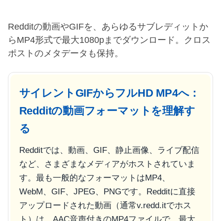
Redditの動画やGIFを、あらゆるサブレディットか
らMP4形式で最大1080pまでダウンロード。クロス
ポストのメタデータも保持。
サイレントGIFからフルHD MP4へ：
Redditの動画フォーマットを理解す
る
Redditでは、動画、GIF、静止画像、ライブ配信
など、さまざまなメディアがホストされていま
す。最も一般的なフォーマットはMP4、
WebM、GIF、JPEG、PNGです。Redditに直接
アップロードされた動画（通常
v.redd.it
でホス
ト）は、AAC音声付きのMP4ファイルで、最大