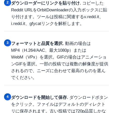
2
ダウンローダーにリンクを貼り付け.
コピーした
Reddit URLをOrbitDownloaderの入力ボックスに貼
り付けます。ツールは投稿に関連するv.redd.it、
i.redd.it、gfycatリンクを解析します。
3
フォーマットと品質を選択.
動画の場合は
MP4（H.264/AAC、最大1080p）または
WebM（VPx）を選択。GIFの場合はアニメーショ
ンGIFを選択。一部の投稿では複数の解像度が提供
されるので、ニーズに合わせて最高のものを選ん
でください。
4
ダウンロードを開始して保存.
ダウンロードボタン
をクリック。ファイルはデフォルトのディレクト
リに保存されます。古い投稿では720p品質しかな