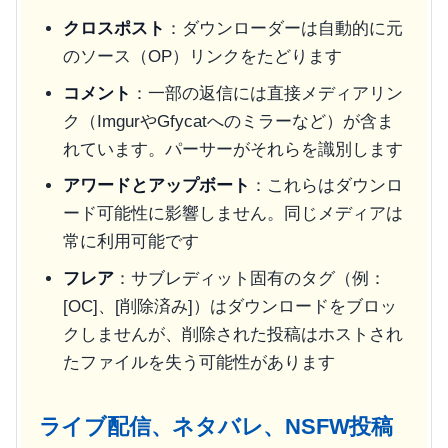
クロスポスト
：ダウンローダーは自動的に元
のソース（OP）リンクをたどります
コメント
：一部の返信には直接メディアリン
ク（ImgurやGfycatへのミラーなど）が含ま
れています。パーサーがそれらを識別します
アワードとアップボート
：これらはダウンロ
ード可能性に影響しません。同じメディアは
常に利用可能です
フレア
：サブレディット固有のタグ（例：
[OC]、[削除済み]）はダウンロードをブロッ
クしませんが、削除された投稿はホストされ
たファイルを失う可能性があります
ライブ配信、ネタバレ、NSFW投稿