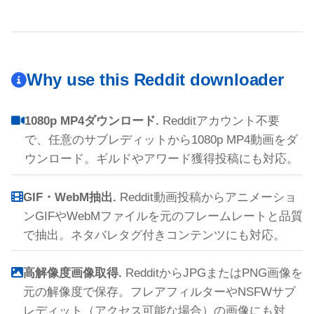
Why use this Reddit downloader
1080p MP4ダウンロード.
Redditアカウント不要
で、任意のサブレディットから1080p MP4動画をダ
ウンロード。ギルドやアワード獲得投稿にも対応。
GIF・WebM抽出.
Reddit動画投稿からアニメーショ
ンGIFやWebMファイルを元のフレームレートと品質
で抽出。ネタバレタグ付きコンテンツにも対応。
高解像度画像取得.
RedditからJPGまたはPNG画像を
元の解像度で保存。フレアフィルターやNSFWサブ
レディット（アクセス可能な場合）の画像にも対