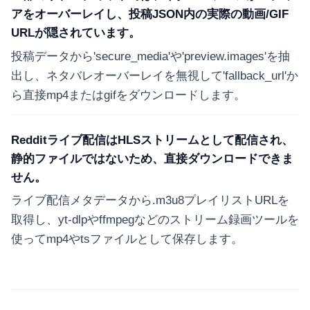
アをオーバーレイし、投稿JSON内の実際の動画/GIF
URLが隠されています。
投稿データから'secure_media'や'preview.images'を抽
出し、ネタバレオーバーレイを無視して'fallback_url'か
ら直接mp4またはgifをダウンロードします。
Redditライブ配信はHLSストリームとして配信され、
静的ファイルではないため、直接ダウンロードできま
せん。
ライブ配信メタデータから.m3u8プレイリストURLを
取得し、yt-dlpやffmpegなどのストリーム録画ツールを
使ってmp4やtsファイルとして保存します。