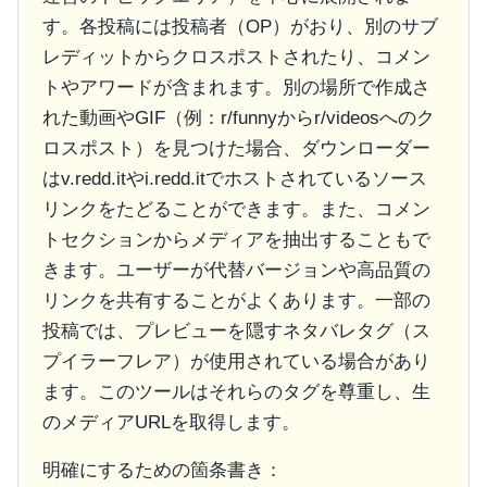
す。各投稿には投稿者（OP）がおり、別のサブ
レディットからクロスポストされたり、コメン
トやアワードが含まれます。別の場所で作成さ
れた動画やGIF（例：
r/funny
から
r/videos
へのク
ロスポスト）を見つけた場合、ダウンローダー
は
v.redd.it
や
i.redd.it
でホストされているソース
リンクをたどることができます。また、コメン
トセクションからメディアを抽出することもで
きます。ユーザーが代替バージョンや高品質の
リンクを共有することがよくあります。一部の
投稿では、プレビューを隠すネタバレタグ（ス
プイラーフレア）が使用されている場合があり
ます。このツールはそれらのタグを尊重し、生
のメディアURLを取得します。
明確にするための箇条書き：