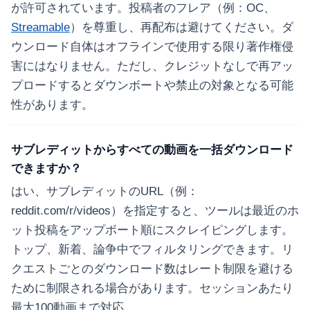
が許可されています。投稿者のフレア（例：OC、
Streamable
）を尊重し、再配布は避けてください。ダ
ウンロード自体はオフラインで使用する限り著作権侵
害にはなりません。ただし、クレジットなしで再アッ
プロードするとダウンボートや禁止の対象となる可能
性があります。
サブレディットからすべての動画を一括ダウンロード
できますか？
はい、サブレディットのURL（例：
reddit.com/r/videos）を指定すると、ツールは最近のホ
ット投稿をアップボート順にスクレイピングします。
トップ、新着、論争中でフィルタリングできます。リ
クエストごとのダウンロード数はレート制限を避ける
ために制限される場合があります。セッションあたり
最大100動画まで対応。