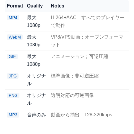
Format
Quality
Notes
最大
H.264+AAC；すべてのプレイヤー
MP4
1080p
で動作
最大
VP8/VP9動画；オープンフォーマ
WebM
1080p
ット
最大
アニメーション；可逆圧縮
GIF
1080p
オリジナ
標準画像；非可逆圧縮
JPG
ル
オリジナ
透明対応の可逆画像
PNG
ル
音声のみ
動画から抽出；128-320kbps
MP3