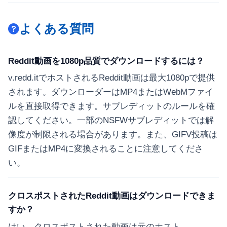
よくある質問
Reddit動画を1080p品質でダウンロードするには？
v.redd.itでホストされるReddit動画は最大1080pで提供
されます。ダウンローダーはMP4またはWebMファイ
ルを直接取得できます。サブレディットのルールを確
認してください。一部のNSFWサブレディットでは解
像度が制限される場合があります。また、GIFV投稿は
GIFまたはMP4に変換されることに注意してくださ
い。
クロスポストされたReddit動画はダウンロードできま
すか？
はい、クロスポストされた動画は元のホスト