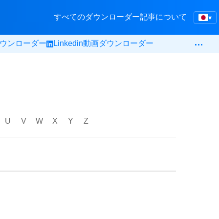
すべてのダウンローダー
記事
について
▾
…
krダウンローダー
Linkedin動画ダウンローダー
U
V
W
X
Y
Z