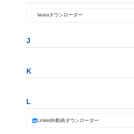
Iwaraダウンローダー
J
K
L
LinkedIn動画ダウンローダー