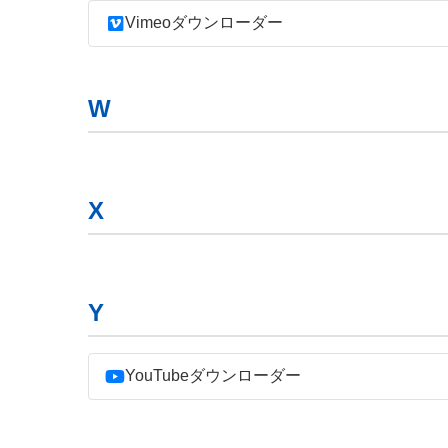
Vimeoダウンローダー
W
X
Y
YouTubeダウンローダー