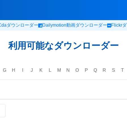
Cdaダウンローダー
Dailymotion動画ダウンローダー
Flic
利用可能なダウンローダー
G
H
I
J
K
L
M
N
O
P
Q
R
S
T