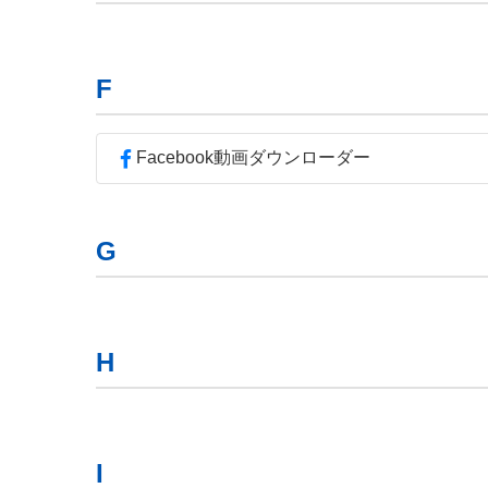
F
Facebook動画ダウンローダー
G
H
I