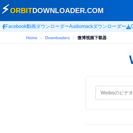
⚡
ORBIT
DOWNLOADER
.COM
Facebook動画ダウンローダー
Audiomackダウンローダー
Home
›
Downloaders
›
微博视频下载器