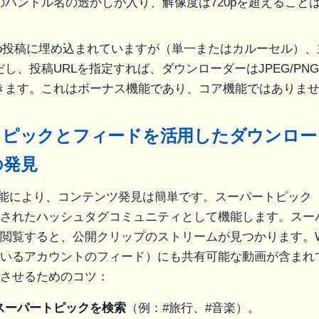
のハンドル名の透かしが入り、解像度は720pを超えること
ibo投稿に埋め込まれていますが（単一またはカルーセル）
し、投稿URLを指定すれば、ダウンローダーはJPEG/PN
きます。これはボーナス機能であり、コア機能ではありま
トピックとフィードを活用したダウンロー
の発見
理機能により、コンテンツ発見は簡単です。スーパートピック
されたハッシュタグコミュニティとして機能します。スー
閲覧すると、公開クリップのストリームが見つかります。We
いるアカウントのフィード）にも共有可能な動画が含まれ
させるためのコツ：
スーパートピックを検索
（例：#旅行、#音楽）。