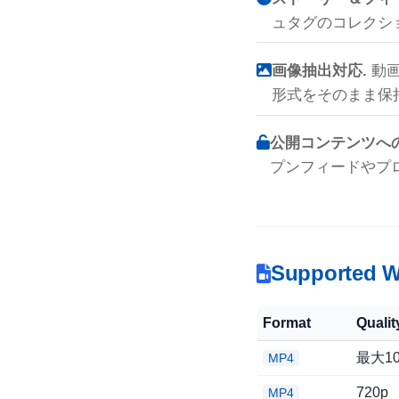
ュタグのコレクシ
画像抽出対応.
動画
形式をそのまま保
公開コンテンツへ
プンフィードやプ
Supported W
Format
Qualit
最大10
MP4
720p
MP4