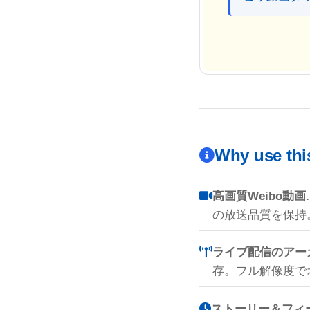
Why use th
高画質Weibo動画.
の放送品質を保持
ライブ配信のアー
存。フル解像度で
ストーリー＆フィ