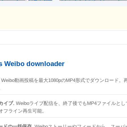
is Weibo downloader
Weibo動画投稿を最大1080pのMP4形式でダウンロード
。
カイブ.
Weiboライブ配信を、終了後でもMP4ファイルと
オフライン再生可能。
ードの一括保存.
Weiboストーリーやフィードから、スー