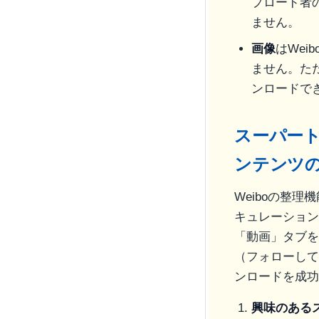
プロード者
ません。
画像
はWe
ません。ただ
ンロードで
スーパー
ンテンツ
Weiboの整
キュレーション
「動画」タブを
（フォローして
ンロードを成功
興味のある