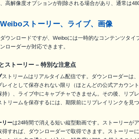
、高解像度オプションが削除される場合があり、通常は480p
Weiboストーリー、ライブ、画像
ダウンロードですが、Weiboには一時的なコンテンツタイ
ンローダーが対応できます。
ブとストーリー – 特別な注意点
ブ
ストリームはリアルタイム配信です。ダウンローダーは、
プレイとして保存されない限り（ほとんどの公式アカウントは
保持）、ライブ中にキャプチャできません。その後、リプ
ストリームを保存するには、期限前にリプレイリンクを見
ーリー
は24時間で消える短い縦型動画です。ストーリーが
取得すれば、ダウンローダーで取得できます。ストーリー