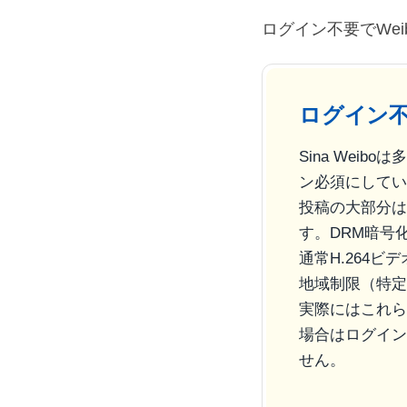
ログイン不要でWei
ログイン不
Sina We
ン必須にしてい
投稿の大部分は
す。DRM暗号
通常H.264
地域制限（特定
実際にはこれら
場合はログイン
せん。