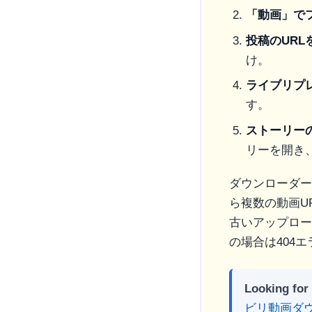
「動画」で
投稿のURL
け。
ライブリプ
す。
ストーリー
リーを開き
ダウンローダー
ら複数の動画U
古いアップロー
の場合は404
Looking for
ビリ動画ダ