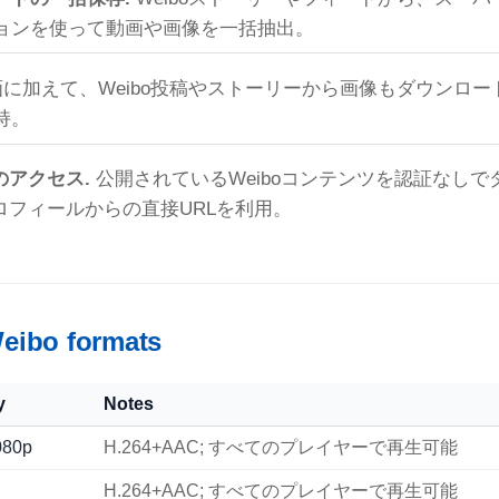
ョンを使って動画や画像を一括抽出。
に加えて、Weibo投稿やストーリーから画像もダウンロード。
持。
のアクセス.
公開されているWeiboコンテンツを認証なし
ロフィールからの直接URLを利用。
eibo formats
y
Notes
80p
H.264+AAC; すべてのプレイヤーで再生可能
H.264+AAC; すべてのプレイヤーで再生可能