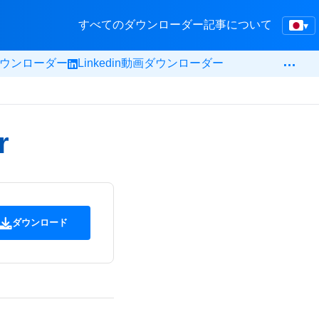
すべてのダウンローダー
記事
について
▾
…
krダウンローダー
Linkedin動画ダウンローダー
r
ダウンロード