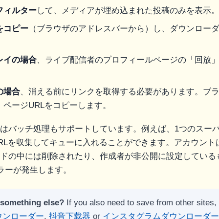
フィルター
して、メディアが埋め込まれた投稿のみを表示
をコピー
（ブラウザのアドレスバーから）し、ダウンロー
レイの場合
、ライブ配信者のプロフィールページの「回放
の場合
、消える前にリンクを取得する必要があります。ブ
、ページURLをコピーします。
はバッチ処理もサポートしています。例えば、1つのスー
RLを収集してキューに入れることができます。アカウント
ドの中には削除されたり、作成者が非公開に設定している
エラーが発生します。
 something else?
If you also need to save from other sites,
ウンローダー
,
抖音下载器
or
インスタグラムダウンローダー