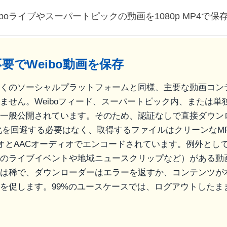
boライブやスーパートピックの動画を1080p MP4で保
要でWeibo動画を保存
iboは多くのソーシャルプラットフォームと同様、主要な動画コ
ません。Weiboフィード、スーパートピック内、または単独の
一般公開されています。そのため、認証なしで直接ダウン
化を回避する必要はなく、取得するファイルはクリーンなM
ビデオとAACオーディオでエンコードされています。例外とし
のライブイベントや地域ニュースクリップなど）がある動
は稀で、ダウンローダーはエラーを返すか、コンテンツが
を促します。99%のユースケースでは、ログアウトしたま