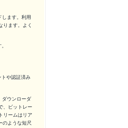
ドします。利用
なります。よく
す。
ントや認証済み
、ダウンローダ
で、ビットレー
ブストリームはリア
リーのような短尺