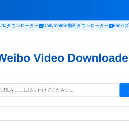
Cdaダウンローダー
Dailymotion動画ダウンローダー
Flic
Weibo Video Downloade