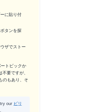
。
ダーに貼り付
」ボタンを探
ラウザでストー
パートピックか
は不要ですが、
ものもあり、そ
 try our
ビリ
.