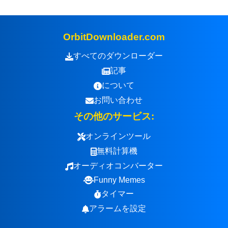
OrbitDownloader.com
すべてのダウンローダー
記事
について
お問い合わせ
その他のサービス:
オンラインツール
無料計算機
オーディオコンバーター
Funny Memes
タイマー
アラームを設定