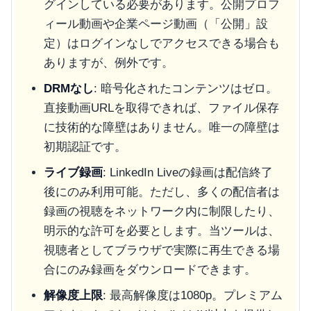
グインしている必要があります。公開プロフ
ィール動画や企業ページ動画（「公開」設
定）はログインなしでアクセスできる場合も
ありますが、例外です。
DRMなし
: 暗号化されたコンテンツはゼロ。
直接動画URLを取得できれば、ファイル保存
に技術的な障壁はありません。唯一の障壁は
初期認証です。
ライブ録画
: LinkedIn Liveの録画は配信終了
後にのみ利用可能。ただし、多くの配信者は
録画の視聴をネットワーク内に制限したり、
明示的な許可を必要とします。当ツールは、
視聴者としてブラウザで実際に再生できる場
合にのみ録画をダウンロードできます。
解像度上限
: 最高解像度は1080p。プレミアム