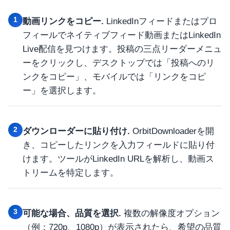
1
動画リンクをコピー.
LinkedInフィードまたはプロ
フィールでネイティブフィード動画またはLinkedIn
Live配信を見つけます。投稿の三点リーダーメニュ
ーをクリックし、デスクトップでは「投稿へのリ
ンクをコピー」、モバイルでは「リンクをコピ
ー」を選択します。
2
ダウンローダーに貼り付け.
OrbitDownloaderを開
き、コピーしたリンクを入力フィールドに貼り付
けます。ツールがLinkedIn URLを解析し、動画ス
トリームを特定します。
3
可能な場合、品質を選択.
複数の解像度オプション
（例：720p、1080p）が表示されたら、希望の品質