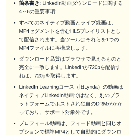
箇条書き
: LinkedIn動画ダウンロードに関する
4～6の重要事項:
すべてのネイティブ動画とライブ録画は、
MP4セグメントを含むHLSプレイリストとし
て配信されます。当ツールはそれらを1つの
MP4ファイルに再構成します。
ダウンロード品質はブラウザで見えるものと
完全に一致します。LinkedInが720pを配信す
れば、720pを取得します。
LinkedIn Learningコース（旧Lynda）の動画は
ネイティブLinkedIn動画ではなく、別のプラ
ットフォームでホストされ独自のDRMがかか
っており、サポート対象外です。
プロフィール動画は、フィード動画と同じオ
プションで標準MP4として自動的にダウンロ