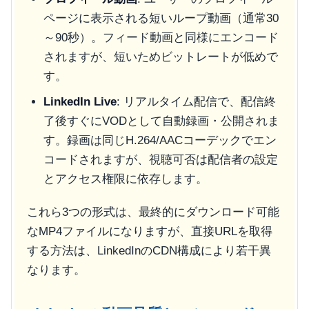
ページに表示される短いループ動画（通常30
～90秒）。フィード動画と同様にエンコード
されますが、短いためビットレートが低めで
す。
LinkedIn Live
: リアルタイム配信で、配信終
了後すぐにVODとして自動録画・公開されま
す。録画は同じH.264/AACコーデックでエン
コードされますが、視聴可否は配信者の設定
とアクセス権限に依存します。
これら3つの形式は、最終的にダウンロード可能
なMP4ファイルになりますが、直接URLを取得
する方法は、LinkedInのCDN構成により若干異
なります。