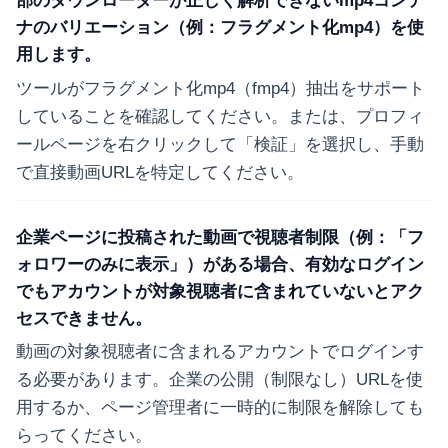
部のダウンローダーが正しく解析できないmp4コンテ
ナのバリエーション（例：フラグメント化mp4）を使
用します。
ツールがフラグメント化mp4（fmp4）抽出をサポート
していることを確認してください。または、プロフィ
ールページを右クリックして「検証」を選択し、手動
で直接動画URLを特定してください。
企業ページに投稿された動画で視聴者制限（例：「フ
ォロワーのみに表示」）がある場合、有効なログイン
でもアカウントが対象視聴者に含まれていないとアク
セスできません。
動画の対象視聴者に含まれるアカウントでログインす
る必要があります。企業の公開（制限なし）URLを使
用するか、ページ管理者に一時的に制限を解除しても
らってください。