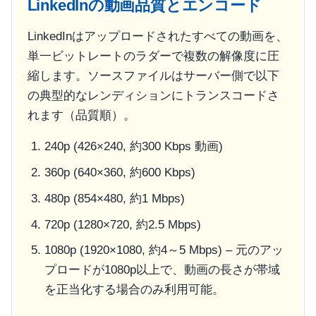
LinkedInの動画品質とエンコード
LinkedInはアップロードされたすべての動画を、
単一ビットレートのラダーで複数の解像度に圧
縮します。ソースファイルはサーバー側で以下
の典型的なレンディションにトランスコードさ
れます（品質順）。
240p (426×240, 約300 Kbps 動画)
360p (640×360, 約600 Kbps)
480p (854×480, 約1 Mbps)
720p (1280×720, 約2.5 Mbps)
1080p (1920×1080, 約4～5 Mbps) – 元のアッ
プロードが1080p以上で、動画の長さが帯域
を正当化する場合のみ利用可能。