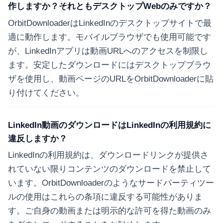
作しますか？それともデスクトップWebのみですか？
OrbitDownloaderはLinkedInのデスクトップサイトで最
適に動作します。モバイルブラウザでも使用可能です
が、LinkedInアプリは動画URLへのアクセスを制限し
ます。安定したダウンロードにはデスクトップブラウ
ザを使用し、動画ページのURLをOrbitDownloaderに貼
り付けてください。
LinkedIn動画のダウンロードはLinkedInの利用規約に
違反しますか？
LinkedInの利用規約は、ダウンロードリンクが提供さ
れていない限りコンテンツのダウンロードを禁止して
います。OrbitDownloaderのようなサードパーティツー
ルの使用はこれらの条項に違反する可能性がありま
す。ご自身の動画または明示的な許可を得た動画のみ