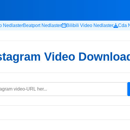
 Nedlaster
Beatport Nedlaster
Bilibili Video Nedlaster
Cda N
stagram Video Downloa