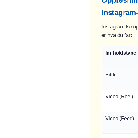
Oppløsning
Instagram
Instagram kompr
er hva du får:
Innholdstype
Bilde
Video (Reel)
Video (Feed)