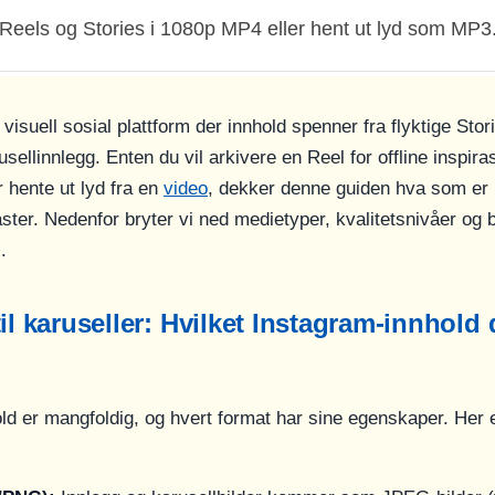
Reels og Stories i 1080p MP4 eller hent ut lyd som MP3
visuell sosial plattform der innhold spenner fra flyktige Stori
ellinnlegg. Enten du vil arkivere en Reel for offline inspiras
r hente ut lyd fra en
video
, dekker denne guiden hva som er
ster. Nedenfor bryter vi ned medietyper, kvalitetsnivåer og
.
til karuseller: Hvilket Instagram-innhold
ld er mangfoldig, og hvert format har sine egenskaper. Her 