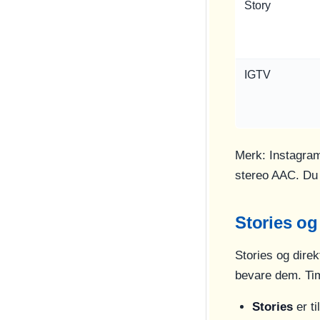
Story
IGTV
Merk: Instagram 
stereo AAC. Du 
Stories og
Stories og dire
bevare dem. Tim
Stories
er ti