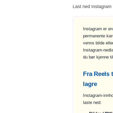
Last ned Instagram 
Instagram er en 
permanente karus
venns bilde elle
Instagram-nedla
du bør kjenne til
Fra Reels 
lagre
Instagram-innho
laste ned: