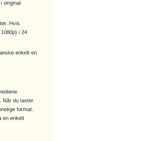
i original
tet. Hvis
 1080p) i 24
anske enkelt en
mediene.
. Når du laster
innelige format.
 en enkelt