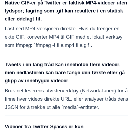
Native GIF-er på Twitter er faktisk MP4-videoer uten
lydspor; lagring som .gif kan resultere i en statisk
eller ødelagt fil.
Last ned MP4-versjonen direkte. Hvis du trenger en
ekte GIF, konverter MP4 til GIF med et lokalt verktøy
som ffmpeg: `ffmpeg -i file.mp4 file.gif`.
Tweets i en lang tråd kan inneholde flere videoer,
men nedlasteren kan bare fange den første eller gå
glipp av innebygde videoer.
Bruk nettleserens utviklerverktøy (Network-fanen) for å
finne hver videos direkte URL, eller analyser trådsidens
JSON for å trekke ut alle `media`-entiteter.
Videoer fra Twitter Spaces er kun