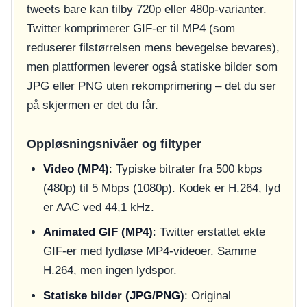
tweets bare kan tilby 720p eller 480p-varianter.
Twitter komprimerer GIF-er til MP4 (som
reduserer filstørrelsen mens bevegelse bevares),
men plattformen leverer også statiske bilder som
JPG eller PNG uten rekomprimering – det du ser
på skjermen er det du får.
Oppløsningsnivåer og filtyper
Video (MP4)
: Typiske bitrater fra 500 kbps
(480p) til 5 Mbps (1080p). Kodek er H.264, lyd
er AAC ved 44,1 kHz.
Animated GIF (MP4)
: Twitter erstattet ekte
GIF-er med lydløse MP4-videoer. Samme
H.264, men ingen lydspor.
Statiske bilder (JPG/PNG)
: Original