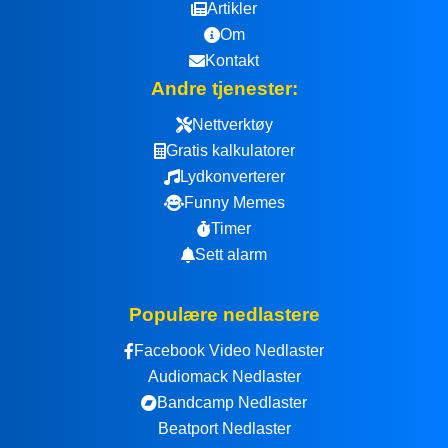
Artikler
Om
Kontakt
Andre tjenester:
Nettverktøy
Gratis kalkulatorer
Lydkonverterer
Funny Memes
Timer
Sett alarm
Populære nedlastere
Facebook Video Nedlaster
Audiomack Nedlaster
Bandcamp Nedlaster
Beatport Nedlaster