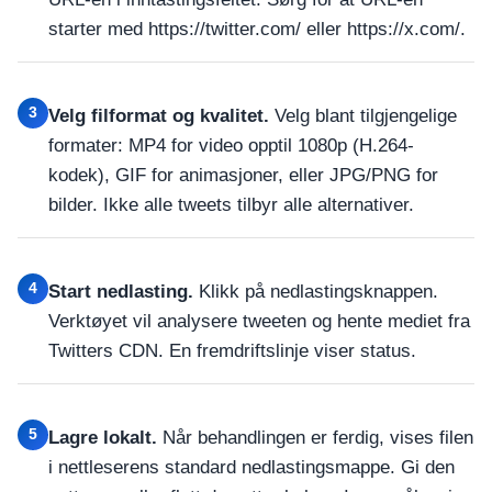
starter med https://twitter.com/ eller https://x.com/.
3
Velg filformat og kvalitet.
Velg blant tilgjengelige
formater: MP4 for video opptil 1080p (H.264-
kodek), GIF for animasjoner, eller JPG/PNG for
bilder. Ikke alle tweets tilbyr alle alternativer.
4
Start nedlasting.
Klikk på nedlastingsknappen.
Verktøyet vil analysere tweeten og hente mediet fra
Twitters CDN. En fremdriftslinje viser status.
5
Lagre lokalt.
Når behandlingen er ferdig, vises filen
i nettleserens standard nedlastingsmappe. Gi den