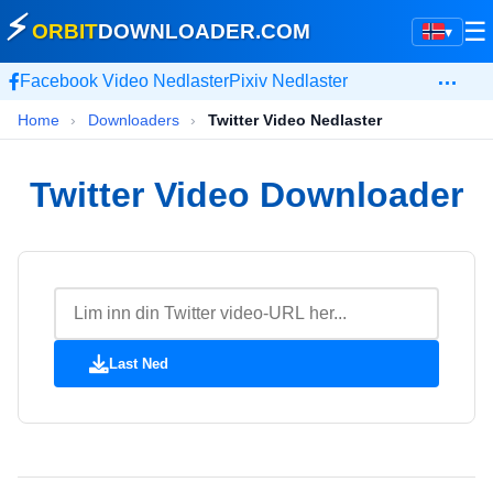
⚡
☰
ORBIT
DOWNLOADER
.COM
▾
…
Facebook Video Nedlaster
Pixiv Nedlaster
Home
›
Downloaders
›
Twitter Video Nedlaster
Twitter Video Downloader
Last Ned