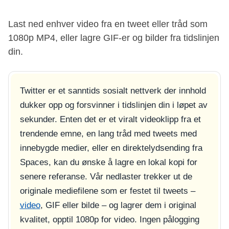
Last ned enhver video fra en tweet eller tråd som
1080p MP4, eller lagre GIF-er og bilder fra tidslinjen
din.
Twitter er et sanntids sosialt nettverk der innhold
dukker opp og forsvinner i tidslinjen din i løpet av
sekunder. Enten det er et viralt videoklipp fra et
trendende emne, en lang tråd med tweets med
innebygde medier, eller en direktelydsending fra
Spaces, kan du ønske å lagre en lokal kopi for
senere referanse. Vår nedlaster trekker ut de
originale mediefilene som er festet til tweets –
video
, GIF eller bilde – og lagrer dem i original
kvalitet, opptil 1080p for video. Ingen pålogging