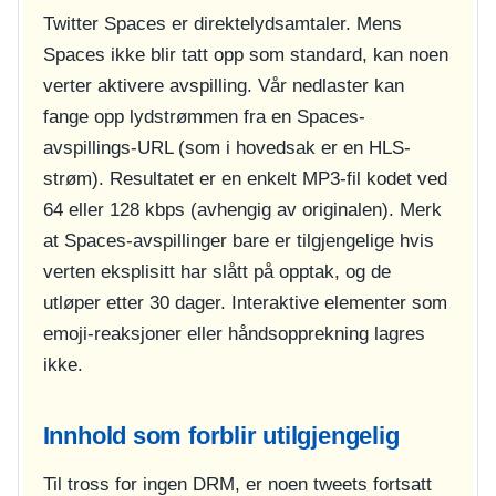
Twitter Spaces er direktelydsamtaler. Mens
Spaces ikke blir tatt opp som standard, kan noen
verter aktivere avspilling. Vår nedlaster kan
fange opp lydstrømmen fra en Spaces-
avspillings-URL (som i hovedsak er en HLS-
strøm). Resultatet er en enkelt MP3-fil kodet ved
64 eller 128 kbps (avhengig av originalen). Merk
at Spaces-avspillinger bare er tilgjengelige hvis
verten eksplisitt har slått på opptak, og de
utløper etter 30 dager. Interaktive elementer som
emoji-reaksjoner eller håndsopprekning lagres
ikke.
Innhold som forblir utilgjengelig
Til tross for ingen DRM, er noen tweets fortsatt