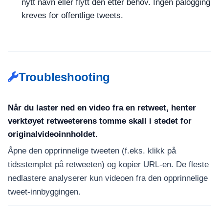
nytt navn eller flytt den etter behov. Ingen pålogging
kreves for offentlige tweets.
Troubleshooting
Når du laster ned en video fra en retweet, henter
verktøyet retweeterens tomme skall i stedet for
originalvideoinnholdet.
Åpne den opprinnelige tweeten (f.eks. klikk på
tidsstemplet på retweeten) og kopier URL-en. De fleste
nedlastere analyserer kun videoen fra den opprinnelige
tweet-innbyggingen.