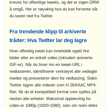
kreves for offentlige tweets, og det er ingen DRM
å omgå. Her er nøyaktig hva du kan forvente når
du laster ned fra Twitter.
Fra trendende klipp til arkiverte
tråder: Hva Twitter lar deg lagre
Hver offentlig tweet kan inneholde opptil fire
bilder eller en enkelt video (inkludert animerte
GIF-er). Når du limer inn en tweet-URL i
nedlasteren, identifiserer verktøyet alle vedlagte
medier og presenterer dem for nedlasting. Siden
Twitter lagrer alle videoer som H.264/AAC MP4-
filer, får du et kompatibelt format som spilles på
nesten alle enheter. Maksimal oppløsning for
video er 1080p (1920×1080), selv om noen eldre