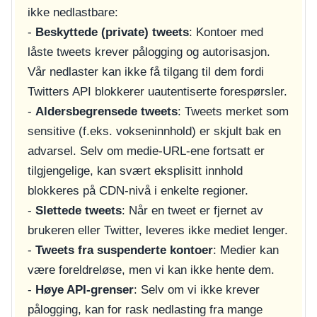
ikke nedlastbare:
-
Beskyttede (private) tweets
: Kontoer med
låste tweets krever pålogging og autorisasjon.
Vår nedlaster kan ikke få tilgang til dem fordi
Twitters API blokkerer uautentiserte forespørsler.
-
Aldersbegrensede tweets
: Tweets merket som
sensitive (f.eks. vokseninnhold) er skjult bak en
advarsel. Selv om medie-URL-ene fortsatt er
tilgjengelige, kan svært eksplisitt innhold
blokkeres på CDN-nivå i enkelte regioner.
-
Slettede tweets
: Når en tweet er fjernet av
brukeren eller Twitter, leveres ikke mediet lenger.
-
Tweets fra suspenderte kontoer
: Medier kan
være foreldreløse, men vi kan ikke hente dem.
-
Høye API-grenser
: Selv om vi ikke krever
pålogging, kan for rask nedlasting fra mange