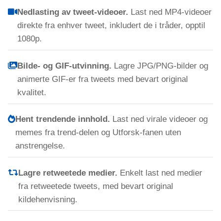
Nedlasting av tweet-videoer.
Last ned MP4-videoer
direkte fra enhver tweet, inkludert de i tråder, opptil
1080p.
Bilde- og GIF-utvinning.
Lagre JPG/PNG-bilder og
animerte GIF-er fra tweets med bevart original
kvalitet.
Hent trendende innhold.
Last ned virale videoer og
memes fra trend-delen og Utforsk-fanen uten
anstrengelse.
Lagre retweetede medier.
Enkelt last ned medier
fra retweetede tweets, med bevart original
kildehenvisning.