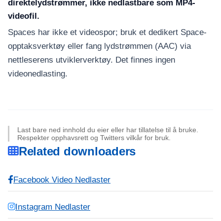
direktelydstrømmer, ikke nedlastbare som MP4-
videofil.
Spaces har ikke et videospor; bruk et dedikert Space-
opptaksverktøy eller fang lydstrømmen (AAC) via
nettleserens utviklerverktøy. Det finnes ingen
videonedlasting.
Last bare ned innhold du eier eller har tillatelse til å bruke.
Respekter opphavsrett og Twitters vilkår for bruk.
Related downloaders
Facebook Video Nedlaster
Instagram Nedlaster