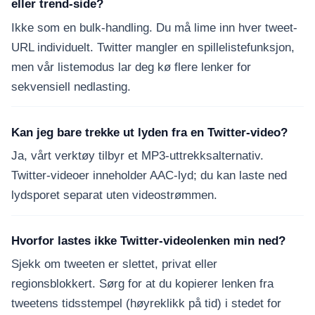
eller trend-side?
Ikke som en bulk-handling. Du må lime inn hver tweet-
URL individuelt. Twitter mangler en spillelistefunksjon,
men vår listemodus lar deg kø flere lenker for
sekvensiell nedlasting.
Kan jeg bare trekke ut lyden fra en Twitter-video?
Ja, vårt verktøy tilbyr et MP3-uttrekksalternativ.
Twitter-videoer inneholder AAC-lyd; du kan laste ned
lydsporet separat uten videostrømmen.
Hvorfor lastes ikke Twitter-videolenken min ned?
Sjekk om tweeten er slettet, privat eller
regionsblokkert. Sørg for at du kopierer lenken fra
tweetens tidsstempel (høyreklikk på tid) i stedet for