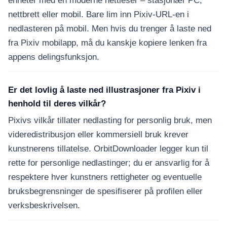
enheter med en moderne nettleser – stasjonær PC,
nettbrett eller mobil. Bare lim inn Pixiv-URL-en i
nedlasteren på mobil. Men hvis du trenger å laste ned
fra Pixiv mobilapp, må du kanskje kopiere lenken fra
appens delingsfunksjon.
Er det lovlig å laste ned illustrasjoner fra Pixiv i
henhold til deres vilkår?
Pixivs vilkår tillater nedlasting for personlig bruk, men
videredistribusjon eller kommersiell bruk krever
kunstnerens tillatelse. OrbitDownloader legger kun til
rette for personlige nedlastinger; du er ansvarlig for å
respektere hver kunstners rettigheter og eventuelle
bruksbegrensninger de spesifiserer på profilen eller
verksbeskrivelsen.