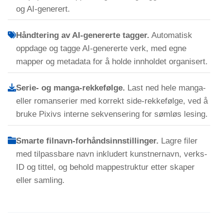
og AI-generert.
Håndtering av AI-genererte tagger.
Automatisk
oppdage og tagge AI-genererte verk, med egne
mapper og metadata for å holde innholdet organisert.
Serie- og manga-rekkefølge.
Last ned hele manga-
eller romanserier med korrekt side-rekkefølge, ved å
bruke Pixivs interne sekvensering for sømløs lesing.
Smarte filnavn-forhåndsinnstillinger.
Lagre filer
med tilpassbare navn inkludert kunstnernavn, verks-
ID og tittel, og behold mappestruktur etter skaper
eller samling.