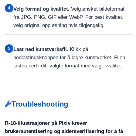
4
Velg format og kvalitet.
Velg ønsket bildeformat
fra JPG, PNG, GIF eller WebP. For best kvalitet,
velg original oppløsning hvis tilgjengelig.
5
Last ned kunstverksfil.
Klikk på
nedlastingsknappen for å lagre kunstverket. Filen
lastes ned i ditt valgte format med valgt kvalitet.
Troubleshooting
R-18-illustrasjoner på Pixiv krever
brukerautentisering og aldersverifisering for å få