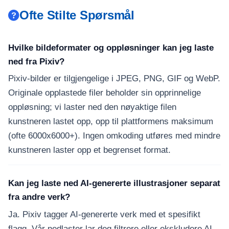
Ofte Stilte Spørsmål
Hvilke bildeformater og oppløsninger kan jeg laste
ned fra Pixiv?
Pixiv-bilder er tilgjengelige i JPEG, PNG, GIF og WebP.
Originale opplastede filer beholder sin opprinnelige
oppløsning; vi laster ned den nøyaktige filen
kunstneren lastet opp, opp til plattformens maksimum
(ofte 6000x6000+). Ingen omkoding utføres med mindre
kunstneren laster opp et begrenset format.
Kan jeg laste ned AI-genererte illustrasjoner separat
fra andre verk?
Ja. Pixiv tagger AI-genererte verk med et spesifikt
flagg. Vår nedlaster lar deg filtrere eller ekskludere AI-