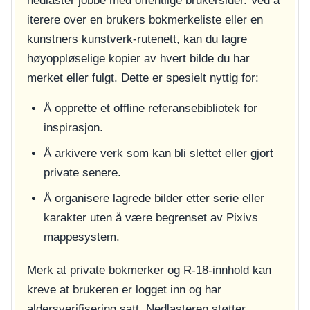
nedlaster jobbe med offentlige brukersider. Ved å
iterere over en brukers bokmerkeliste eller en
kunstners kunstverk-rutenett, kan du lagre
høyoppløselige kopier av hvert bilde du har
merket eller fulgt. Dette er spesielt nyttig for:
Å opprette et offline referansebibliotek for
inspirasjon.
Å arkivere verk som kan bli slettet eller gjort
private senere.
Å organisere lagrede bilder etter serie eller
karakter uten å være begrenset av Pixivs
mappesystem.
Merk at private bokmerker og R-18-innhold kan
kreve at brukeren er logget inn og har
aldersverifisering satt. Nedlasteren støtter