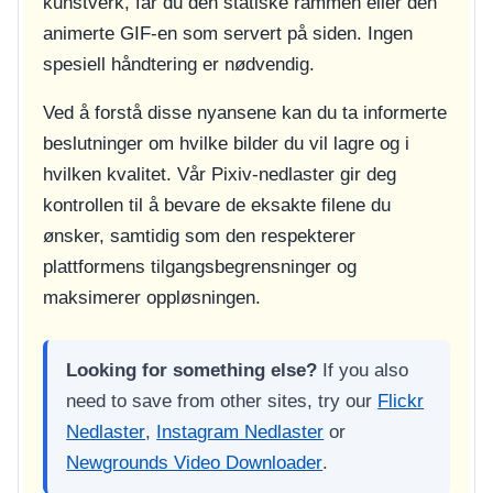
kunstverk, får du den statiske rammen eller den
animerte GIF-en som servert på siden. Ingen
spesiell håndtering er nødvendig.
Ved å forstå disse nyansene kan du ta informerte
beslutninger om hvilke bilder du vil lagre og i
hvilken kvalitet. Vår Pixiv-nedlaster gir deg
kontrollen til å bevare de eksakte filene du
ønsker, samtidig som den respekterer
plattformens tilgangsbegrensninger og
maksimerer oppløsningen.
Looking for something else?
If you also
need to save from other sites, try our
Flickr
Nedlaster
,
Instagram Nedlaster
or
Newgrounds Video Downloader
.