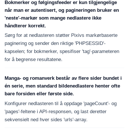
Bokmerker og følgingsfeeder er kun tilgjengelige
når man er autentisert, og pagineringen bruker en
'neste'-markør som mange nedlastere ikke
håndterer korrekt.
Sørg for at nedlasteren støtter Pixivs markørbaserte
paginering og sender den riktige 'PHPSESSID'-
kapselen; for bokmerker, spesifiser 'tag'-parameteren
for å begrense resultatene.
Manga- og romanverk består av flere sider bundet i
én serie, men standard bildenedlastere henter ofte
bare forsiden eller første side.
Konfigurer nedlasteren til å oppdage 'pageCount'- og
'pages'-feltene i API-responsen, og last deretter
sekvensielt ned hver sides 'urls'-array.