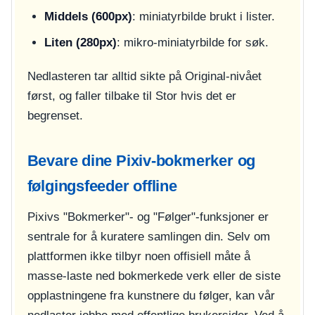
Middels (600px)
: miniatyrbilde brukt i lister.
Liten (280px)
: mikro-miniatyrbilde for søk.
Nedlasteren tar alltid sikte på Original-nivået
først, og faller tilbake til Stor hvis det er
begrenset.
Bevare dine Pixiv-bokmerker og
følgingsfeeder offline
Pixivs "Bokmerker"- og "Følger"-funksjoner er
sentrale for å kuratere samlingen din. Selv om
plattformen ikke tilbyr noen offisiell måte å
masse-laste ned bokmerkede verk eller de siste
opplastningene fra kunstnere du følger, kan vår