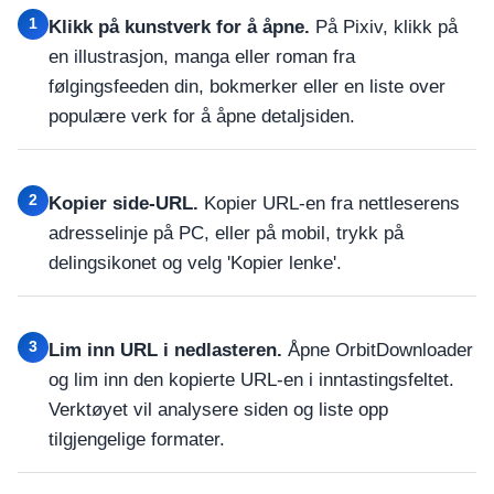
1
Klikk på kunstverk for å åpne.
På Pixiv, klikk på
en illustrasjon, manga eller roman fra
følgingsfeeden din, bokmerker eller en liste over
populære verk for å åpne detaljsiden.
2
Kopier side-URL.
Kopier URL-en fra nettleserens
adresselinje på PC, eller på mobil, trykk på
delingsikonet og velg 'Kopier lenke'.
3
Lim inn URL i nedlasteren.
Åpne OrbitDownloader
og lim inn den kopierte URL-en i inntastingsfeltet.
Verktøyet vil analysere siden og liste opp
tilgjengelige formater.