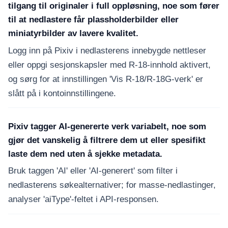
tilgang til originaler i full oppløsning, noe som fører
til at nedlastere får plassholderbilder eller
miniatyrbilder av lavere kvalitet.
Logg inn på Pixiv i nedlasterens innebygde nettleser
eller oppgi sesjonskapsler med R-18-innhold aktivert,
og sørg for at innstillingen 'Vis R-18/R-18G-verk' er
slått på i kontoinnstillingene.
Pixiv tagger AI-genererte verk variabelt, noe som
gjør det vanskelig å filtrere dem ut eller spesifikt
laste dem ned uten å sjekke metadata.
Bruk taggen 'AI' eller 'AI-generert' som filter i
nedlasterens søkealternativer; for masse-nedlastinger,
analyser 'aiType'-feltet i API-responsen.