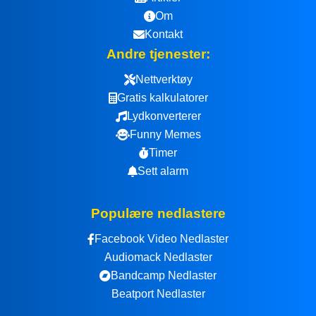
Om
Kontakt
Andre tjenester:
Nettverktøy
Gratis kalkulatorer
Lydkonverterer
Funny Memes
Timer
Sett alarm
Populære nedlastere
Facebook Video Nedlaster
Audiomack Nedlaster
Bandcamp Nedlaster
Beatport Nedlaster