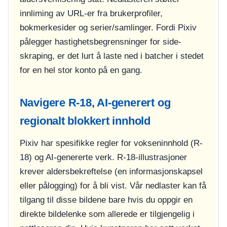
innliming av URL-er fra brukerprofiler,
bokmerkesider og serier/samlinger. Fordi Pixiv
pålegger hastighetsbegrensninger for side-
skraping, er det lurt å laste ned i batcher i stedet
for en hel stor konto på en gang.
Navigere R-18, AI-generert og
regionalt blokkert innhold
Pixiv har spesifikke regler for vokseninnhold (R-
18) og AI-genererte verk. R-18-illustrasjoner
krever aldersbekreftelse (en informasjonskapsel
eller pålogging) for å bli vist. Vår nedlaster kan få
tilgang til disse bildene bare hvis du oppgir en
direkte bildelenke som allerede er tilgjengelig i