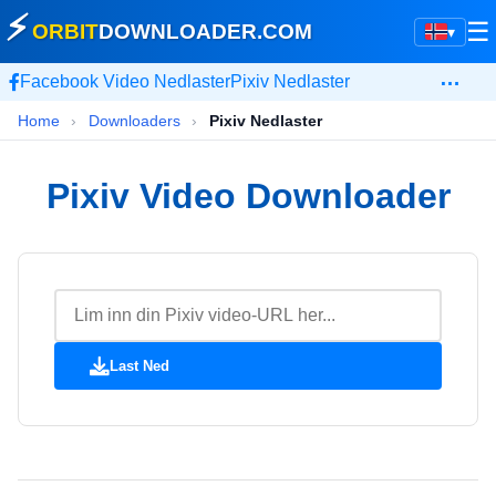
⚡
☰
ORBIT
DOWNLOADER
.COM
▾
…
Facebook Video Nedlaster
Pixiv Nedlaster
Home
›
Downloaders
›
Pixiv Nedlaster
Pixiv Video Downloader
Last Ned