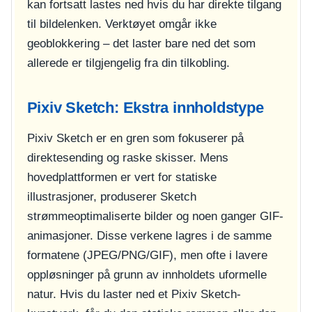
kan fortsatt lastes ned hvis du har direkte tilgang
til bildelenken. Verktøyet omgår ikke
geoblokkering – det laster bare ned det som
allerede er tilgjengelig fra din tilkobling.
Pixiv Sketch: Ekstra innholdstype
Pixiv Sketch er en gren som fokuserer på
direktesending og raske skisser. Mens
hovedplattformen er vert for statiske
illustrasjoner, produserer Sketch
strømmeoptimaliserte bilder og noen ganger GIF-
animasjoner. Disse verkene lagres i de samme
formatene (JPEG/PNG/GIF), men ofte i lavere
oppløsninger på grunn av innholdets uformelle
natur. Hvis du laster ned et Pixiv Sketch-