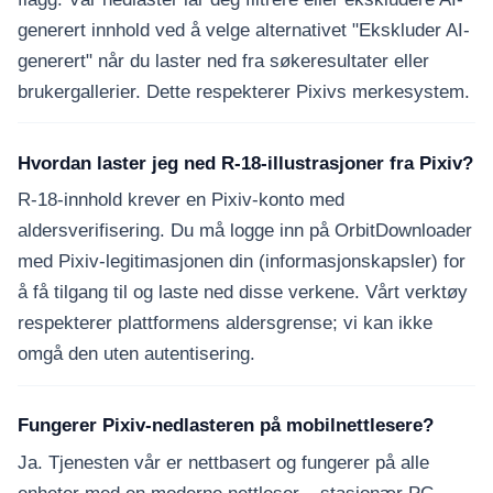
generert innhold ved å velge alternativet "Ekskluder AI-
generert" når du laster ned fra søkeresultater eller
brukergallerier. Dette respekterer Pixivs merkesystem.
Hvordan laster jeg ned R-18-illustrasjoner fra Pixiv?
R-18-innhold krever en Pixiv-konto med
aldersverifisering. Du må logge inn på OrbitDownloader
med Pixiv-legitimasjonen din (informasjonskapsler) for
å få tilgang til og laste ned disse verkene. Vårt verktøy
respekterer plattformens aldersgrense; vi kan ikke
omgå den uten autentisering.
Fungerer Pixiv-nedlasteren på mobilnettlesere?
Ja. Tjenesten vår er nettbasert og fungerer på alle