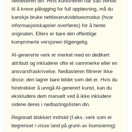
nettleseren din. Hvis kunstneren har satt verket
til å kreve pålogging for full oppløsning, må du
kanskje bruke nettleserutvidelsesmodus (hvor
informasjonskapsler overføres) for å hente
originalen. Ellers er bare den offentlige
komprimerte versjonen tilgjengelig.
AI-genererte verk er merket med en dedikert
attributt og inkluderer ofte et vannmerke eller en
ansvarsfraskrivelse. Nedlasteren filtrerer ikke
disse; den lagrer bare bildet som det er. Hvis du
foretrekker å unngå AI-generert kunst, kan du
ekskludere dem manuelt ved å ikke inkludere
sidene deres i nedlastingslisten din.
Regionalt blokkert innhold (f.eks. verk som er
begrenset i visse land på grunn av lisensiering)