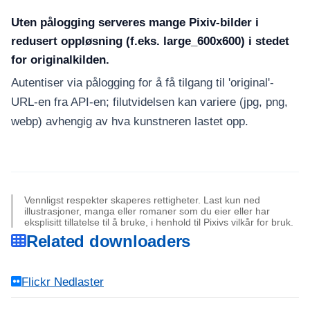
Uten pålogging serveres mange Pixiv-bilder i
redusert oppløsning (f.eks. large_600x600) i stedet
for originalkilden.
Autentiser via pålogging for å få tilgang til 'original'-
URL-en fra API-en; filutvidelsen kan variere (jpg, png,
webp) avhengig av hva kunstneren lastet opp.
Vennligst respekter skaperes rettigheter. Last kun ned
illustrasjoner, manga eller romaner som du eier eller har
eksplisitt tillatelse til å bruke, i henhold til Pixivs vilkår for bruk.
Related downloaders
Flickr Nedlaster