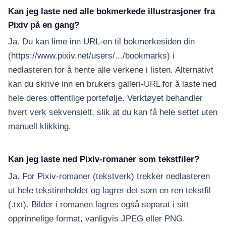
Kan jeg laste ned alle bokmerkede illustrasjoner fra
Pixiv på en gang?
Ja. Du kan lime inn URL-en til bokmerkesiden din
(https://www.pixiv.net/users/.../bookmarks) i
nedlasteren for å hente alle verkene i listen. Alternativt
kan du skrive inn en brukers galleri-URL for å laste ned
hele deres offentlige portefølje. Verktøyet behandler
hvert verk sekvensielt, slik at du kan få hele settet uten
manuell klikking.
Kan jeg laste ned Pixiv-romaner som tekstfiler?
Ja. For Pixiv-romaner (tekstverk) trekker nedlasteren
ut hele tekstinnholdet og lagrer det som en ren tekstfil
(.txt). Bilder i romanen lagres også separat i sitt
opprinnelige format, vanligvis JPEG eller PNG.