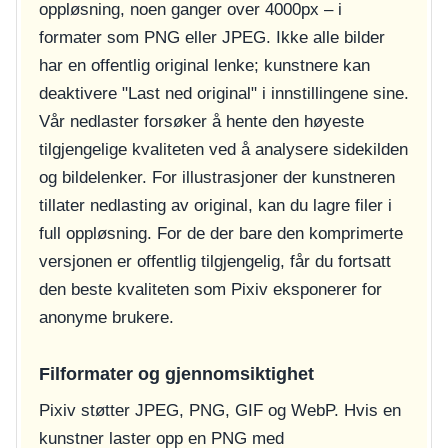
oppløsning, noen ganger over 4000px – i
formater som PNG eller JPEG. Ikke alle bilder
har en offentlig original lenke; kunstnere kan
deaktivere "Last ned original" i innstillingene sine.
Vår nedlaster forsøker å hente den høyeste
tilgjengelige kvaliteten ved å analysere sidekilden
og bildelenker. For illustrasjoner der kunstneren
tillater nedlasting av original, kan du lagre filer i
full oppløsning. For de der bare den komprimerte
versjonen er offentlig tilgjengelig, får du fortsatt
den beste kvaliteten som Pixiv eksponerer for
anonyme brukere.
Filformater og gjennomsiktighet
Pixiv støtter JPEG, PNG, GIF og WebP. Hvis en
kunstner laster opp en PNG med