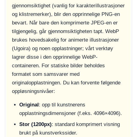
gjennomsiktighet (vanlig for karakterillustrasjoner
og klistremerker), blir den opprinnelige PNG-en
bevart. Når bare den komprimerte JPEG-en er
tilgjengelig, går gjennomsiktigheten tapt. WebP
brukes hovedsakelig for animerte illustrasjoner
(Ugoira) og noen opplastninger; vårt verktøy
lagrer disse i den opprinnelige WebP-
containeren. For statiske bilder beholdes
formatet som samsvarer med
originalopplastningen. Du kan forvente følgende
oppløsningsnivåer:
Original
: opp til kunstnerens
opplastningsdimensjoner (f.eks. 4096×4096).
Stor (1200px)
: standard komprimert visning
brukt på kunstverkssider.