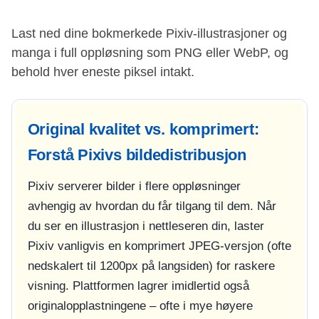
Last ned dine bokmerkede Pixiv-illustrasjoner og
manga i full oppløsning som PNG eller WebP, og
behold hver eneste piksel intakt.
Original kvalitet vs. komprimert:
Forstå Pixivs bildedistribusjon
Pixiv serverer bilder i flere oppløsninger
avhengig av hvordan du får tilgang til dem. Når
du ser en illustrasjon i nettleseren din, laster
Pixiv vanligvis en komprimert JPEG-versjon (ofte
nedskalert til 1200px på langsiden) for raskere
visning. Plattformen lagrer imidlertid også
originalopplastningene – ofte i mye høyere