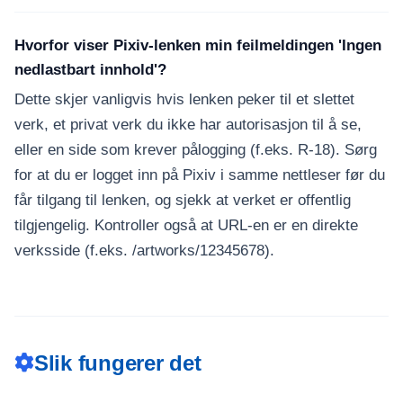
Hvorfor viser Pixiv-lenken min feilmeldingen 'Ingen
nedlastbart innhold'?
Dette skjer vanligvis hvis lenken peker til et slettet
verk, et privat verk du ikke har autorisasjon til å se,
eller en side som krever pålogging (f.eks. R-18). Sørg
for at du er logget inn på Pixiv i samme nettleser før du
får tilgang til lenken, og sjekk at verket er offentlig
tilgjengelig. Kontroller også at URL-en er en direkte
verksside (f.eks. /artworks/12345678).
Slik fungerer det