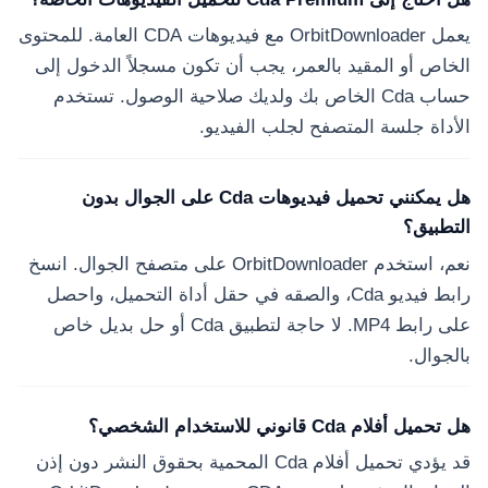
يعمل OrbitDownloader مع فيديوهات CDA العامة. للمحتوى
الخاص أو المقيد بالعمر، يجب أن تكون مسجلاً الدخول إلى
حساب Cda الخاص بك ولديك صلاحية الوصول. تستخدم
الأداة جلسة المتصفح لجلب الفيديو.
هل يمكنني تحميل فيديوهات Cda على الجوال بدون
التطبيق؟
نعم، استخدم OrbitDownloader على متصفح الجوال. انسخ
رابط فيديو Cda، والصقه في حقل أداة التحميل، واحصل
على رابط MP4. لا حاجة لتطبيق Cda أو حل بديل خاص
بالجوال.
هل تحميل أفلام Cda قانوني للاستخدام الشخصي؟
قد يؤدي تحميل أفلام Cda المحمية بحقوق النشر دون إذن