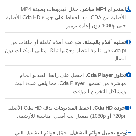
استخراج MP4 مباشر.
حمّل فيديوهات بصيغة MP4
الأصلية من CDA، مع الحفاظ على جودة Cda HD الأصلية
حتى 1080p دون إعادة ترميز.
تسليم أفلام بالجملة.
ضع عدة أفلام كاملة أو حلقات من
Cda.pl في قائمة انتظار وحمّلها تباعًا، مثالي للمكتبات دون
اتصال.
تجاوز Cda Player.
احصل على رابط الفيديو الخام
مباشرة من تضمين Cda Player، مما يلغي عبء البث
ومشاكل التخزين المؤقت.
جودة Cda HD.
احفظ الفيديوهات بدقة Cda HD الأصلية
(720p أو 1080p) بمعدل بت أصلي، مناسبة للأرشفة.
وضع تحميل قوائم التشغيل.
حمّل قوائم التشغيل التي