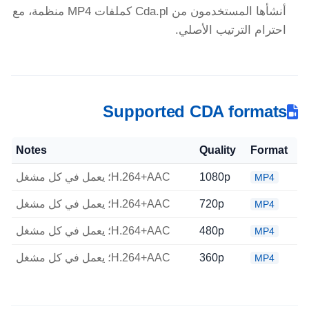
أنشأها المستخدمون من Cda.pl كملفات MP4 منظمة، مع
احترام الترتيب الأصلي.
Supported CDA formats
Notes
Quality
Format
1080p
H.264+AAC؛ يعمل في كل مشغل
MP4
720p
H.264+AAC؛ يعمل في كل مشغل
MP4
480p
H.264+AAC؛ يعمل في كل مشغل
MP4
360p
H.264+AAC؛ يعمل في كل مشغل
MP4