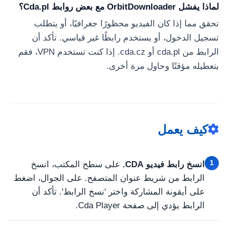
لماذا يفشل OrbitDownloader مع بعض روابط Cda.pl؟
تحقق مما إذا كان الفيديو محظورًا جغرافيًا، أو يتطلب
تسجيل الدخول، أو يستخدم رابطًا غير قياسي. تأكد أن
الرابط من cda.pl أو cda.cz. إذا كنت تستخدم VPN، فقم
بتعطيله مؤقتًا وحاول مرة أخرى.
كيف يعمل
1
انسخ رابط فيديو CDA.
على سطح المكتب، انسخ
الرابط من شريط عنوان المتصفح. على الجوال، اضغط
على أيقونة المشاركة واختر 'نسخ الرابط'. تأكد أن
الرابط يؤدي إلى صفحة Cda Player.