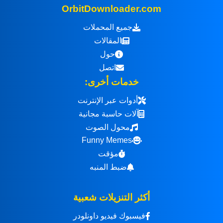
OrbitDownloader.com
جميع المحملات
المقالات
حول
اتصل
خدمات أخرى:
أدوات عبر الإنترنت
آلات حاسبة مجانية
محول الصوت
Funny Memes
مؤقت
ضبط المنبه
أكثر التنزيلات شعبية
فيسبوك فيديو داونلودر