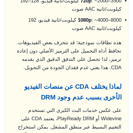
720p
: ~2000–3500 كيلوبت/ثانية فيديو، 128–192
كيلوبت/ثانية AAC صوت
1080p
: ~4000–8000 كيلوبت/ثانية فيديو، 192
كيلوبت/ثانية AAC صوت
هذه نطاقات نموذجية؛ قد تنحرف بعض الفيديوهات.
تحافظ أداة التحميل على الترميز الأصلي دون إعادة
ترميز، لذا تحصل على التدفق الدقيق الذي يقدمه
CDA. هذا يعني عدم فقدان الجودة من التحويل.
لماذا يختلف CDA عن منصات الفيديو
الأخرى بسبب عدم وجود DRM
على عكس خدمات البث الكبرى التي تستخدم
Widevine أو PlayReady DRM، يعتمد CDA على
التعتيم البسيط عبر منطق المشغل. يمكن استخراج