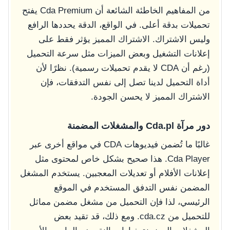
من المفاهيم الخاطئة الشائعة أن Cda Premium يفتح
تحميلات بدقة أعلى. في الواقع، الدقة يحددها الرافع
وليس الاشتراك. الاشتراك المميز يؤثر فقط على
إعلانات التشغيل وبعض الميزات مثل سرعة التحميل
(رغم أن CDA لا يقدم تحميلات رسمية). نظرًا لأن
أداة التحميل لدينا تصل إلى نفس التدفقات، فإن
الاشتراك المميز لا يحسن الجودة.
دور مرآة Cda.pl والمشغلات المضمنة
غالبًا ما تُضمن فيديوهات CDA في مواقع أخرى عبر
Cda Player. هذا صحيح بشكل خاص لمحتوى مثل
إعلانات الأفلام أو تعديلات المعجبين. يستخدم المشغل
المضمن نفس التدفق المستخدم في الموقع
الرئيسي، لذا فإن التحميل من مشغل مضمن مماثل
للتحميل من cda.cz. ومع ذلك، قد تقيد بعض