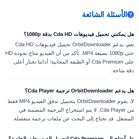
الأسئلة الشائعة
هل يمكنني تحميل فيديوهات Cda HD بدقة 1080p؟
نعم، يدعم OrbitDownloader تحميل فيديوهات Cda HD
حتى 1080p بصيغة MP4. تأكد من أن الفيديو متاح بجودة HD
على Cda Premium أو الطبقة المجانية؛ أداتنا تختار أعلى
دقة متاحة.
هل يدعم OrbitDownloader ترجمة Cda Player؟
لا، يقوم OrbitDownloader بتحميل تدفق الفيديو MP4 فقط
من Cda Player. لا يتم استخراج الترجمة المضمنة في
المشغل. قد تحتاج إلى البحث عن ملفات ترجمة منفصلة.
هل أحتاج إلى Cda Premium لتحميل الفيديوهات الخاصة؟