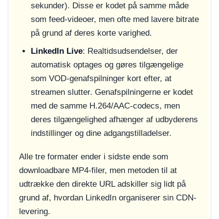
sekunder). Disse er kodet på samme måde
som feed-videoer, men ofte med lavere bitrate
på grund af deres korte varighed.
LinkedIn Live
: Realtidsudsendelser, der
automatisk optages og gøres tilgængelige
som VOD-genafspilninger kort efter, at
streamen slutter. Genafspilningerne er kodet
med de samme H.264/AAC-codecs, men
deres tilgængelighed afhænger af udbyderens
indstillinger og dine adgangstilladelser.
Alle tre formater ender i sidste ende som
downloadbare MP4-filer, men metoden til at
udtrække den direkte URL adskiller sig lidt på
grund af, hvordan LinkedIn organiserer sin CDN-
levering.