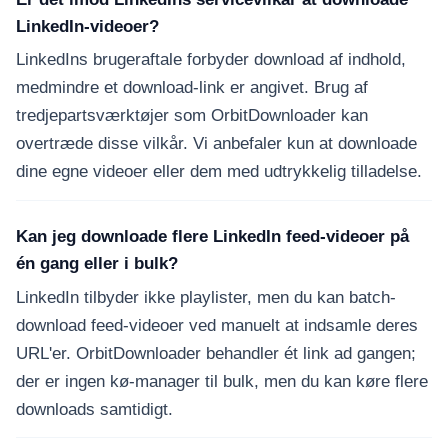
LinkedIn-videoer?
LinkedIns brugeraftale forbyder download af indhold,
medmindre et download-link er angivet. Brug af
tredjepartsværktøjer som OrbitDownloader kan
overtræde disse vilkår. Vi anbefaler kun at downloade
dine egne videoer eller dem med udtrykkelig tilladelse.
Kan jeg downloade flere LinkedIn feed-videoer på
én gang eller i bulk?
LinkedIn tilbyder ikke playlister, men du kan batch-
download feed-videoer ved manuelt at indsamle deres
URL'er. OrbitDownloader behandler ét link ad gangen;
der er ingen kø-manager til bulk, men du kan køre flere
downloads samtidigt.