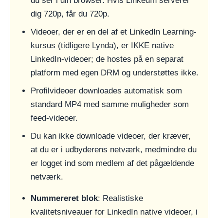
du ser i din browser. Hvis LinkedIn serverer
dig 720p, får du 720p.
Videoer, der er en del af et LinkedIn Learning-
kursus (tidligere Lynda), er IKKE native
LinkedIn-videoer; de hostes på en separat
platform med egen DRM og understøttes ikke.
Profilvideoer downloades automatisk som
standard MP4 med samme muligheder som
feed-videoer.
Du kan ikke downloade videoer, der kræver,
at du er i udbyderens netværk, medmindre du
er logget ind som medlem af det pågældende
netværk.
Nummereret blok
: Realistiske
kvalitetsniveauer for LinkedIn native videoer, i