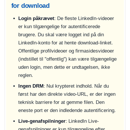
for download
Login påkrævet
: De fleste LinkedIn-videoer
er kun tilgængelige for autentificerede
brugere. Du skal være logget ind på din
LinkedIn-konto for at hente download-linket.
Offentlige profilvideoer og firmasidesvideoer
(indstillet til "offentlig") kan være tilgængelige
uden login, men dette er undtagelsen, ikke
reglen.
Ingen DRM
: Nul krypteret indhold. Når du
først har den direkte video-URL, er der ingen
teknisk barriere for at gemme filen. Den
eneste port er den indledende autentificering.
Live-genafspilninger
: LinkedIn Live-
genafspilninger er kun tilgængelige efter