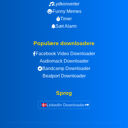
Lydkonverter
Funny Memes
Timer
Sæt Alarm
Populære downloadere
Facebook Video Downloader
Audiomack Downloader
Bandcamp Downloader
Beatport Downloader
Sprog
LinkedIn Downloader
▾