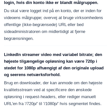
login, hvis din konto ikke er blandt målgruppen.
Du skal være logget ind på en konto, der er inden for
videoens målgruppe; overvej at bruge virksomhedens
offentlige (ikke-begrænsede) URL eller bed
sideadministratoren om midlertidigt at fjerne
begrænsningen.
LinkedIn streamer video med variabel bitrate; den
højeste tilgængelige opløsning kan være 720p i
stedet for 1080p afhængigt af den originale upload
og seerens netværksforhold.
Brug en downloader, der kan anmode om den højeste
kvalitetsstream ved at specificere den ønskede
opløsning i request-headers, eller rediger manuelt
URL'en fra '/720p/' til '/1080p/' hvis segmentet findes.