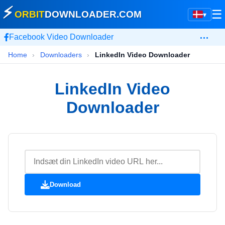
⚡
☰
ORBIT
DOWNLOADER
.COM
▾
…
Facebook Video Downloader
Home
›
Downloaders
›
LinkedIn Video Downloader
LinkedIn Video
Downloader
Download