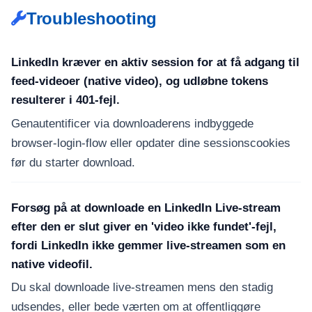
Troubleshooting
LinkedIn kræver en aktiv session for at få adgang til
feed-videoer (native video), og udløbne tokens
resulterer i 401-fejl.
Genautentificer via downloaderens indbyggede
browser-login-flow eller opdater dine sessionscookies
før du starter download.
Forsøg på at downloade en LinkedIn Live-stream
efter den er slut giver en 'video ikke fundet'-fejl,
fordi LinkedIn ikke gemmer live-streamen som en
native videofil.
Du skal downloade live-streamen mens den stadig
udsendes, eller bede værten om at offentliggøre