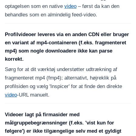
optagelsen som en native
video
– først da kan den
behandles som en almindelig feed-video.
Profilvideoer leveres via en anden CDN eller bruger
en variant af mp4-containeren (f.eks. fragmenteret
mp4) som nogle downloadere ikke kan parse
korrekt.
Sørg for at dit værktøj understøtter udtrækning af
fragmenteret mp4 (fmp4); alternativt, højreklik på
profilsiden og vælg 'Inspicer' for at finde den direkte
video
-URL manuelt.
Videoer lagt på firmasider med
målgruppebegrænsninger (f.eks. 'vist kun for
følgere') er ikke tilgængelige selv med et gyldigt