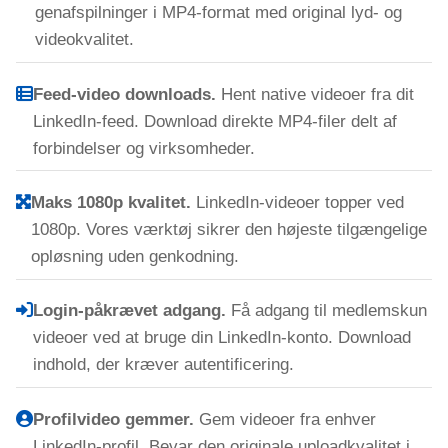
genafspilninger i MP4-format med original lyd- og
videokvalitet.
Feed-video downloads.
Hent native videoer fra dit
LinkedIn-feed. Download direkte MP4-filer delt af
forbindelser og virksomheder.
Maks 1080p kvalitet.
LinkedIn-videoer topper ved
1080p. Vores værktøj sikrer den højeste tilgængelige
opløsning uden genkodning.
Login-påkrævet adgang.
Få adgang til medlemskun
videoer ved at bruge din LinkedIn-konto. Download
indhold, der kræver autentificering.
Profilvideo gemmer.
Gem videoer fra enhver
LinkedIn-profil. Bevar den originale uploadkvalitet i