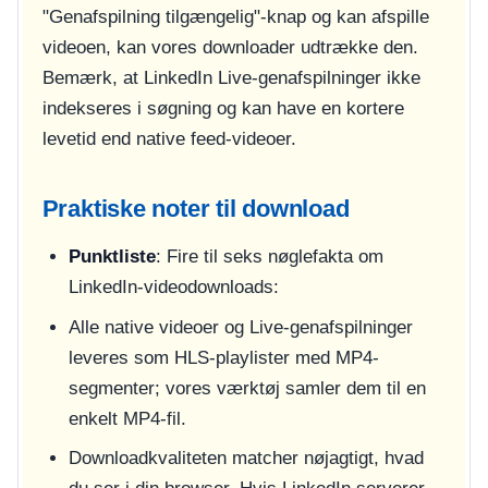
"Genafspilning tilgængelig"-knap og kan afspille
videoen, kan vores downloader udtrække den.
Bemærk, at LinkedIn Live-genafspilninger ikke
indekseres i søgning og kan have en kortere
levetid end native feed-videoer.
Praktiske noter til download
Punktliste
: Fire til seks nøglefakta om
LinkedIn-videodownloads:
Alle native videoer og Live-genafspilninger
leveres som HLS-playlister med MP4-
segmenter; vores værktøj samler dem til en
enkelt MP4-fil.
Downloadkvaliteten matcher nøjagtigt, hvad