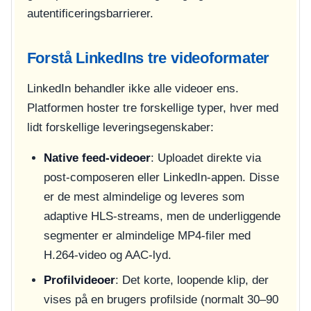
autentificeringsbarrierer.
Forstå LinkedIns tre videoformater
LinkedIn behandler ikke alle videoer ens.
Platformen hoster tre forskellige typer, hver med
lidt forskellige leveringsegenskaber:
Native feed-videoer
: Uploadet direkte via
post-composeren eller LinkedIn-appen. Disse
er de mest almindelige og leveres som
adaptive HLS-streams, men de underliggende
segmenter er almindelige MP4-filer med
H.264-video og AAC-lyd.
Profilvideoer
: Det korte, loopende klip, der
vises på en brugers profilside (normalt 30–90