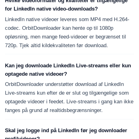
Hvilke videoformater og kvaliteter er tilgængelige
for LinkedIn native video-downloads?
LinkedIn native videoer leveres som MP4 med H.264-
codec. OrbitDownloader kan hente op til 1080p
opløsning, men mange feed-videoer er begrænset til
720p. Tjek altid kildekvaliteten før download.
Kan jeg downloade LinkedIn Live-streams eller kun
optagede native videoer?
OrbitDownloader understøtter download af LinkedIn
Live-streams kun efter de er slut og tilgængelige som
optagede videoer i feedet. Live-streams i gang kan ikke
fanges på grund af realtidsbegrænsninger.
Skal jeg logge ind på LinkedIn før jeg downloader
profilvideoer?