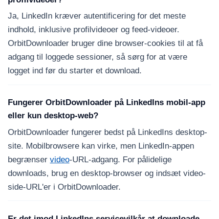
Ja, LinkedIn kræver autentificering for det meste
indhold, inklusive profilvideoer og feed-videoer.
OrbitDownloader bruger dine browser-cookies til at få
adgang til loggede sessioner, så sørg for at være
logget ind før du starter et download.
Fungerer OrbitDownloader på LinkedIns mobil-app
eller kun desktop-web?
OrbitDownloader fungerer bedst på LinkedIns desktop-
site. Mobilbrowsere kan virke, men LinkedIn-appen
begrænser
video
-URL-adgang. For pålidelige
downloads, brug en desktop-browser og indsæt video-
side-URL'er i OrbitDownloader.
Er det imod LinkedIns servicevilkår at downloade