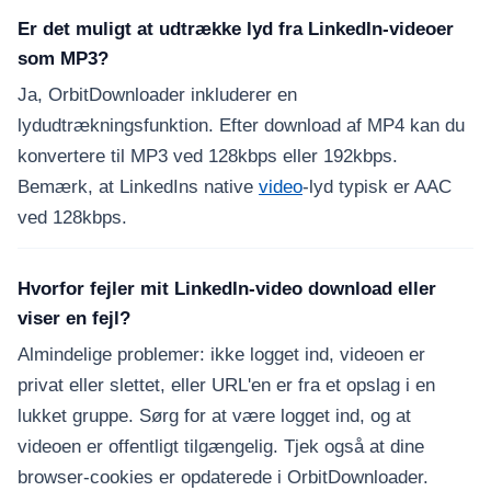
Er det muligt at udtrække lyd fra LinkedIn-videoer
som MP3?
Ja, OrbitDownloader inkluderer en
lydudtrækningsfunktion. Efter download af MP4 kan du
konvertere til MP3 ved 128kbps eller 192kbps.
Bemærk, at LinkedIns native
video
-lyd typisk er AAC
ved 128kbps.
Hvorfor fejler mit LinkedIn-video download eller
viser en fejl?
Almindelige problemer: ikke logget ind, videoen er
privat eller slettet, eller URL'en er fra et opslag i en
lukket gruppe. Sørg for at være logget ind, og at
videoen er offentligt tilgængelig. Tjek også at dine
browser-cookies er opdaterede i OrbitDownloader.