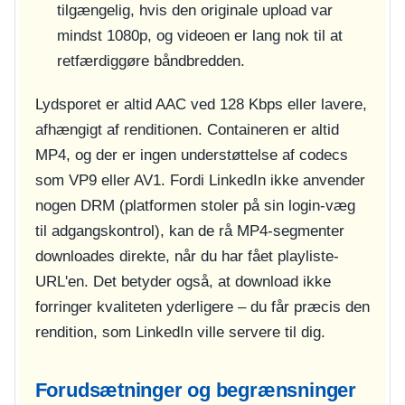
tilgængelig, hvis den originale upload var
mindst 1080p, og videoen er lang nok til at
retfærdiggøre båndbredden.
Lydsporet er altid AAC ved 128 Kbps eller lavere,
afhængigt af renditionen. Containeren er altid
MP4, og der er ingen understøttelse af codecs
som VP9 eller AV1. Fordi LinkedIn ikke anvender
nogen DRM (platformen stoler på sin login-væg
til adgangskontrol), kan de rå MP4-segmenter
downloades direkte, når du har fået playliste-
URL'en. Det betyder også, at download ikke
forringer kvaliteten yderligere – du får præcis den
rendition, som LinkedIn ville servere til dig.
Forudsætninger og begrænsninger