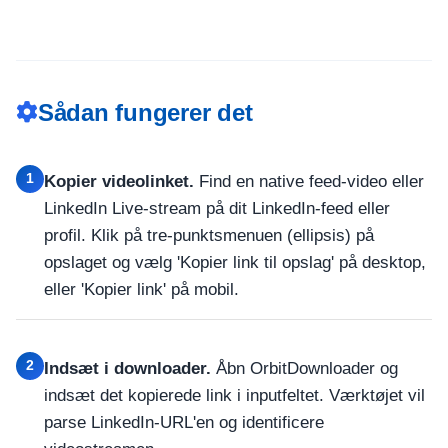
Sådan fungerer det
1
Kopier videolinket.
Find en native feed-video eller
LinkedIn Live-stream på dit LinkedIn-feed eller
profil. Klik på tre-punktsmenuen (ellipsis) på
opslaget og vælg 'Kopier link til opslag' på desktop,
eller 'Kopier link' på mobil.
2
Indsæt i downloader.
Åbn OrbitDownloader og
indsæt det kopierede link i inputfeltet. Værktøjet vil
parse LinkedIn-URL'en og identificere