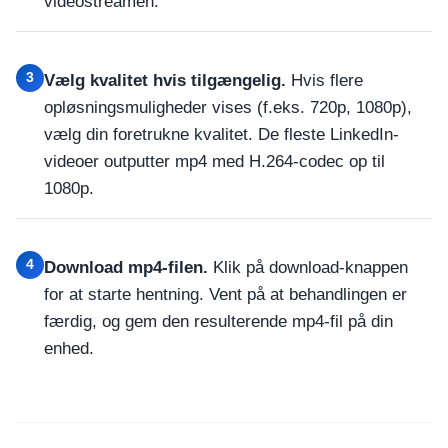
videostreamen.
3
Vælg kvalitet hvis tilgængelig.
Hvis flere
opløsningsmuligheder vises (f.eks. 720p, 1080p),
vælg din foretrukne kvalitet. De fleste LinkedIn-
videoer outputter mp4 med H.264-codec op til
1080p.
4
Download mp4-filen.
Klik på download-knappen
for at starte hentning. Vent på at behandlingen er
færdig, og gem den resulterende mp4-fil på din
enhed.