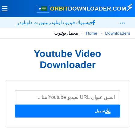
⚡
☰
ORBIT
DOWNLOADER
.COM
▾
…
فيسبوك فيديو داونلودر
بيتبورت داونلودر
Downloaders
›
Home
›
محمل يوتيوب
Youtube Video
Downloader
تحميل