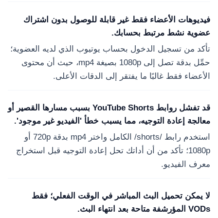
فيديوهات الأعضاء فقط غير قابلة للوصول بدون اشتراك
عضوية نشط مرتبط بحسابك.
تأكد من تسجيل الدخول بحساب يوتيوب الذي لديه العضوية؛
حمِّل بدقة تصل إلى 1080p بصيغة mp4، حيث أن محتوى
الأعضاء فقط غالبًا ما يفتقر إلى الدقات الأعلى.
قد تفشل روابط YouTube Shorts بسبب مسارها القصير أو
معالجة إعادة التوجيه، مما يسبب خطأ 'الفيديو غير موجود'.
استخدم رابط /shorts/ الكامل واختر mp4 بدقة 720p أو
1080p؛ تأكد من أن أداتك تحل إعادة التوجيه قبل استخراج
معرف الفيديو.
لا يمكن تحميل البث المباشر في الوقت الفعلي؛ فقط
VODs المؤرشفة متاحة بعد انتهاء البث.