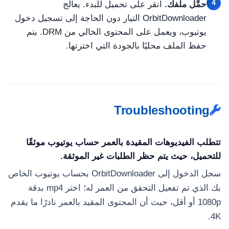
4
حمِّل ملفك.
انقر على تحميل للبدء. يعالج
OrbitDownloader التيار دون الحاجة إلى تسجيل دخول
يوتيوب، ويعمل على المحتوى الخالي من DRM. يتم
حفظ الملف محليًا بالجودة التي اخترتها.
Troubleshooting
تتطلب الفيديوهات المقيدة بالعمر حساب يوتيوب موثقًا
للتحميل، حيث يتم حظر الطلبات غير الموثقة.
سجل الدخول إلى OrbitDownloader بحساب يوتيوب الخاص
بك الذي تم تفعيل التحقق من العمر له؛ اختر mp4 بدقة
1080p أو أقل، حيث أن المحتوى المقيد بالعمر نادرًا ما يقدم
4K.