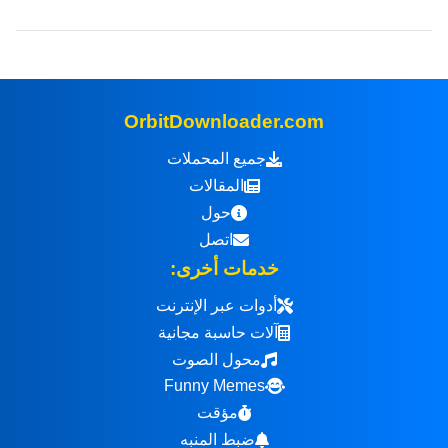
OrbitDownloader.com
جميع المحملات
المقالات
حول
اتصل
خدمات أخرى:
أدوات عبر الإنترنت
آلات حاسبة مجانية
محول الصوت
Funny Memes
مؤقت
ضبط المنبه