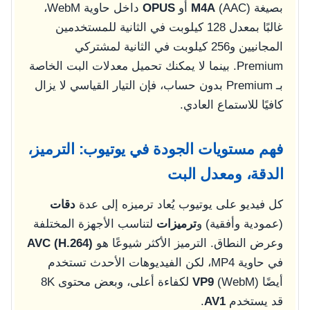
بصيغة
(AAC) أو
M4A
OPUS
داخل حاوية WebM،
غالبًا بمعدل 128 كيلوبت في الثانية للمستخدمين
المجانيين و256 كيلوبت في الثانية لمشتركي
Premium. بينما لا يمكنك تحميل معدلات البت الخاصة
بـ Premium بدون حساب، فإن التيار القياسي لا يزال
كافيًا للاستماع العادي.
فهم مستويات الجودة في يوتيوب: الترميز،
الدقة، ومعدل البت
كل فيديو على يوتيوب يُعاد ترميزه إلى عدة
دقات
(عمودية وأفقية) و
ترميزات
لتناسب الأجهزة المختلفة
وعرض النطاق. الترميز الأكثر شيوعًا هو
AVC (H.264)
في حاوية MP4، لكن الفيديوهات الأحدث تستخدم
أيضًا
VP9
(WebM) لكفاءة أعلى، وبعض محتوى 8K
قد يستخدم
AV1
.