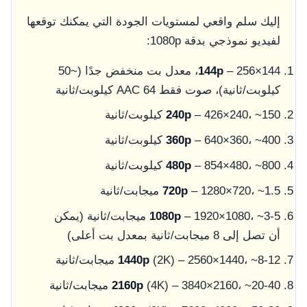
إليك سلم واقعي لمستويات الجودة التي يمكنك توقعها
لفيديو نموذجي بدقة 1080p:
144p
– 256×144، معدل بت منخفض جدًا (~50
كيلوبت/ثانية)، صوت فقط AAC 64 كيلوبت/ثانية
– 426×240، ~150 كيلوبت/ثانية
240p
– 640×360، ~400 كيلوبت/ثانية
360p
– 854×480، ~800 كيلوبت/ثانية
480p
– 1280×720، ~1.5 ميجابت/ثانية
720p
1080p
– 1920×1080، ~3-5 ميجابت/ثانية (يمكن
أن تصل إلى 8 ميجابت/ثانية بمعدل بت أعلى)
(2K) – 2560×1440، ~8-12 ميجابت/ثانية
1440p
(4K) – 3840×2160، ~20-40 ميجابت/ثانية
2160p