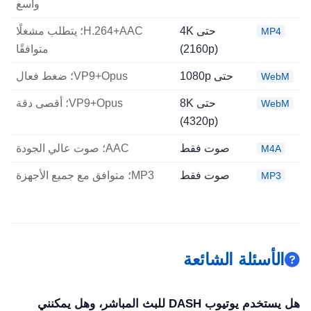
واسع
حتى 4K
H.264+AAC؛ يتطلب مشغلًا
MP4
(2160p)
متوافقًا
حتى 1080p
VP9+Opus؛ ضغط فعال
WebM
حتى 8K
VP9+Opus؛ أقصى دقة
WebM
(4320p)
صوت فقط
AAC؛ صوت عالي الجودة
M4A
صوت فقط
MP3؛ متوافق مع جميع الأجهزة
MP3
الأسئلة الشائعة
هل يستخدم يوتيوب DASH للبث المباشر، وهل يمكنني