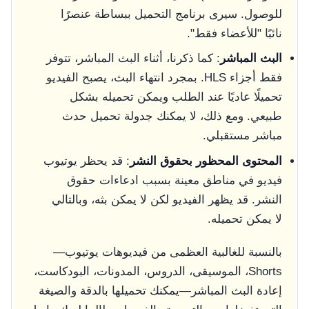
للوصول. سيرى برنامج التحميل ببساطة عنصرًا
نائبًا "للأعضاء فقط".
البث المباشر
: كما ذكرنا، أثناء البث المباشر، تتوفر
فقط أجزاء HLS. بمجرد انتهاء البث، يصبح الفيديو
تحميلًا عاديًا عند الطلب ويمكن تحميله بشكل
طبيعي. ومع ذلك، لا يمكنك جدولة تحميل حدث
مباشر مستقبلي.
المحتوى المحظور بحقوق النشر
: قد يحظر يوتيوب
فيديو في مناطق معينة بسبب ادعاءات حقوق
النشر. قد يظهر الفيديو لكن لا يمكن بثه، وبالتالي
لا يمكن تحميله.
بالنسبة للغالبية العظمى من فيديوهات يوتيوب—
Shorts، الموسيقى، الدروس، المدونات، البودكاست،
إعادة البث المباشر—يمكنك تحميلها بالدقة والصيغة