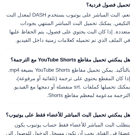
تحميل فصول فردية؟
نعم، البث المباشر على يوتيوب يستخدم DASH لمعدل البت
التكيفي. يمكنك تحميل البث المباشر المنتهي بجودات
متعددة. إذا كان البث يحتوي على فصول، يتم الحفاظ عليها
في الملف الذي تم تحميله كعلامات زمنية داخل الفيديو.
هل يمكنني تحميل مقاطع YouTube Shorts مع الترجمة؟
بالتأكيد. يمكن تحميل مقاطع YouTube Shorts بصيغة mp4.
إذا كان المقطع يحتوي على ترجمة (تلقائية أو مرفوعة)،
يمكنك تحميلها كملفات .srt منفصلة أو دمجها مع الفيديو.
الترجمة مدعومة لمعظم مقاطع Shorts.
هل يمكنني تحميل البث المباشر للأعضاء فقط على يوتيوب؟
يتطلب البث المباشر للأعضاء فقط حساب يوتيوب يكون
عضوًا في القناة. يجب أن تكون مسجل الدخول للوصول إلى