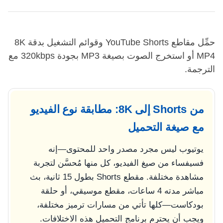
حمِّل مقاطع YouTube Shorts وقوائم التشغيل بدقة 8K
MP4 أو استخرج الصوت بصيغة MP3 بجودة 320kbps مع
الترجمة.
من Shorts إلى 8K: مطابقة نوع الفيديو
مع صيغة التحميل
يوتيوب ليس مجرد مصدر واحد للمحتوى—إنه
فسيفساء من صيغ الفيديو، كل منها مُحسَّن لتجربة
مشاهدة مختلفة. مقطع Shorts بطول 15 ثانية، بث
مباشر مدته 4 ساعات، مقطع موسيقي، أو حلقة
بودكاست—كلها تأتي من مسارات ترميز مختلفة،
ويجب أن يحترم برنامج التحميل هذه الاختلافات.