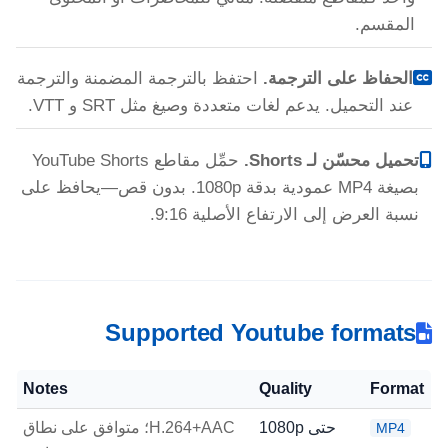
المقسم.
الحفاظ على الترجمة.
احتفظ بالترجمة المضمنة والترجمة
عند التحميل. يدعم لغات متعددة وصيغ مثل SRT و VTT.
تحميل محسّن لـ Shorts.
حمِّل مقاطع YouTube Shorts
بصيغة MP4 عمودية بدقة 1080p. بدون قص—يحافظ على
نسبة العرض إلى الارتفاع الأصلية 9:16.
Supported Youtube formats
Notes
Quality
Format
حتى 1080p
H.264+AAC؛ متوافق على نطاق
MP4