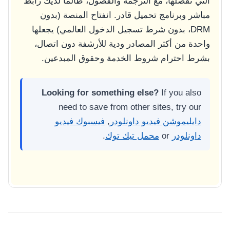
التي تفضلها، مع الترجمة والفصول، طالما لديك رابط
مباشر وبرنامج تحميل قادر. انفتاح المنصة (بدون
DRM، بدون شرط تسجيل الدخول العالمي) يجعلها
واحدة من أكثر المصادر ودية للأرشفة دون اتصال،
بشرط احترام شروط الخدمة وحقوق المبدعين.
Looking for something else?
If you also
need to save from other sites, try our
دايليموشن فيديو داونلودر
,
فيسبوك فيديو
داونلودر
or
محمل تيك توك
.