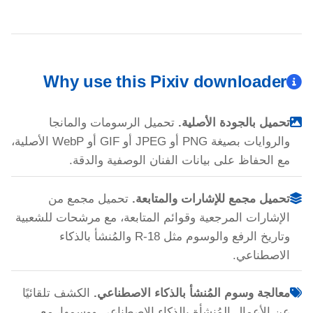
Why use this Pixiv downloader
تحميل بالجودة الأصلية.
تحميل الرسومات والمانجا
والروايات بصيغة PNG أو JPEG أو GIF أو WebP الأصلية،
مع الحفاظ على بيانات الفنان الوصفية والدقة.
تحميل مجمع للإشارات والمتابعة.
تحميل مجمع من
الإشارات المرجعية وقوائم المتابعة، مع مرشحات للشعبية
وتاريخ الرفع والوسوم مثل R-18 والمُنشأ بالذكاء
الاصطناعي.
معالجة وسوم المُنشأ بالذكاء الاصطناعي.
الكشف تلقائيًا
عن الأعمال المُنشأة بالذكاء الاصطناعي ووسمها، مع