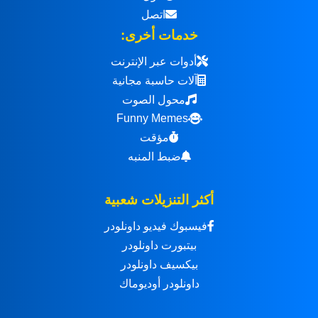
اتصل
خدمات أخرى:
أدوات عبر الإنترنت
آلات حاسبة مجانية
محول الصوت
Funny Memes
مؤقت
ضبط المنبه
أكثر التنزيلات شعبية
فيسبوك فيديو داونلودر
بيتبورت داونلودر
بيكسيف داونلودر
داونلودر أوديوماك