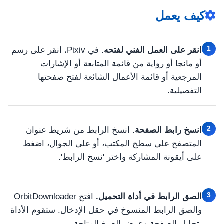
كيف يعمل
1
انقر على العمل الفني لفتحه.
في Pixiv، انقر على رسم
أو مانجا أو رواية من قائمة المتابعة أو الإشارات
المرجعية أو قائمة الأعمال الشائعة لفتح صفحتها
التفصيلية.
2
انسخ رابط الصفحة.
انسخ الرابط من شريط عنوان
المتصفح على سطح المكتب، أو على الجوال، اضغط
على أيقونة المشاركة واختر 'نسخ الرابط'.
3
الصق الرابط في أداة التحميل.
افتح OrbitDownloader
والصق الرابط المنسوخ في حقل الإدخال. ستقوم الأداة
بتحليل الصفحة وعرض الصيغ المتاحة.