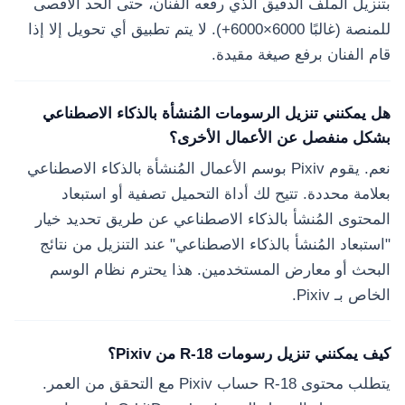
بتنزيل الملف الدقيق الذي رفعه الفنان، حتى الحد الأقصى
للمنصة (غالبًا 6000×6000+). لا يتم تطبيق أي تحويل إلا إذا
قام الفنان برفع صيغة مقيدة.
هل يمكنني تنزيل الرسومات المُنشأة بالذكاء الاصطناعي
بشكل منفصل عن الأعمال الأخرى؟
نعم. يقوم Pixiv بوسم الأعمال المُنشأة بالذكاء الاصطناعي
بعلامة محددة. تتيح لك أداة التحميل تصفية أو استبعاد
المحتوى المُنشأ بالذكاء الاصطناعي عن طريق تحديد خيار
"استبعاد المُنشأ بالذكاء الاصطناعي" عند التنزيل من نتائج
البحث أو معارض المستخدمين. هذا يحترم نظام الوسم
الخاص بـ Pixiv.
كيف يمكنني تنزيل رسومات R-18 من Pixiv؟
يتطلب محتوى R-18 حساب Pixiv مع التحقق من العمر.