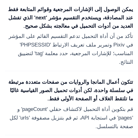
يمكن الوصول إلى الإشارات المرجعية وقوائم المتابعة فقط
عند المصادقة، ويستخدم التقسيم مؤشر 'next' الذي تفشل
العديد من أدوات التحميل في معالجته بشكل صحيح.
تأكد من أن أداة التحميل تدعم التقسيم القائم على المؤشر
في Pixiv وتمرير ملف تعريف الارتباط 'PHPSESSID'
المناسب؛ للإشارات المرجعية، حدد معلمة 'tag' لتضييق
النتائج.
تتكون أعمال المانجا والروايات من صفحات متعددة مرتبطة
في سلسلة واحدة، لكن أدوات تحميل الصور القياسية غالبًا
ما تلتقط الغلاف أو الصفحة الأولى فقط.
قم بتكوين أداة التحميل لاكتشاف حقلي 'pageCount' و
'pages' في استجابة API، ثم قم بتنزيل مصفوفة 'urls' لكل
صفحة بالتسلسل.