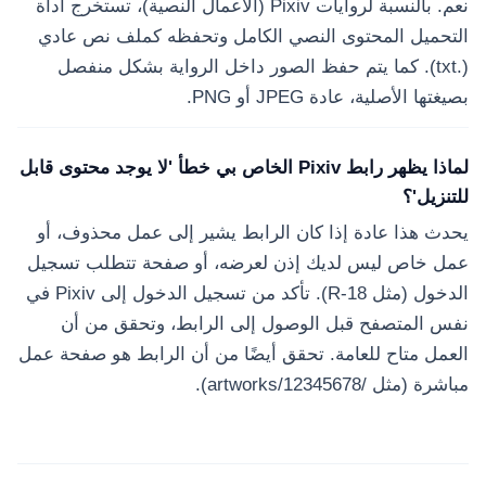
نعم. بالنسبة لروايات Pixiv (الأعمال النصية)، تستخرج أداة
التحميل المحتوى النصي الكامل وتحفظه كملف نص عادي
(.txt). كما يتم حفظ الصور داخل الرواية بشكل منفصل
بصيغتها الأصلية، عادة JPEG أو PNG.
لماذا يظهر رابط Pixiv الخاص بي خطأ 'لا يوجد محتوى قابل
للتنزيل'؟
يحدث هذا عادة إذا كان الرابط يشير إلى عمل محذوف، أو
عمل خاص ليس لديك إذن لعرضه، أو صفحة تتطلب تسجيل
الدخول (مثل R-18). تأكد من تسجيل الدخول إلى Pixiv في
نفس المتصفح قبل الوصول إلى الرابط، وتحقق من أن
العمل متاح للعامة. تحقق أيضًا من أن الرابط هو صفحة عمل
مباشرة (مثل /artworks/12345678).