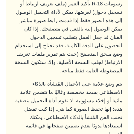
رسومات R-18 تأكيد العمر (ملف تعريف ارتباط أو
تسجيل دخول) لعرضها. يمكن لأداة التحميل الوصول
إلى هذه الصور فقط إذا قدمت رابط صورة مباشر
يمكن الوصول إليه بالفعل في متصفحك. إذا كان
الفنان قد جعل العمل يتطلب تسجيل الدخول
للحصول على الدقة الكاملة، فقد تحتاج إلى استخدام
وضع ملحق المتصفح (حيث يتم تمرير ملفات تعريف
الارتباط) لجلب النسخة الأصلية. وإلا، ستكون النسخة
المضغوطة العامة فقط متاحة.
يتم وضع علامة على الأعمال المُنشأة بالذكاء
الاصطناعي بسمة مخصصة وغالبًا ما تتضمن علامة
مائية أو إخلاء مسؤولية. لا تقوم أداة التحميل بتصفية
هذه؛ إنها تحفظ الصورة كما هي. إذا كنت تفضل
تجنب الفن المُنشأ بالذكاء الاصطناعي، يمكنك
استبعادها يدويًا بعدم تضمين صفحاتها في قائمة