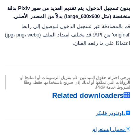
بدون تسجيل الدخول، يتم تقديم العديد من صور Pixiv بدقة
منخفضة (مثل large_600x600) بدلاً من المصدر الأصلي.
قم بالمصادقة عبر تسجيل الدخول للوصول إلى رابط
'original' من API؛ قد يختلف امتداد الملف (jpg، png، webp)
اعتمادًا على ما رفعه الفنان.
يرجى احترام حقوق المبدعين. قم بتنزيل الرسومات أو المانجا أو
الروايات التي تملكها أو لديك إذن صريح باستخدامها فقط، وفقًا
لشروط خدمة Pixiv.
Related downloaders
داونلودر فليكر
محمل إنستغرام