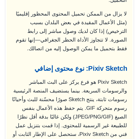
التحميل.
لا يزال من الممكن تحميل المحتوى المحظور إقليميًا
(مثل الأعمال المقيدة في بعض البلدان بسبب
الترخيص) إذا كان لديك وصول مباشر إلى رابط
الصورة. لا تتجاوز الأداة الحظر الجغرافي—إنها تقوم
فقط بتحميل ما يمكن الوصول إليه من اتصالك.
Pixiv Sketch: نوع محتوى إضافي
Pixiv Sketch هو فرع يركز على البث المباشر
والرسومات السريعة. بينما يستضيف المنصة الرئيسية
رسومات ثابتة، ينتج Sketch صورًا محسّنة للبث وأحيانًا
رسوم متحركة GIF. يتم حفظ هذه الأعمال بنفس
الصيغ (JPEG/PNG/GIF) ولكن غالبًا بدقة أقل نظرًا
للطبيعة غير الرسمية للمحتوى. إذا قمت بتنزيل عمل
فني من Pixiv Sketch، ستحصل على الإطار الثابت أو