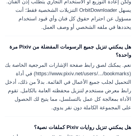
ولكن إعادة التوزيع أو الاستخدام التجاري يتطلب إذن الفنان.
يسهل OrbitDownloader التنزيلات الشخصية فقط؛ أنت
مسؤول عن احترام حقوق كل فنان وأي قيود استخدام
يحددها في ملفه الشخصي أو وصف العمل.
هل يمكنني تنزيل جميع الرسومات المفضلة من Pixiv مرة
واحدة؟
نعم. يمكنك لصق رابط صفحة الإشارات المرجعية الخاصة بك
(https://www.pixiv.net/users/.../bookmarks) في أداة
التحميل لجلب جميع الأعمال في القائمة. بدلاً من ذلك، أدخل
رابط معرض مستخدم لتنزيل محفظته العامة بالكامل. تقوم
الأداة بمعالجة كل عمل بالتسلسل، مما يتيح لك الحصول
على المجموعة الكاملة دون نقر يدوي.
هل يمكنني تنزيل روايات Pixiv كملفات نصية؟