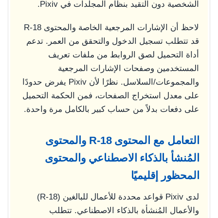
الشخصية دون التقيد بنظام المجلدات في Pixiv.
لاحظ أن الإشارات المرجعية الخاصة والمحتوى R-18
قد تتطلب تسجيل الدخول والتحقق من العمر. تدعم
أداة التحميل لصق الروابط من ملفات تعريف
المستخدمين وصفحات الإشارات المرجعية
والمجموعات/السلاسل. نظرًا لأن Pixiv يفرض حدودًا
على معدل استخراج الصفحات، فمن الحكمة التحميل
على دفعات بدلاً من حساب كبير بالكامل مرة واحدة.
التعامل مع المحتوى R-18 والمحتوى
المُنشأ بالذكاء الاصطناعي والمحتوى
المحظور إقليميًا
لدى Pixiv قواعد محددة للأعمال للبالغين (R-18)
والأعمال المُنشأة بالذكاء الاصطناعي. تتطلب