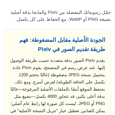
حمّل رسوماتك المفضلة من Pixiv والمانجا بدقة أصلية
بصيغة PNG أو WebP، مع الحفاظ على كل بكسل.
الجودة الأصلية مقابل المضغوطة: فهم
طريقة تقديم الصور في Pixiv
يقدم Pixiv الصور بدقة متعددة حسب طريقة الوصول
إليها. عند عرض رسم في المتصفح، يقوم Pixiv عادة
بتحميل نسخة JPEG مضغوطة (غالبًا بحجم 1200
بكسل على الحافة الطويلة) لعرض أسرع. ومع ذلك،
يحتفظ الموقع أيضًا بالملفات الأصلية المرفوعة—غالبًا
بدقة أعلى بكثير، قد تتجاوز 4000 بكسل—بصيغ مثل
PNG أو JPEG. ليست كل صورة لها رابط عام أصلي؛
يمكن للفنانين تعطيل خيار "تنزيل النسخة الأصلية" في