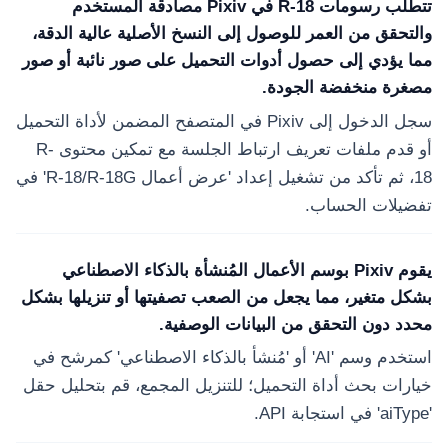
تتطلب رسومات R-18 في Pixiv مصادقة المستخدم
والتحقق من العمر للوصول إلى النسخ الأصلية عالية الدقة،
مما يؤدي إلى حصول أدوات التحميل على صور نائبة أو صور
مصغرة منخفضة الجودة.
سجل الدخول إلى Pixiv في المتصفح المضمن لأداة التحميل
أو قدم ملفات تعريف ارتباط الجلسة مع تمكين محتوى R-
18، ثم تأكد من تشغيل إعداد 'عرض أعمال R-18/R-18G' في
تفضيلات الحساب.
يقوم Pixiv بوسم الأعمال المُنشأة بالذكاء الاصطناعي
بشكل متغير، مما يجعل من الصعب تصفيتها أو تنزيلها بشكل
محدد دون التحقق من البيانات الوصفية.
استخدم وسم 'AI' أو 'مُنشأ بالذكاء الاصطناعي' كمرشح في
خيارات بحث أداة التحميل؛ للتنزيل المجمع، قم بتحليل حقل
'aiType' في استجابة API.