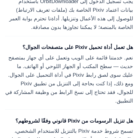
يجب تسجيل الدخول إلى OrbitDownloader باستخدام
بيانات اعتماد Pixiv الخاصة بك (ملفات تعريف الارتباط)
للوصول إلى هذه الأعمال وتنزيلها. أداةنا تحترم بوابة العمر
الخاصة بالمنصة؛ لا يمكننا تجاوزها بدون مصادقة.
هل تعمل أداة تحميل Pixiv على متصفحات الجوال؟
نعم. خدمتنا قائمة على الويب وتعمل على أي جهاز بمتصفح
حديث — سطح المكتب أو الجهاز اللوحي أو الهاتف. ما
عليك سوى لصق رابط Pixiv في أداة التحميل على الجوال.
ومع ذلك، إذا كنت بحاجة إلى التنزيل من تطبيق Pixiv
للجوال، فقد تحتاج إلى نسخ الرابط من وظيفة المشاركة في
التطبيق.
هل تنزيل الرسومات من Pixiv قانوني وفقًا لشروطهم؟
تسمح شروط خدمة Pixiv بالتنزيل للاستخدام الشخصي،