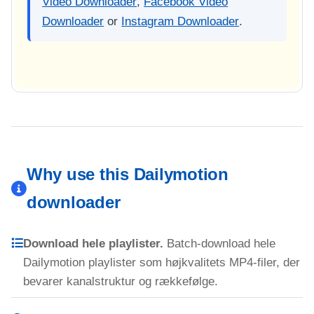
Video Downloader
,
Facebook Video
Downloader
or
Instagram Downloader
.
Why use this Dailymotion
downloader
Download hele playlister.
Batch-download hele
Dailymotion playlister som højkvalitets MP4-filer, der
bevarer kanalstruktur og rækkefølge.