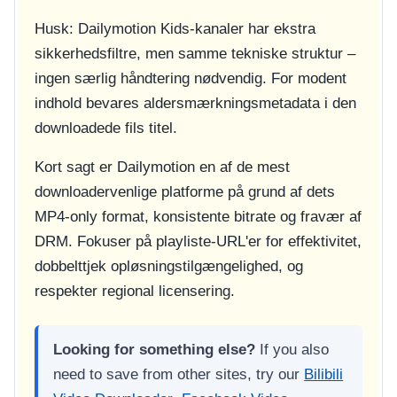
Husk: Dailymotion Kids-kanaler har ekstra
sikkerhedsfiltre, men samme tekniske struktur –
ingen særlig håndtering nødvendig. For modent
indhold bevares aldersmærkningsmetadata i den
downloadede fils titel.
Kort sagt er Dailymotion en af de mest
downloadervenlige platforme på grund af dets
MP4-only format, konsistente bitrate og fravær af
DRM. Fokuser på playliste-URL'er for effektivitet,
dobbelttjek opløsningstilgængelighed, og
respekter regional licensering.
Looking for something else?
If you also
need to save from other sites, try our
Bilibili