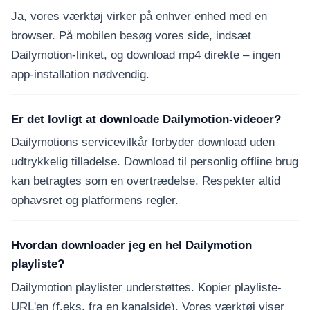
Ja, vores værktøj virker på enhver enhed med en
browser. På mobilen besøg vores side, indsæt
Dailymotion-linket, og download mp4 direkte – ingen
app-installation nødvendig.
Er det lovligt at downloade Dailymotion-videoer?
Dailymotions servicevilkår forbyder download uden
udtrykkelig tilladelse. Download til personlig offline brug
kan betragtes som en overtrædelse. Respekter altid
ophavsret og platformens regler.
Hvordan downloader jeg en hel Dailymotion
playliste?
Dailymotion playlister understøttes. Kopier playliste-
URL'en (f.eks. fra en kanalside). Vores værktøj viser