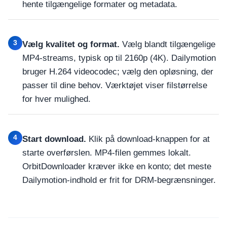
hente tilgængelige formater og metadata.
3
Vælg kvalitet og format.
Vælg blandt tilgængelige
MP4-streams, typisk op til 2160p (4K). Dailymotion
bruger H.264 videocodec; vælg den opløsning, der
passer til dine behov. Værktøjet viser filstørrelse
for hver mulighed.
4
Start download.
Klik på download-knappen for at
starte overførslen. MP4-filen gemmes lokalt.
OrbitDownloader kræver ikke en konto; det meste
Dailymotion-indhold er frit for DRM-begrænsninger.