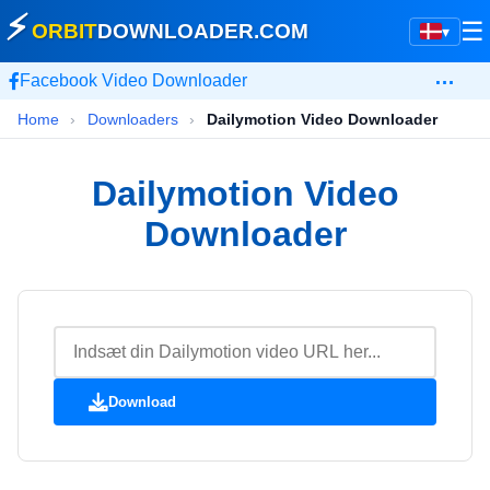
⚡
☰
ORBIT
DOWNLOADER
.COM
▾
…
Facebook Video Downloader
Home
›
Downloaders
›
Dailymotion Video Downloader
Dailymotion Video
Downloader
Download