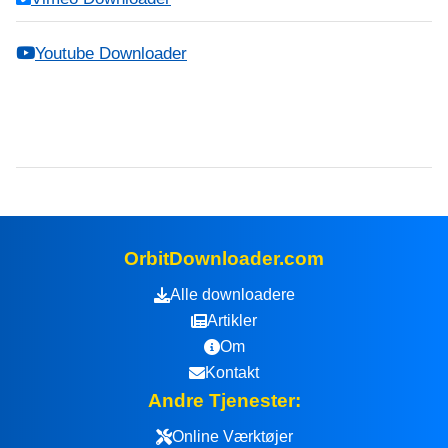
Youtube Downloader
OrbitDownloader.com
Alle downloadere
Artikler
Om
Kontakt
Andre Tjenester:
Online Værktøjer