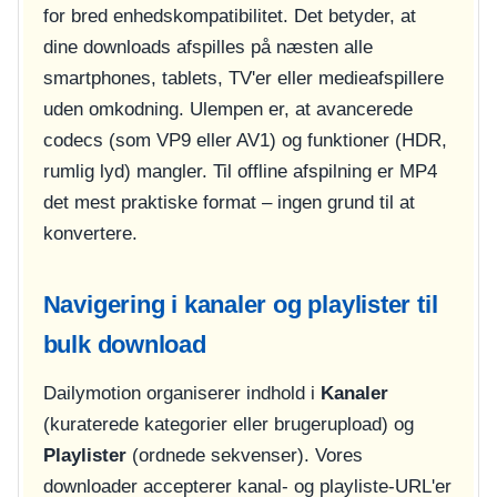
for bred enhedskompatibilitet. Det betyder, at
dine downloads afspilles på næsten alle
smartphones, tablets, TV'er eller medieafspillere
uden omkodning. Ulempen er, at avancerede
codecs (som VP9 eller AV1) og funktioner (HDR,
rumlig lyd) mangler. Til offline afspilning er MP4
det mest praktiske format – ingen grund til at
konvertere.
Navigering i kanaler og playlister til
bulk download
Dailymotion organiserer indhold i
Kanaler
(kuraterede kategorier eller brugerupload) og
Playlister
(ordnede sekvenser). Vores
downloader accepterer kanal- og playliste-URL'er