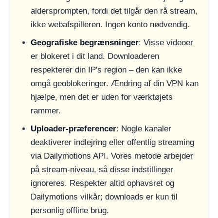
aldersprompten, fordi det tilgår den rå stream,
ikke webafspilleren. Ingen konto nødvendig.
Geografiske begrænsninger
: Visse videoer
er blokeret i dit land. Downloaderen
respekterer din IP's region – den kan ikke
omgå geoblokeringer. Ændring af din VPN kan
hjælpe, men det er uden for værktøjets
rammer.
Uploader-præferencer
: Nogle kanaler
deaktiverer indlejring eller offentlig streaming
via Dailymotions API. Vores metode arbejder
på stream-niveau, så disse indstillinger
ignoreres. Respekter altid ophavsret og
Dailymotions vilkår; downloads er kun til
personlig offline brug.