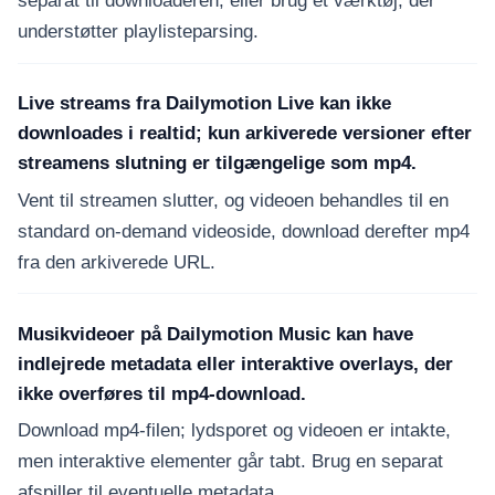
separat til downloaderen, eller brug et værktøj, der
understøtter playlisteparsing.
Live streams fra Dailymotion Live kan ikke
downloades i realtid; kun arkiverede versioner efter
streamens slutning er tilgængelige som mp4.
Vent til streamen slutter, og videoen behandles til en
standard on-demand videoside, download derefter mp4
fra den arkiverede URL.
Musikvideoer på Dailymotion Music kan have
indlejrede metadata eller interaktive overlays, der
ikke overføres til mp4-download.
Download mp4-filen; lydsporet og videoen er intakte,
men interaktive elementer går tabt. Brug en separat
afspiller til eventuelle metadata.