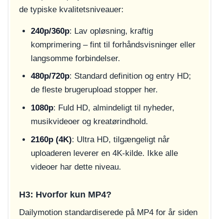
de typiske kvalitetsniveauer:
240p/360p
: Lav opløsning, kraftig
komprimering – fint til forhåndsvisninger eller
langsomme forbindelser.
480p/720p
: Standard definition og entry HD;
de fleste brugerupload stopper her.
1080p
: Fuld HD, almindeligt til nyheder,
musikvideoer og kreatørindhold.
2160p (4K)
: Ultra HD, tilgængeligt når
uploaderen leverer en 4K-kilde. Ikke alle
videoer har dette niveau.
H3: Hvorfor kun MP4?
Dailymotion standardiserede på MP4 for år siden