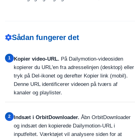
Sådan fungerer det
1
Kopier video-URL.
På Dailymotion-videosiden
kopierer du URL'en fra adresselinjen (desktop) eller
tryk på Del-ikonet og derefter Kopier link (mobil).
Denne URL identificerer videoen på tværs af
kanaler og playlister.
2
Indsæt i OrbitDownloader.
Åbn OrbitDownloader
og indsæt den kopierede Dailymotion-URL i
inputfeltet. Værktøjet vil analysere siden for at