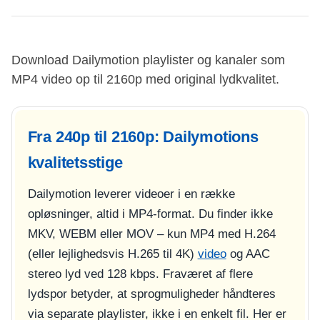
Download Dailymotion playlister og kanaler som
MP4 video op til 2160p med original lydkvalitet.
Fra 240p til 2160p: Dailymotions
kvalitetsstige
Dailymotion leverer videoer i en række
opløsninger, altid i MP4-format. Du finder ikke
MKV, WEBM eller MOV – kun MP4 med H.264
(eller lejlighedsvis H.265 til 4K)
video
og AAC
stereo lyd ved 128 kbps. Fraværet af flere
lydspor betyder, at sprogmuligheder håndteres
via separate playlister, ikke i en enkelt fil. Her er