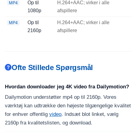
Op til
H.264+AAC; virker i alle
MP4
1080p
afspillere
Op til
H.264+AAC; virker i alle
MP4
2160p
afspillere
Ofte Stillede Spørgsmål
Hvordan downloader jeg 4K video fra Dailymotion?
Dailymotion understøtter mp4 op til 2160p. Vores
værktøj kan udtrække den højeste tilgængelige kvalitet
for enhver offentlig
video
. Indsæt blot linket, vælg
2160p fra kvalitetslisten, og download.