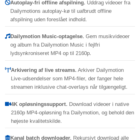
Autoplay-fri offline afspilning.
Uddrag videoer fra
Dailymotions autoplay-kø til uafbrudt offline
afspilning uden foreslået indhold.
Dailymotion Music-optagelse.
Gem musikvideoer
og album fra Dailymotion Music i fejlfri
lydsynkroniseret MP4 op til 2160p.
Arkivering af live streams.
Arkiver Dailymotion
Live-udsendelser som MP4-filer, der fanger hele
streamen inklusive chat-overlays når tilgængeligt.
4K opløsningssupport.
Download videoer i native
2160p MP4-opløsning fra Dailymotion, og behold den
højeste kvalitetskilde.
Kanal batch downloader.
Rekursivt download alle