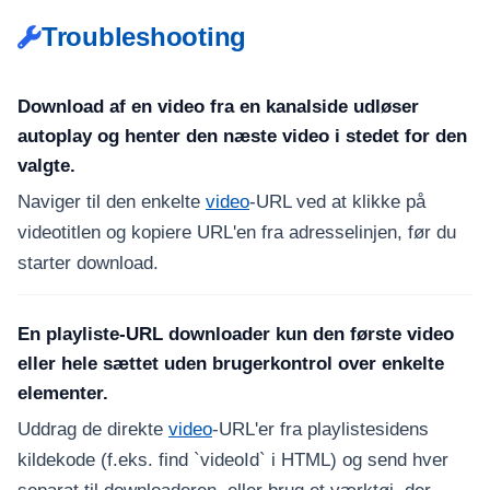
Troubleshooting
Download af en video fra en kanalside udløser
autoplay og henter den næste video i stedet for den
valgte.
Naviger til den enkelte
video
-URL ved at klikke på
videotitlen og kopiere URL'en fra adresselinjen, før du
starter download.
En playliste-URL downloader kun den første video
eller hele sættet uden brugerkontrol over enkelte
elementer.
Uddrag de direkte
video
-URL'er fra playlistesidens
kildekode (f.eks. find `videoId` i HTML) og send hver