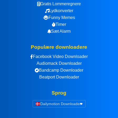
Gratis Lommeregnere
Lydkonverter
Funny Memes
Timer
Sæt Alarm
Populære downloadere
Facebook Video Downloader
Audiomack Downloader
Bandcamp Downloader
Beatport Downloader
Sprog
Dailymotion Downloader
▾