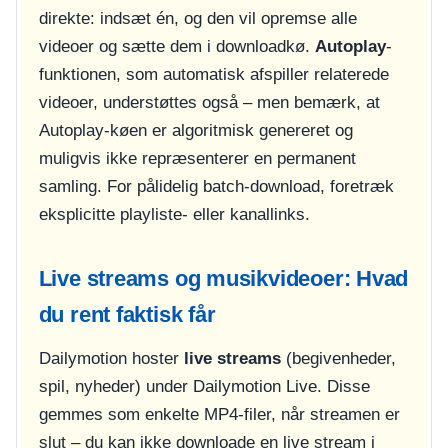
direkte: indsæt én, og den vil opremse alle
videoer og sætte dem i downloadkø.
Autoplay
-
funktionen, som automatisk afspiller relaterede
videoer, understøttes også – men bemærk, at
Autoplay-køen er algoritmisk genereret og
muligvis ikke repræsenterer en permanent
samling. For pålidelig batch-download, foretræk
eksplicitte playliste- eller kanallinks.
Live streams og musikvideoer: Hvad
du rent faktisk får
Dailymotion hoster
live streams
(begivenheder,
spil, nyheder) under Dailymotion Live. Disse
gemmes som enkelte MP4-filer, når streamen er
slut – du kan ikke downloade en live stream i