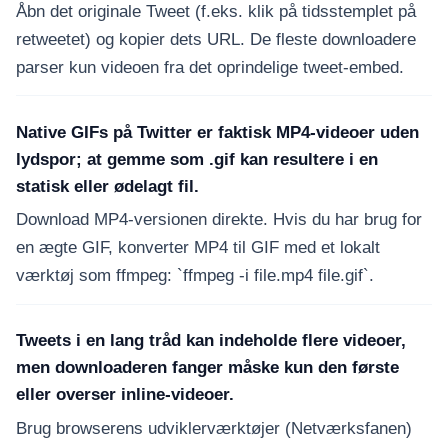
Åbn det originale Tweet (f.eks. klik på tidsstemplet på
retweetet) og kopier dets URL. De fleste downloadere
parser kun videoen fra det oprindelige tweet-embed.
Native GIFs på Twitter er faktisk MP4-videoer uden
lydspor; at gemme som .gif kan resultere i en
statisk eller ødelagt fil.
Download MP4-versionen direkte. Hvis du har brug for
en ægte GIF, konverter MP4 til GIF med et lokalt
værktøj som ffmpeg: `ffmpeg -i file.mp4 file.gif`.
Tweets i en lang tråd kan indeholde flere videoer,
men downloaderen fanger måske kun den første
eller overser inline-videoer.
Brug browserens udviklerværktøjer (Netværksfanen)