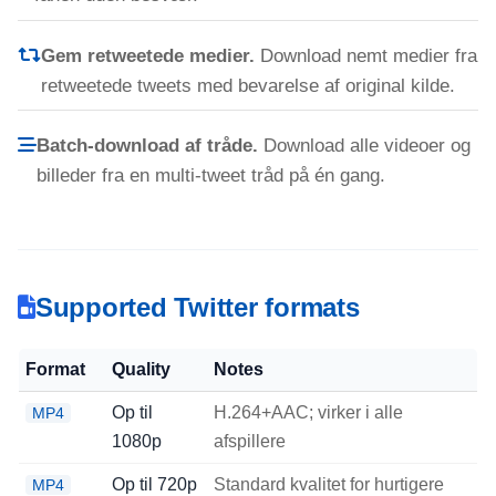
Gem retweetede medier.
Download nemt medier fra
retweetede tweets med bevarelse af original kilde.
Batch-download af tråde.
Download alle videoer og
billeder fra en multi-tweet tråd på én gang.
Supported Twitter formats
Format
Quality
Notes
Op til
H.264+AAC; virker i alle
MP4
1080p
afspillere
Op til 720p
Standard kvalitet for hurtigere
MP4