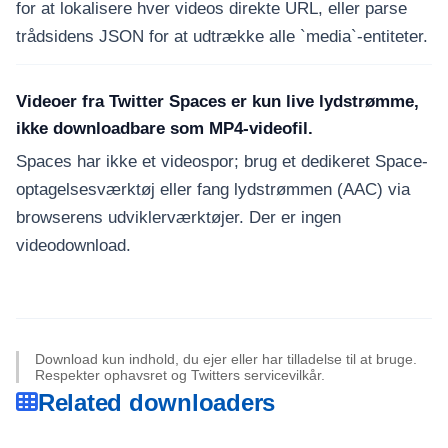
for at lokalisere hver videos direkte URL, eller parse
trådsidens JSON for at udtrække alle `media`-entiteter.
Videoer fra Twitter Spaces er kun live lydstrømme,
ikke downloadbare som MP4-videofil.
Spaces har ikke et videospor; brug et dedikeret Space-
optagelsesværktøj eller fang lydstrømmen (AAC) via
browserens udviklerværktøjer. Der er ingen
videodownload.
Download kun indhold, du ejer eller har tilladelse til at bruge.
Respekter ophavsret og Twitters servicevilkår.
Related downloaders