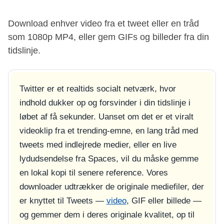
Download enhver video fra et tweet eller en tråd
som 1080p MP4, eller gem GIFs og billeder fra din
tidslinje.
Twitter er et realtids socialt netværk, hvor
indhold dukker op og forsvinder i din tidslinje i
løbet af få sekunder. Uanset om det er et viralt
videoklip fra et trending-emne, en lang tråd med
tweets med indlejrede medier, eller en live
lydudsendelse fra Spaces, vil du måske gemme
en lokal kopi til senere reference. Vores
downloader udtrækker de originale mediefiler, der
er knyttet til Tweets —
video
, GIF eller billede —
og gemmer dem i deres originale kvalitet, op til