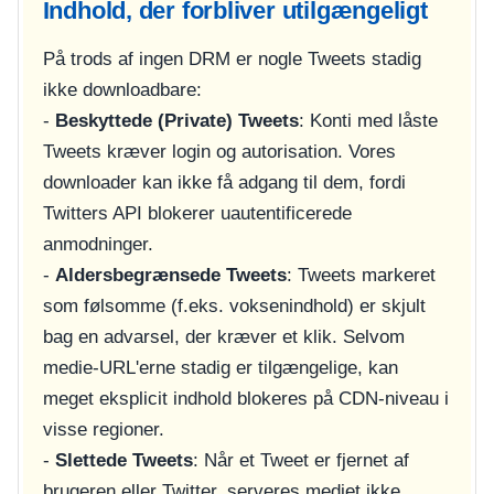
Indhold, der forbliver utilgængeligt
På trods af ingen DRM er nogle Tweets stadig
ikke downloadbare:
-
Beskyttede (Private) Tweets
: Konti med låste
Tweets kræver login og autorisation. Vores
downloader kan ikke få adgang til dem, fordi
Twitters API blokerer uautentificerede
anmodninger.
-
Aldersbegrænsede Tweets
: Tweets markeret
som følsomme (f.eks. voksenindhold) er skjult
bag en advarsel, der kræver et klik. Selvom
medie-URL'erne stadig er tilgængelige, kan
meget eksplicit indhold blokeres på CDN-niveau i
visse regioner.
-
Slettede Tweets
: Når et Tweet er fjernet af
brugeren eller Twitter, serveres mediet ikke