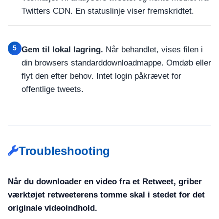
Twitters CDN. En statuslinje viser fremskridtet.
5
Gem til lokal lagring.
Når behandlet, vises filen i
din browsers standarddownloadmappe. Omdøb eller
flyt den efter behov. Intet login påkrævet for
offentlige tweets.
Troubleshooting
Når du downloader en video fra et Retweet, griber
værktøjet retweeterens tomme skal i stedet for det
originale videoindhold.