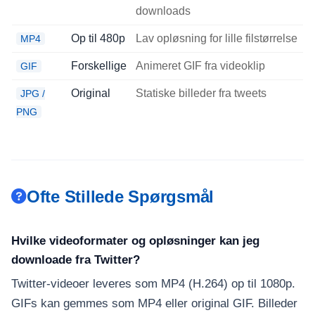
downloads
Op til 480p
Lav opløsning for lille filstørrelse
MP4
Forskellige
Animeret GIF fra videoklip
GIF
Original
Statiske billeder fra tweets
JPG /
PNG
Ofte Stillede Spørgsmål
Hvilke videoformater og opløsninger kan jeg
downloade fra Twitter?
Twitter-videoer leveres som MP4 (H.264) op til 1080p.
GIFs kan gemmes som MP4 eller original GIF. Billeder