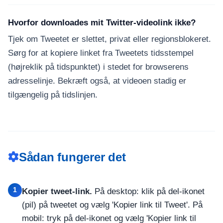
Hvorfor downloades mit Twitter-videolink ikke?
Tjek om Tweetet er slettet, privat eller regionsblokeret.
Sørg for at kopiere linket fra Tweetets tidsstempel
(højreklik på tidspunktet) i stedet for browserens
adresselinje. Bekræft også, at videoen stadig er
tilgængelig på tidslinjen.
Sådan fungerer det
1
Kopier tweet-link.
På desktop: klik på del-ikonet
(pil) på tweetet og vælg 'Kopier link til Tweet'. På
mobil: tryk på del-ikonet og vælg 'Kopier link til