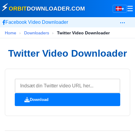
⚡
☰
ORBIT
DOWNLOADER
.COM
▾
…
Facebook Video Downloader
Home
›
Downloaders
›
Twitter Video Downloader
Twitter Video Downloader
Download