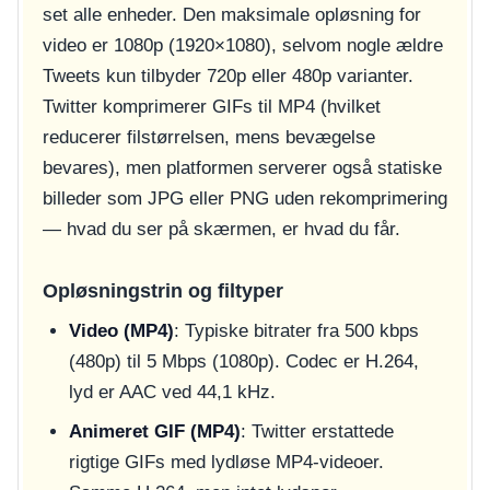
set alle enheder. Den maksimale opløsning for
video er 1080p (1920×1080), selvom nogle ældre
Tweets kun tilbyder 720p eller 480p varianter.
Twitter komprimerer GIFs til MP4 (hvilket
reducerer filstørrelsen, mens bevægelse
bevares), men platformen serverer også statiske
billeder som JPG eller PNG uden rekomprimering
— hvad du ser på skærmen, er hvad du får.
Opløsningstrin og filtyper
Video (MP4)
: Typiske bitrater fra 500 kbps
(480p) til 5 Mbps (1080p). Codec er H.264,
lyd er AAC ved 44,1 kHz.
Animeret GIF (MP4)
: Twitter erstattede
rigtige GIFs med lydløse MP4-videoer.