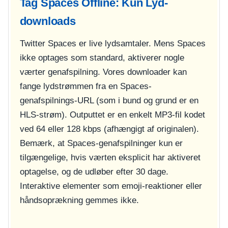
Tag Spaces Offline: Kun Lyd-
downloads
Twitter Spaces er live lydsamtaler. Mens Spaces
ikke optages som standard, aktiverer nogle
værter genafspilning. Vores downloader kan
fange lydstrømmen fra en Spaces-
genafspilnings-URL (som i bund og grund er en
HLS-strøm). Outputtet er en enkelt MP3-fil kodet
ved 64 eller 128 kbps (afhængigt af originalen).
Bemærk, at Spaces-genafspilninger kun er
tilgængelige, hvis værten eksplicit har aktiveret
optagelse, og de udløber efter 30 dage.
Interaktive elementer som emoji-reaktioner eller
håndsoprækning gemmes ikke.