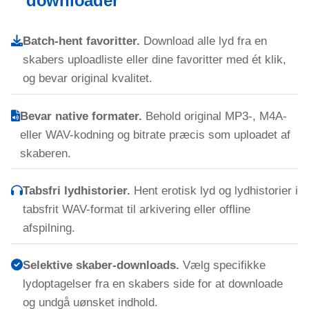
downloader
Batch-hent favoritter.
Download alle lyd fra en
skabers uploadliste eller dine favoritter med ét klik,
og bevar original kvalitet.
Bevar native formater.
Behold original MP3-, M4A-
eller WAV-kodning og bitrate præcis som uploadet af
skaberen.
Tabsfri lydhistorier.
Hent erotisk lyd og lydhistorier i
tabsfrit WAV-format til arkivering eller offline
afspilning.
Selektive skaber-downloads.
Vælg specifikke
lydoptagelser fra en skabers side for at downloade
og undgå uønsket indhold.