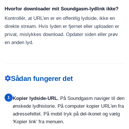
Hvorfor downloader mit Soundgasm-lydlink ikke?
Kontrollér, at URL'en er en offentlig lydside, ikke en
direkte stream. Hvis lyden er fjernet eller uploaden er
privat, mislykkes download. Opdater siden eller prøv
en anden lyd.
Sådan fungerer det
1
Kopier lydside-URL.
På Soundgasm naviger til den
ønskede lydhistorie. På computer kopier URL'en fra
adressefeltet. På mobil tryk på del-ikonet og vælg
'Kopier link' fra menuen.