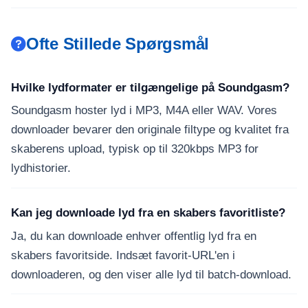
Ofte Stillede Spørgsmål
Hvilke lydformater er tilgængelige på Soundgasm?
Soundgasm hoster lyd i MP3, M4A eller WAV. Vores
downloader bevarer den originale filtype og kvalitet fra
skaberens upload, typisk op til 320kbps MP3 for
lydhistorier.
Kan jeg downloade lyd fra en skabers favoritliste?
Ja, du kan downloade enhver offentlig lyd fra en
skabers favoritside. Indsæt favorit-URL'en i
downloaderen, og den viser alle lyd til batch-download.