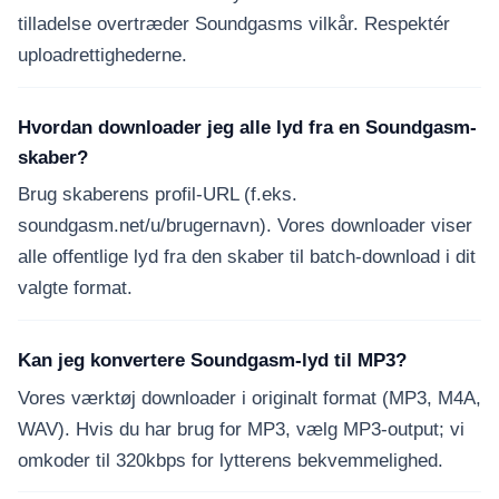
tilladelse overtræder Soundgasms vilkår. Respektér
uploadrettighederne.
Hvordan downloader jeg alle lyd fra en Soundgasm-
skaber?
Brug skaberens profil-URL (f.eks.
soundgasm.net/u/brugernavn). Vores downloader viser
alle offentlige lyd fra den skaber til batch-download i dit
valgte format.
Kan jeg konvertere Soundgasm-lyd til MP3?
Vores værktøj downloader i originalt format (MP3, M4A,
WAV). Hvis du har brug for MP3, vælg MP3-output; vi
omkoder til 320kbps for lytterens bekvemmelighed.