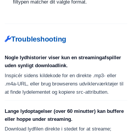
filtypen matcher dit valgte format.
Troubleshooting
Nogle lydhistorier viser kun en streamingafspiller
uden synligt downloadlink.
Inspicér sidens kildekode for en direkte .mp3- eller
.m4a-URL, eller brug browserens udviklerværktøjer til
at finde lydelementet og kopiere src-attributten.
Lange lydoptagelser (over 60 minutter) kan buffere
eller hoppe under streaming.
Download lydfilen direkte i stedet for at streame;