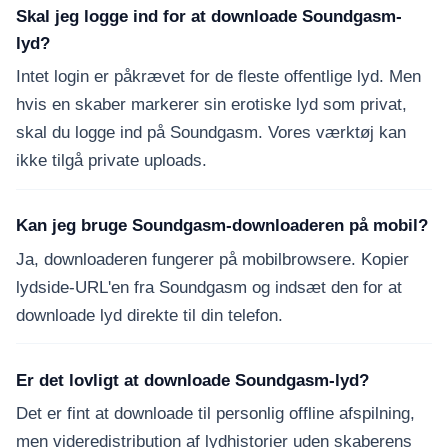
Skal jeg logge ind for at downloade Soundgasm-
lyd?
Intet login er påkrævet for de fleste offentlige lyd. Men
hvis en skaber markerer sin erotiske lyd som privat,
skal du logge ind på Soundgasm. Vores værktøj kan
ikke tilgå private uploads.
Kan jeg bruge Soundgasm-downloaderen på mobil?
Ja, downloaderen fungerer på mobilbrowsere. Kopier
lydside-URL'en fra Soundgasm og indsæt den for at
downloade lyd direkte til din telefon.
Er det lovligt at downloade Soundgasm-lyd?
Det er fint at downloade til personlig offline afspilning,
men videredistribution af lydhistorier uden skaberens