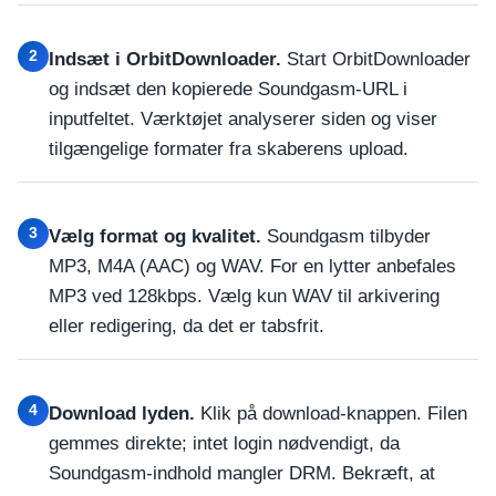
2
Indsæt i OrbitDownloader.
Start OrbitDownloader
og indsæt den kopierede Soundgasm-URL i
inputfeltet. Værktøjet analyserer siden og viser
tilgængelige formater fra skaberens upload.
3
Vælg format og kvalitet.
Soundgasm tilbyder
MP3, M4A (AAC) og WAV. For en lytter anbefales
MP3 ved 128kbps. Vælg kun WAV til arkivering
eller redigering, da det er tabsfrit.
4
Download lyden.
Klik på download-knappen. Filen
gemmes direkte; intet login nødvendigt, da
Soundgasm-indhold mangler DRM. Bekræft, at