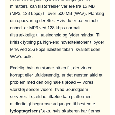
minutter), kan filstørrelser variere fra 15 MB
(MP3, 128 kbps) til over 500 MB (WAV). Planlæg
din opbevaring derefter. Hvis du er på en mobil
enhed, er MP3 ved 128 kbps normalt
tilstrækkeligt til taleindhold og fylder mindst. Til
kritisk lytning på high-end hovedtelefoner tilbyder
M4A ved 256 kbps næsten tabsfri kvalitet uden
WAV's bulk.
Endelig, hvis du støder på en fil, der virker
korrupt eller ufuldstændig, er det næsten altid et
problem med den originale
upload
— vores
værktøj sender videre, hvad Soundgasm
serverer. I sjældne tilfælde kan platformen
midlertidigt begrænse adgangen til bestemte
lydoptagelser
(f.eks. hvis skaberen har fjernet