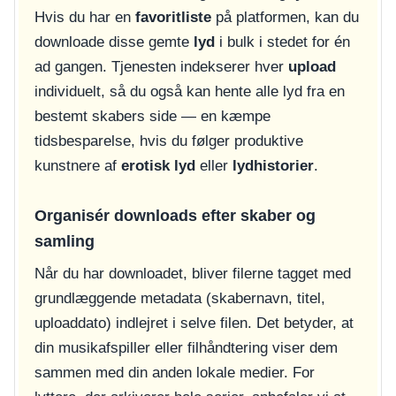
Hvis du har en
favoritliste
på platformen, kan du
downloade disse gemte
lyd
i bulk i stedet for én
ad gangen. Tjenesten indekserer hver
upload
individuelt, så du også kan hente alle lyd fra en
bestemt skabers side — en kæmpe
tidsbesparelse, hvis du følger produktive
kunstnere af
erotisk lyd
eller
lydhistorier
.
Organisér downloads efter skaber og
samling
Når du har downloadet, bliver filerne tagget med
grundlæggende metadata (skabernavn, titel,
uploaddato) indlejret i selve filen. Det betyder, at
din musikafspiller eller filhåndtering viser dem
sammen med din anden lokale medier. For