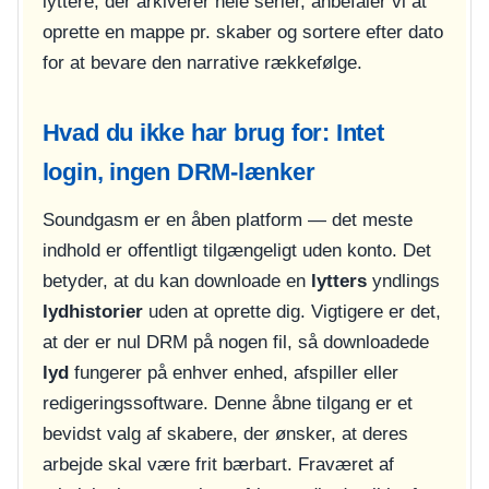
lyttere, der arkiverer hele serier, anbefaler vi at
oprette en mappe pr. skaber og sortere efter dato
for at bevare den narrative rækkefølge.
Hvad du ikke har brug for: Intet
login, ingen DRM-lænker
Soundgasm er en åben platform — det meste
indhold er offentligt tilgængeligt uden konto. Det
betyder, at du kan downloade en
lytters
yndlings
lydhistorier
uden at oprette dig. Vigtigere er det,
at der er nul DRM på nogen fil, så downloadede
lyd
fungerer på enhver enhed, afspiller eller
redigeringssoftware. Denne åbne tilgang er et
bevidst valg af skabere, der ønsker, at deres
arbejde skal være frit bærbart. Fraværet af