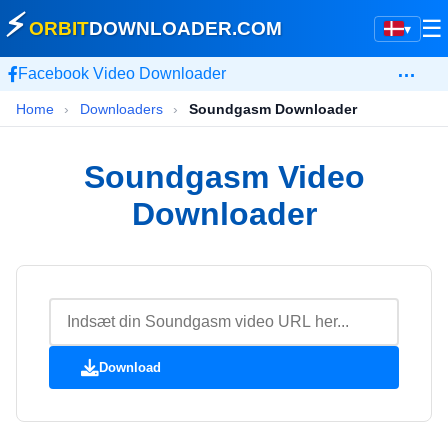
⚡
☰
ORBIT
DOWNLOADER
.COM
▾
…
Facebook Video Downloader
Home
›
Downloaders
›
Soundgasm Downloader
Soundgasm Video
Downloader
Download