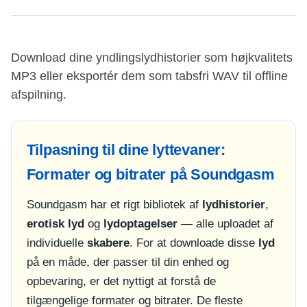
Download dine yndlingslydhistorier som højkvalitets
MP3 eller eksportér dem som tabsfri WAV til offline
afspilning.
Tilpasning til dine lyttevaner:
Formater og bitrater på Soundgasm
Soundgasm har et rigt bibliotek af
lydhistorier
,
erotisk lyd
og
lydoptagelser
— alle uploadet af
individuelle
skabere
. For at downloade disse
lyd
på en måde, der passer til din enhed og
opbevaring, er det nyttigt at forstå de
tilgængelige formater og bitrater. De fleste