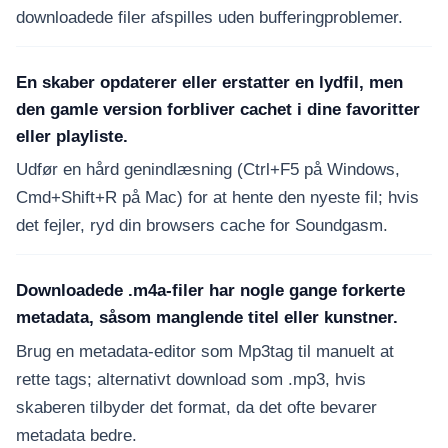
downloadede filer afspilles uden bufferingproblemer.
En skaber opdaterer eller erstatter en lydfil, men
den gamle version forbliver cachet i dine favoritter
eller playliste.
Udfør en hård genindlæsning (Ctrl+F5 på Windows,
Cmd+Shift+R på Mac) for at hente den nyeste fil; hvis
det fejler, ryd din browsers cache for Soundgasm.
Downloadede .m4a-filer har nogle gange forkerte
metadata, såsom manglende titel eller kunstner.
Brug en metadata-editor som Mp3tag til manuelt at
rette tags; alternativt download som .mp3, hvis
skaberen tilbyder det format, da det ofte bevarer
metadata bedre.