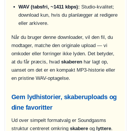
WAV (tabsfri, ~1411 kbps):
Studio-kvalitet;
download kun, hvis du planlægger at redigere
eller arkivere.
Når du bruger denne downloader, vil den fil, du
modtager, matche den originale upload — vi
omkoder eller forringer ikke lyden. Det betyder,
at du får præcis, hvad
skaberen
har lagt op,
uanset om det er en kompakt MP3-historie eller
en pristine WAV-optagelse.
Gem lydhistorier, skaberuploads og
dine favoritter
Ud over simpelt formatvalg er Soundgasms
struktur centreret omkring
skabere
og
lyttere
.